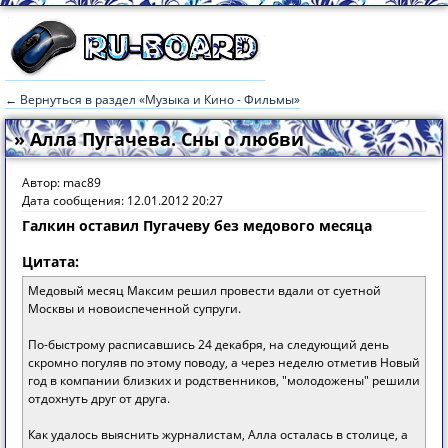
← Вернуться в раздел «Музыка и Кино - Фильмы»
» Алла Пугачева. Сны о любви
Автор: mac89
Дата сообщения: 12.01.2012 20:27
Галкин оставил Пугачеву без медового месяца
Цитата:
Медовый месяц Максим решил провести вдали от суетной
Москвы и новоиспеченной супруги.
По-быстрому расписавшись 24 декабря, на следующий день
скромно погуляв по этому поводу, а через неделю отметив Новый
год в компании близких и родственников, "молодожены" решили
отдохнуть друг от друга.
Как удалось выяснить журналистам, Алла осталась в столице, а