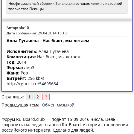
Неофициальный сборник.Только для ознакомления с историей
творчества Певицы.
Автор: abc10
Дата сообщения: 29.04.2014 15:13
Алла Пугачева - Нас бьют, мы летаем
Исполнитель:
Алла Пугачева
Композиция:
Нас бьют, мы летаем
Год:
2014
Формат:
мр3
Жанр:
Pop
Битрейт:
256 kb/s
http://rghost.ru/54695684
Страницы:
1
2
3
Предыдущая тема:
Обмен музыкой
Форум Ru-Board.club — поднят 15-09-2016 числа. Цель -
сохранить наследие старого Ru-Board, истории становления
российского интернета. Сделано для людей.