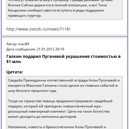
Ксения Собчак держится в полной оппозиции, а вот Тина
Канделаки наоборот рвется вступить в ряды поддержки
правящих структур.
http://www.zvezdi.ru/news/7118/
Автор: mac89
Дата сообщения: 21.01.2012 20:19
Галкин подарил Пугачевой украшения стоимостью в
$1 млн
Цитата:
Свадьба Примадонны отечественной эстрады Аллы Пугачевой и
юмориста Максима Галкина стала одним из главных событий в
шоу-бизнесе прошлого года.
Тогда на торжестве певица продемонстрировала свадебный
подарок, который ей преподнес новоиспеченный муж -
роскошный ювелирный комплект. Цена на такое богатство
может доходить до миллиона долларов.
Напомним, новость о бракосочетании Аллы Пугачевой и