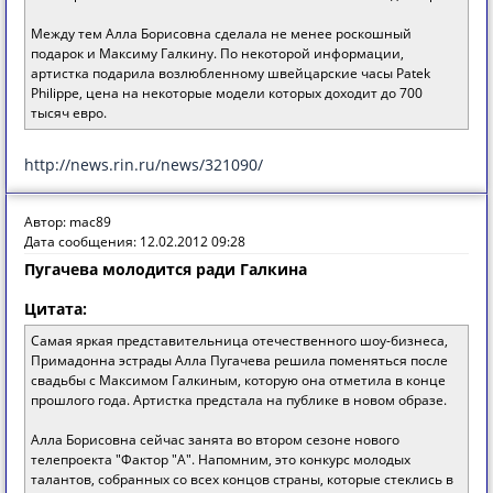
Между тем Алла Борисовна сделала не менее роскошный
подарок и Максиму Галкину. По некоторой информации,
артистка подарила возлюбленному швейцарские часы Patek
Philippe, цена на некоторые модели которых доходит до 700
тысяч евро.
http://news.rin.ru/news/321090/
Автор: mac89
Дата сообщения: 12.02.2012 09:28
Пугачева молодится ради Галкина
Цитата:
Самая яркая представительница отечественного шоу-бизнеса,
Примадонна эстрады Алла Пугачева решила поменяться после
свадьбы с Максимом Галкиным, которую она отметила в конце
прошлого года. Артистка предстала на публике в новом образе.
Алла Борисовна сейчас занята во втором сезоне нового
телепроекта "Фактор "А". Напомним, это конкурс молодых
талантов, собранных со всех концов страны, которые стеклись в