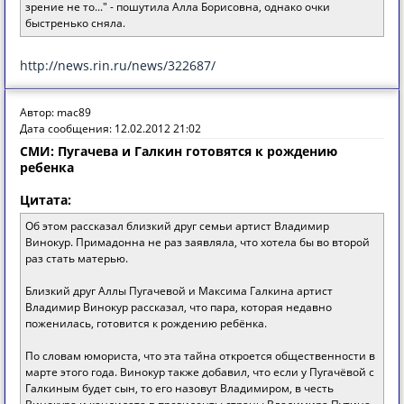
зрение не то..." - пошутила Алла Борисовна, однако очки
быстренько сняла.
http://news.rin.ru/news/322687/
Автор: mac89
Дата сообщения: 12.02.2012 21:02
СМИ: Пугачева и Галкин готовятся к рождению
ребенка
Цитата:
Об этом рассказал близкий друг семьи артист Владимир
Винокур. Примадонна не раз заявляла, что хотела бы во второй
раз стать матерью.
Близкий друг Аллы Пугачевой и Максима Галкина артист
Владимир Винокур рассказал, что пара, которая недавно
поженилась, готовится к рождению ребёнка.
По словам юмориста, что эта тайна откроется общественности в
марте этого года. Винокур также добавил, что если у Пугачёвой с
Галкиным будет сын, то его назовут Владимиром, в честь