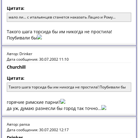
Цитата:
мало ли... с итальянцев станется наказать Лацио и Рому...
Такого шага торсида бы им никогда не простила!
Поубивали бы
Автор: Drinker
Дата сообщения: 30.07.2002 11:10
Churchill
Цитата:
Такого шага торсида бы им никогда не простила! Поубивали бы
горячие римские парни?
да уж, думаю разнесли бы город так точно...
Автор: pansa
Дата сообщения: 30.07.2002 12:17
Drinker