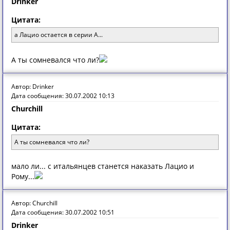
Drinker
Цитата:
а Лацио остается в серии А...
А ты сомневался что ли?
Автор: Drinker
Дата сообщения: 30.07.2002 10:13
Churchill
Цитата:
А ты сомневался что ли?
мало ли... с итальянцев станется наказать Лацио и
Рому...
Автор: Churchill
Дата сообщения: 30.07.2002 10:51
Drinker