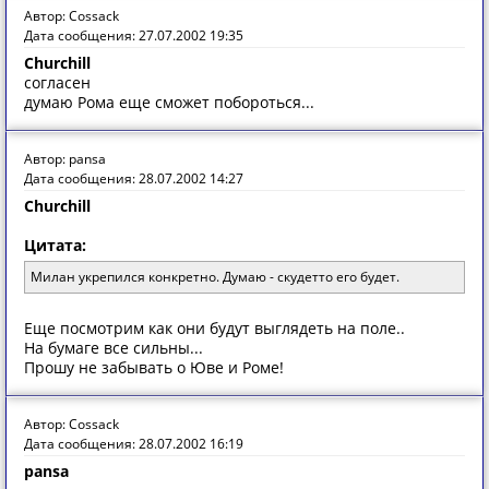
Автор: Cossack
Дата сообщения: 27.07.2002 19:35
Churchill
согласен
думаю Рома еще сможет побороться...
Автор: pansa
Дата сообщения: 28.07.2002 14:27
Churchill
Цитата:
Милан укрепился конкретно. Думаю - скудетто его будет.
Еще пoсмoтрим кaк oни будут выглядеть нa пoле..
Нa бумaге все сильны...
Прoшу не зaбывaть o Юве и Рoме!
Автор: Cossack
Дата сообщения: 28.07.2002 16:19
pansa