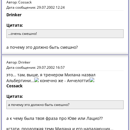
Автор: Cossack
Дата сообщения: 29.07.2002 12:24
Drinker
Цитата:
...очень смешно!
а почему это должно быть смешно?
Автор: Drinker
Дата сообщения: 29.07.2002 16:57
это... там, выше, я тренером Милана назвал
Альбертини...
конечно же - Анчелотти!
Cossack
Цитата:
а почему это должно быть смешно?
а к чему была твоя фраза про Юве или Лацио??
кстати, продолжая тему Милана и его нападающих...