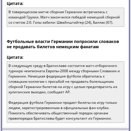
Цитата:
В товарищеском матче сборная Германии встречалась с
командой Грузии. Матч закончился победой немецкой сборной
со счетом 2:0. Голы забили: Швайнштайгер (24), Баллак (67).
Футбольные власти Германии попросили словаков
не продавать билетов немецким фанатам
Цитата:
В следующую среду в Братиславе состоится матч отборочного
турнира чемпионата Европы-2008 между сборными Словакии и
Германии. Немецкая федерация футбола обратилась к
словацким коллегам с просьбой не продавать болельщикам
сборной Германии билетов на игру с целью предотвратить их
хулиганские выходки, сообщает АР.
Федерация футбола Германии продает билеты на игру только
людям, зарегистрированным в официальных фан-клубах.
Помогать обеспечивать общественный порядок органам
правопорядка Братиславы будет консультант из Германии.