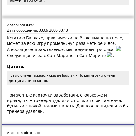
получила три очка".
Автор: prakuror
Дата сообщения: 03.09.2006 03:13
Кстати о Баллаке, практически не было видно на поле,
может за всю игру промелькнул раза четыре и всё.
А вообще он прав, главное, мы получили три очка.
Следующая игра с Сан-Марино, в Сан-Марино
.
Цитата:
"Было очень тяжело, - сказал Баллак. - Но мы играли очень
дисциплинированно.
Три жёлтые карточки заработали, столько же и
ирландцы + тренера удалили с поля, а то он там начал
бутылки с водой ногами пинать. Давно я не видел что бы
тренера удаляли.
Автор: madcat_spb