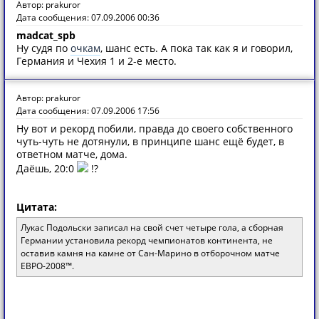
Автор: prakuror
Дата сообщения: 07.09.2006 00:36
madcat_spb
Ну судя по
очкам
, шанс есть. А пока так как я и говорил,
Германия и Чехия 1 и 2-е место.
Автор: prakuror
Дата сообщения: 07.09.2006 17:56
Ну вот и рекорд побили, правда до своего собственного
чуть-чуть не дотянули, в принципе шанс ещё будет, в
ответном матче, дома.
Даёшь, 20:0
!?
Цитата:
Лукас Подольски записал на свой счет четыре гола, а сборная
Германии установила рекорд чемпионатов континента, не
оставив камня на камне от Сан-Марино в отборочном матче
ЕВРО-2008™.