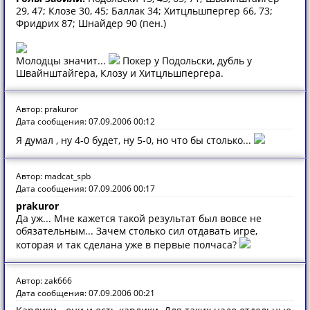
29, 47; Клозе 30, 45; Баллак 34; Хитцльшпергер 66, 73;
Фридрих 87; Шнайдер 90 (пен.)
Молодцы значит...
Покер у Подольски, дубль у
Швайнштайгера, Клозу и Хитцльшпергера.
Автор: prakuror
Дата сообщения: 07.09.2006 00:12
Я думал , ну 4-0 будет, ну 5-0, но что бы столько...
Автор: madcat_spb
Дата сообщения: 07.09.2006 00:17
prakuror
Да уж... Мне кажется такой результат был вовсе не
обязательным... Зачем столько сил отдавать игре,
которая и так сделана уже в первые полчаса?
Автор: zak666
Дата сообщения: 07.09.2006 00:21