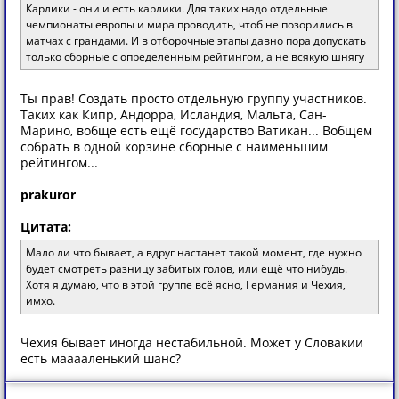
Карлики - они и есть карлики. Для таких надо отдельные
чемпионаты европы и мира проводить, чтоб не позорились в
матчах с грандами. И в отборочные этапы давно пора допускать
только сборные с определенным рейтингом, а не всякую шнягу
Ты прав! Создать просто отдельную группу участников.
Таких как Кипр, Андорра, Исландия, Мальта, Сан-
Марино, вобще есть ещё государство Ватикан... Вобщем
собрать в одной корзине сборные с наименьшим
рейтингом...
prakuror
Цитата:
Мало ли что бывает, а вдруг настанет такой момент, где нужно
будет смотреть разницу забитых голов, или ещё что нибудь.
Хотя я думаю, что в этой группе всё ясно, Германия и Чехия,
имхо.
Чехия бывает иногда нестабильной. Может у Словакии
есть мааааленький шанс?