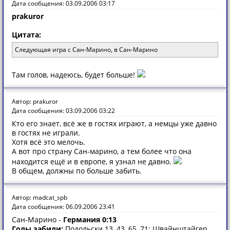
Дата сообщения: 03.09.2006 03:17
prakuror
Цитата:
Следующая игра с Сан-Марино, в Сан-Марино
Там голов, надеюсь, будет больше!
Автор: prakuror
Дата сообщения: 03.09.2006 03:22
Кто его знает, всё же в гостях играют, а немцы уже давно
в гостях не играли.
Хотя всё это мелочь.
А вот про страну Сан-марино, а тем более что она
находится ещё и в европе, я узнал не давно.
В общем, должны по больше забить.
Автор: madcat_spb
Дата сообщения: 06.09.2006 23:41
Сан-Марино -
Германия
0:13
Голы забили:
Подольски 13, 43, 65, 71; Швайнштайгер