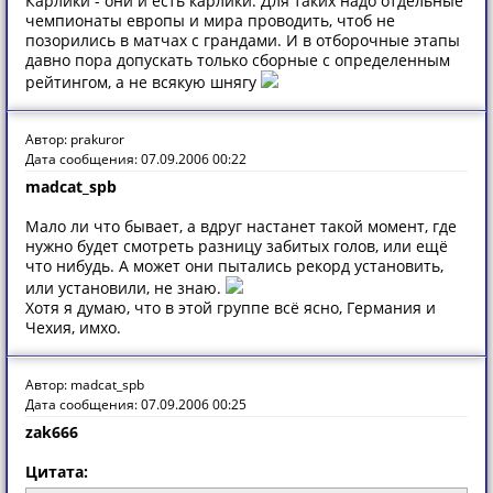
Карлики - они и есть карлики. Для таких надо отдельные
чемпионаты европы и мира проводить, чтоб не
позорились в матчах с грандами. И в отборочные этапы
давно пора допускать только сборные с определенным
рейтингом, а не всякую шнягу
Автор: prakuror
Дата сообщения: 07.09.2006 00:22
madcat_spb
Мало ли что бывает, а вдруг настанет такой момент, где
нужно будет смотреть разницу забитых голов, или ещё
что нибудь. А может они пытались рекорд установить,
или установили, не знаю.
Хотя я думаю, что в этой группе всё ясно, Германия и
Чехия, имхо.
Автор: madcat_spb
Дата сообщения: 07.09.2006 00:25
zak666
Цитата: