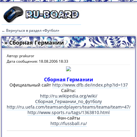
← Вернуться в раздел «Футбол»
» Сборная Германии
Автор: prakuror
Дата сообщения: 18.08.2006 18:33
Сборная Германии
Официальный сайт
http://www.dfb.de/index.php?id=137
Сайты:
http://ru.wikipedia.org/wiki/
Сборная_Германии_по_футболу
http://ru.uefa.com/teamsandplayers/teams/teama/team=47/prof
http://www.sports.ru/tags/1363810.html
Фан-сайты
http://fussball.ru/