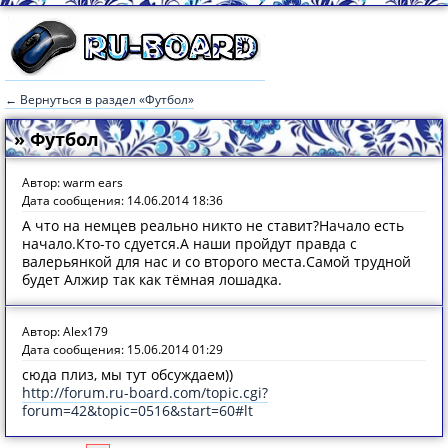
← Вернуться в раздел «Футбол»
» Футбол
Автор: warm ears
Дата сообщения: 14.06.2014 18:36
А что на немцев реально никто не ставит?Начало есть
начало.Кто-то сдуется.А наши пройдут правда с
валерьянкой для нас и со второго места.Самой трудной
будет Алжир так как тёмная лошадка.
Автор: Alex179
Дата сообщения: 15.06.2014 01:29
сюда плиз, мы тут обсуждаем))
http://forum.ru-board.com/topic.cgi?
forum=42&topic=0516&start=60#lt