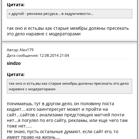
Цитата:
с другой - реклама ресурса... в задумчивости...
так оно и есть,вы как старые мембры должны пресекать
это дело наравне с модераторами
Автор: Alex179
Дата сообщения: 12.08.2014 21:04
sindzo
Цитата:
так оно и есть,вы как старые мембры должны пресекать это дело
наравне с модераторами
понимаешь, тут в другом дело, он половину поста
кидает....кого заинтересует может и пройти на
сайт...сайтов с анализами предстоящих матчей почти
нет...я погулял по его сайту, рекламы, или еще чего там
тоже нет.....
Не знаю, пусть остальные думают, если сайт его, то
имеет право на жизнь....