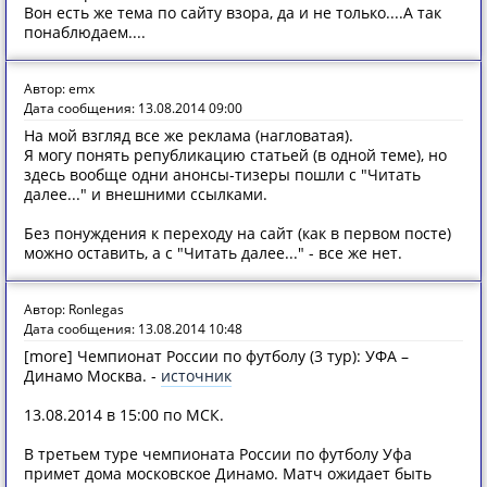
Вон есть же тема по сайту взора, да и не только....А так
понаблюдаем....
Автор: emx
Дата сообщения: 13.08.2014 09:00
На мой взгляд все же реклама (нагловатая).
Я могу понять републикацию статьей (в одной теме), но
здесь вообще одни анонсы-тизеры пошли с "Читать
далее..." и внешними ссылками.
Без понуждения к переходу на сайт (как в первом посте)
можно оставить, а с "Читать далее..." - все же нет.
Автор: Ronlegas
Дата сообщения: 13.08.2014 10:48
[more] Чемпионат России по футболу (3 тур): УФА –
Динамо Москва. -
источник
13.08.2014 в 15:00 по МСК.
В третьем туре чемпионата России по футболу Уфа
примет дома московское Динамо. Матч ожидает быть