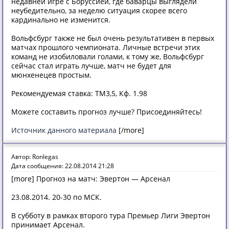
недавней игре с Боруссией, где баварцы выглядели
неубедительно, за неделю ситуация скорее всего
кардинально не изменится.
Вольфсбург также не был очень результативен в первых
матчах прошлого чемпионата. Личные встречи этих
команд не изобиловали голами, к тому же, Вольфсбург
сейчас стал играть лучше, матч не будет для
мюнхенецев простым.
Рекомендуемая ставка: ТМ3,5, Кф. 1.98
Можете составить прогноз лучше? Присоединяйтесь!
Источник данного материала
[/more]
Автор: Ronlegas
Дата сообщения: 22.08.2014 21:28
[more] Прогноз на матч: Эвертон — Арсенал
23.08.2014. 20-30 по МСК.
В субботу в рамках второго тура Премьер Лиги Эвертон
принимает Арсенал.