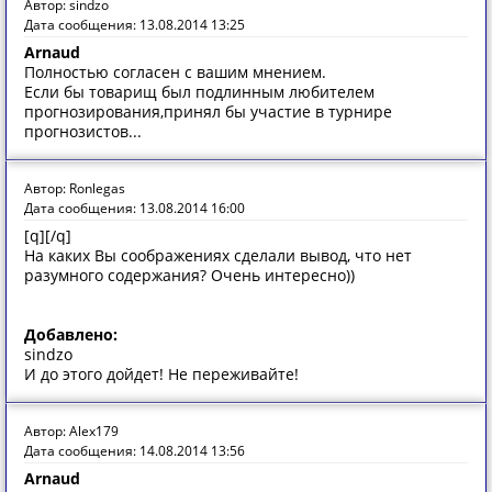
Автор: sindzo
Дата сообщения: 13.08.2014 13:25
Arnaud
Полностью согласен с вашим мнением.
Если бы товарищ был подлинным любителем
прогнозирования,принял бы участие в турнире
прогнозистов...
Автор: Ronlegas
Дата сообщения: 13.08.2014 16:00
[q][/q]
На каких Вы соображениях сделали вывод, что нет
разумного содержания? Очень интересно))
Добавлено:
sindzo
И до этого дойдет! Не переживайте!
Автор: Alex179
Дата сообщения: 14.08.2014 13:56
Arnaud