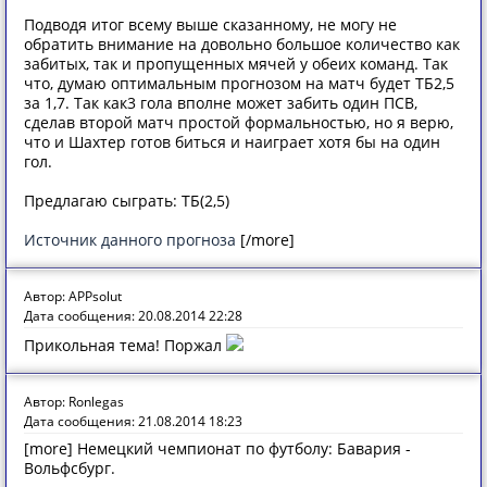
Подводя итог всему выше сказанному, не могу не
обратить внимание на довольно большое количество как
забитых, так и пропущенных мячей у обеих команд. Так
что, думаю оптимальным прогнозом на матч будет ТБ2,5
за 1,7. Так как3 гола вполне может забить один ПСВ,
сделав второй матч простой формальностью, но я верю,
что и Шахтер готов биться и наиграет хотя бы на один
гол.
Предлагаю сыграть: ТБ(2,5)
Источник данного прогноза
[/more]
Автор: APPsolut
Дата сообщения: 20.08.2014 22:28
Прикольная тема! Поржал
Автор: Ronlegas
Дата сообщения: 21.08.2014 18:23
[more] Немецкий чемпионат по футболу: Бавария -
Вольфсбург.