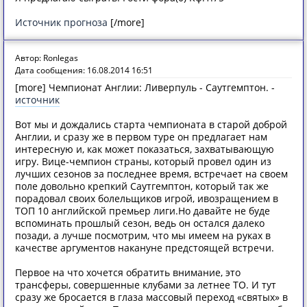
Источник прогноза
[/more]
Автор: Ronlegas
Дата сообщения: 16.08.2014 16:51
[more] Чемпионат Англии: Ливерпуль - Саутгемптон. -
источник
Вот мы и дождались старта чемпионата в старой доброй
Англии, и сразу же в первом туре он предлагает нам
интересную и, как может показаться, захватывающую
игру. Вице-чемпион страны, который провел один из
лучших сезонов за последнее время, встречает на своем
поле довольно крепкий Саутгемптон, который так же
порадовал своих болельщиков игрой, ивозращением в
ТОП 10 английской премьер лиги.Но давайте не буде
вспоминать прошлый сезон, ведь он остался далеко
позади, а лучше посмотрим, что мы имеем на руках в
качестве аргументов накануне предстоящей встречи.
Первое на что хочется обратить внимание, это
трансферы, совершенные клубами за летнее ТО. И тут
сразу же бросается в глаза массовый переход «святых» в