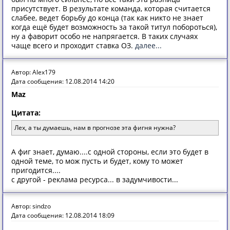
присутствует. В результате команда, которая считается
слабее, ведет борьбу до конца (так как никто не знает
когда ещё будет возможность за такой титул побороться),
ну а фаворит особо не напрягается. В таких случаях
чаще всего и проходит ставка ОЗ.
далее...
Автор: Alex179
Дата сообщения: 12.08.2014 14:20
Maz
Цитата:
Лех, а ты думаешь, нам в прогнозе эта фигня нужна?
А фиг знает, думаю....с одной стороны, если это будет в
одной теме, то мож пусть и будет, кому то может
пригодится....
с другой - реклама ресурса... в задумчивости...
Автор: sindzo
Дата сообщения: 12.08.2014 18:09