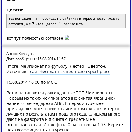
Цитата:
Без понуждения к переходу на сайт (как в первом посте) можно
оставить, а с "Читать далее..." - все же нет.
вот тут полностью согласен
Автор: Ronlegas
Дата сообщения: 15.08.2014 11:57
[more] Чемпионат по футболу: Лестер - Эвертон.
Источник -
сайт бесплатных прогнозов sport-place
16.08.2014 18:00 по МСК.
Вот и начинаются долгожданные ТОП-Чемпионаты.
Первым из таких чемпионатов (не считая Францию)
начнется легендарная АПЛ. В первом туре мне
пригляделся матч новичка лиги и команды из пятерки
лучших по результатам прошлого года. Слишком много
дают на фаворита и я считаю грех этим не
воспользоваться. И так, фора 0 на гостей за 1.75. Берите,
пока коэффициенты на уровне.