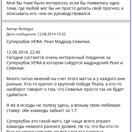
Мне бы тоже было интересно, если бы появилась одна
тема, где любой мог бы не просто делать свой прогноз, а
описывать его, чем он руководствовался.
Автор: Ronlegas
Дата сообщения: 12.08.2014 10:32
Суперкубок УЕФА: Реал Мадрид-Севилья.
12.08.2014, 22:45
Сегодня состоится очень интересный поединок за
Суперкубок УЕФА в котором сойдутся мадридский Реал и
Севилья.
Много читал мнений на счет этого матча и у каждого они
разные. Кто-то кричит о крупной победе Реала, а кто-то
наоборот говорит о том, что Севилья просто так не будет
сдаваться.
Я же в исходы не полезу здесь, а возьму свою любимую
ставку- обе команды забьют за 1,7.
Суперкубок-это такой матч, где чаще всего играют
команды немного разного уровня. Не то, что бы кто-то
был на много сильнее, но всё таки эта разница