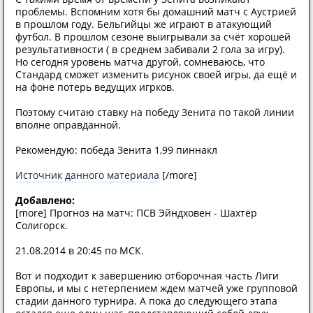
проблемы. Вспомним хотя бы домашний матч с Аустрией
в прошлом году. Бельгийцы же играют в атакующий
футбол. В прошлом сезоне выигрывали за счёт хорошей
результативности ( в среднем забивали 2 гола за игру).
Но сегодня уровень матча другой, сомневаюсь, что
Стандард сможет изменить рисунок своей игры, да ещё и
на фоне потерь ведущих игрков.
Поэтому считаю ставку на победу Зенита по такой линии
вполне оправданной.
Рекомендую: победа Зенита 1,99 пиннакл
Источник данного материала
[/more]
Добавлено:
[more] Прогноз на матч: ПСВ Эйндховен - Шахтёр
Солигорск.
21.08.2014 в 20:45 по МСК.
Вот и подходит к завершению отборочная часть Лиги
Европы, и мы с нетерпением ждем матчей уже групповой
стадии данного турнира. А пока до следующего этапа