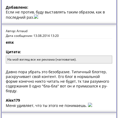
Добавлено:
Если не против, буду выставлять таким образом, как в
последний раз.
Автор: Arnaud
Дата сообщения: 13.08.2014 13:20
emx
Цитата:
На мой взгляд все же реклама (нагловатая).
Давно пора убрать это безобразие. Типичный блоггер,
раскручивает свой контент. Его блог в нормальной
форме конечно никто читать не будет, тк там разумного
содержания 0 одно "бла-бла" вот он и примазался к ру-
борду.
Alex179
Меня удивляет, что ты этого не понимаешь.