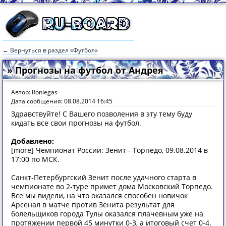
← Вернуться в раздел «Футбол»
» Прогнозы на футбол от Андрея
Автор: Ronlegas
Дата сообщения: 08.08.2014 16:45
Здравствуйте! С Вашего позволения в эту тему буду
кидать все свои прогнозы на футбол.
Добавлено:
[more] Чемпионат России: Зенит - Торпедо, 09.08.2014 в
17:00 по МСК.
Санкт-Петербургский Зенит после удачного старта в
чемпионате во 2-туре примет дома Московский Торпедо.
Все мы видели, на что оказался способен новичок
Арсенал в матче против Зенита результат для
болельщиков города Тулы оказался плачевным уже на
протяжении первой 45 минутки 0-3, а итоговый счет 0-4.