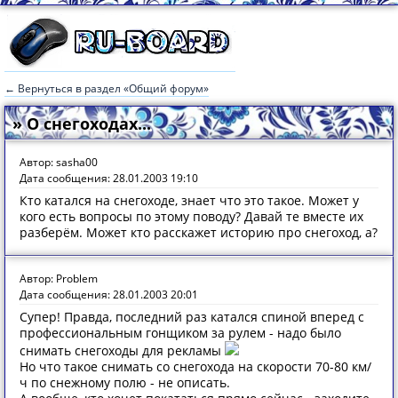
← Вернуться в раздел «Общий форум»
» О снегоходах...
Автор: sasha00
Дата сообщения: 28.01.2003 19:10
Кто катался на снегоходе, знает что это такое. Может у
кого есть вопросы по этому поводу? Давай те вместе их
разберём. Может кто расскажет историю про снегоход, а?
Автор: Problem
Дата сообщения: 28.01.2003 20:01
Супер! Правда, последний раз катался спиной вперед с
профессиональным гонщиком за рулем - надо было
снимать снегоходы для рекламы
Но что такое снимать со снегохода на скорости 70-80 км/
ч по снежному полю - не описать.