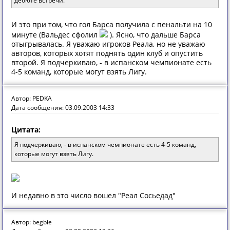
дебюте встречи."
И это при том, что гол Барса получила с пенальти на 10
минуте (Вальдес сфолил
). Ясно, что дальше Барса
отыгрывалась. Я уважаю игроков Реала, но не уважаю
авторов, которых хотят поднять один клуб и опустить
второй. Я подчеркиваю, - в испанском чемпионате есть
4-5 команд, которые могут взять Лигу.
Автор: PEDKA
Дата сообщения: 03.09.2003 14:33
Цитата:
Я подчеркиваю, - в испанском чемпионате есть 4-5 команд,
которые могут взять Лигу.
И недавно в это число вошел "Реал Сосьедад"
Автор: begbie