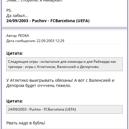
PS.
Да забыл...
24/09/2003 - Puchov - FCBarcelona (UEFA)
Автор: PEDKA
Дата сообщения: 22.09.2003 12:29
Цитата:
Следующие игры - испытание для команды и для Райкарда как
тренера - игры с Атлетиком, Валенсией и Депортиво.
У Атлетико выигрывать обязаны! А вот с Валенсией и
Депором будет очччень тяжело.
Цитата:
24/09/2003 - Puchov - FCBarcelona (UEFA)
Рвать надо в бубль!