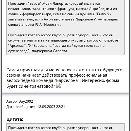
Президент "Барсы" Жоан Лапорта, который является
поклонником талантливого француза, назвал Анри "одним из
лучших форвардов мира, если не самым лучшим. "Было бы
замечательно, если Анри выступал за "Барселону", — передает
слова Лапорты РИА "Новости".
Президент каталонского клуба выразил уверенность, что он
сможет заплатить за нападающего ту сумму, которую потребует
"Арсенал". "У "Барселоны" всегда найдутся средства на
суперзвезд",- подчеркнул Лапорта.
Самая приятная для меня новость это то, что с будущего
сезона начинает действовать профессиональная
велосипедная команда "Барселона"! Интересно, форма
будет сине-гранатовой?
Автор: Day2002
Дата сообщения: 18.09.2003 22:21
Цитата:
Президент каталонского клуба выразил уверенность, что он