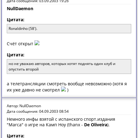
Дата сообщения: 03.09.2003 19:26
NullDaemon
Цитата:
Ronaldinho (58').
Счёт открыт
Цитата:
но не уважаю авторов, которых хотят поднять один клуб и
опустить второй
а телетрансляции смотреть вообще невозможно (хотя я
их уже давно не смотрел
)
Автор: NullDaemon
Дата сообщения: 04.09.2003 08:54
Немного инфы взятой с испанского спорт.издания
"Marca" о игре на Камп Ноу (thanx -
De Oliveira
).
Цитата: