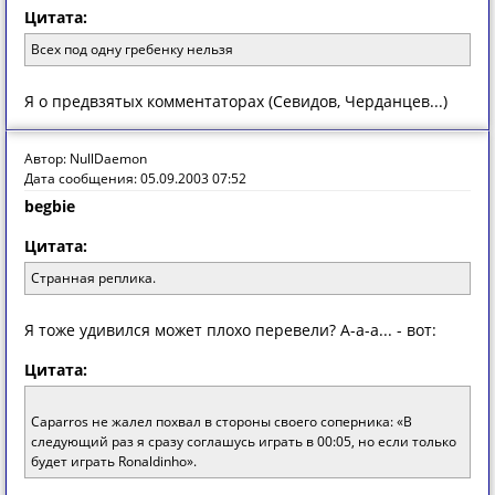
Цитата:
Всех под одну гребенку нельзя
Я о предвзятых комментаторах (Севидов, Черданцев...)
Автор: NullDaemon
Дата сообщения: 05.09.2003 07:52
begbie
Цитата:
Странная реплика.
Я тоже удивился может плохо перевели? А-а-а... - вот:
Цитата:
Caparros не жалел похвал в стороны своего соперника: «В
следующий раз я сразу соглашусь играть в 00:05, но если только
будет играть Ronaldinho».