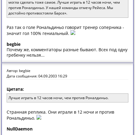
могла сделать тоже самое. Лучше играть в 12 часов ночи, чем
против Роналдиньо. У нашей команды отмечу Рейеса. Мы
достойно противостояли Барсе».
Раз так о голе Рональдиньо говорит тренер соперника -
значит гол 100% гениальный.
begbie
Почему же, комментаторы разные бывают. Всех под одну
гребенку нельзя...
Автор: begbie
Дата сообщения: 04.09.2003 16:29
Цитата:
Лучше играть в 12 часов ночи, чем против Роналдиньо.
Странная реплика. Они играли в 12 ночи и против
Рональдиньо.
NullDaemon