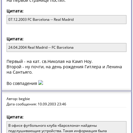
На первой странице постил:
Цитата:
07.12.2003 FC Barcelona -- Real Madrid
Цитата:
24.04.2004 Real Madrid -- FC Barcelona
Первый - на кат. св.Николая на Камп Ноу.
Второй - ну почти, на день рождения Гитлера и Ленина
на Сантьяго.
Во совпадения
Автор: begbie
Дата сообщения: 10.09.2003 23:46
Цитата:
В офисе футбольного клуба «Барселона» найдены
подслушивающие устройства. Такая информация была