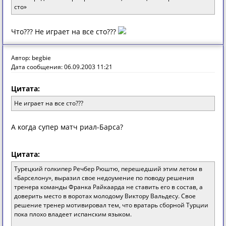
сто»
Что??? Не играет на все сто???
Автор: begbie
Дата сообщения: 06.09.2003 11:21
Цитата:
Не играет на все сто???
А когда супер матч риал-Барса?
Цитата:
Турецкий голкипер Речбер Рюштю, перешедший этим летом в
«Барселону», выразил свое недоумение по поводу решения
тренера команды Франка Райкаарда не ставить его в состав, а
доверить место в воротах молодому Виктору Вальдесу. Свое
решение тренер мотивировал тем, что вратарь сборной Турции
пока плохо владеет испанским языком.