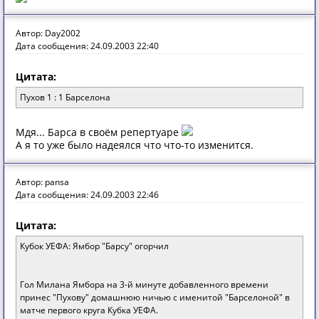
Автор: Day2002
Дата сообщения: 24.09.2003 22:40
Цитата:
Пухов 1 : 1 Барселона
Мдя... Барса в своём репертуаре
А я то уже было надеялся что что-то изменится.
Автор: pansa
Дата сообщения: 24.09.2003 22:46
Цитата:
Кубок УЕФА: Ямбор "Барсу" огорчил
Гол Милана Ямбора на 3-й минуте добавленного времени
принес "Пухову" домашнюю ничью с именитой "Барселоной" в
матче первого круга Кубка УЕФА.