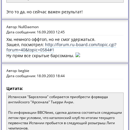
Это то да, но сейчас важен результат!
Автор: NullDaemon
Дата сообщения: 16.09.2003 12:45
Хм, немного оффтоп, но не смог удержаться.
Зашел, посмотрел:
http://forum.ru-board.com/topic.cgi?
forum=40&topic=0584#1
Ну прям все скрытые барсоманы.
Автор: begbie
Дата сообщения: 18.09.2003 18:44
Цитата:
Испанская "Барселона" собирается приобрести форварда
английского "Арсенала" Тьерри Анри.
По информации BBCNews, сделка должна состояться следующим
летом при условии, что каталонский клуб по итогам текущего
первенства Испании пробьется в следующий розыгрыш Лиги
чемпионов.