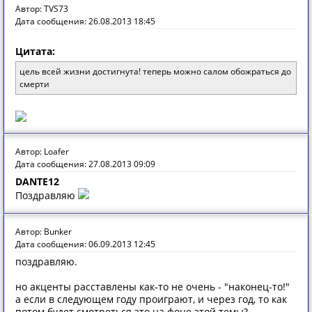
Автор: TVS73
Дата сообщения: 26.08.2013 18:45
Цитата:
цель всей жизни достигнута! теперь можно салом обожраться до
смерти
Автор: Loafer
Дата сообщения: 27.08.2013 09:09
DANTE12
Поздравляю
Автор: Bunker
Дата сообщения: 06.09.2013 12:45
поздравляю.
но акценты расставлены как-то не очень - "наконец-то!"
а если в следующем году проиграют, и через год, то как
потом будет смотреться это на фоне этой темы?