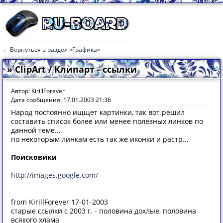
← Вернуться в раздел «Графика»
» ClipArt / Клипарт - ссылки
Автор: KirillForever
Дата сообщения: 17.01.2003 21:36
Народ постоянно ищщет картинки, так вот решил
составить список более или менее полезных линков по
данной теме...
по некоторым линкам есть так же иконки и растр...
Поисковики
http://images.google.com/
from KirillForever 17-01-2003
старые ссылки с 2003 г. - половина дохлые, половина
всякого хлама