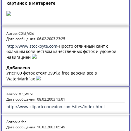
картинок в Интернете
Автор: C0ld_V0id
Дата сообщения: 06.02.2003 23:25
http://www.stockbyte.com
-Просто отличный сайт с
большим количеством качественных фоток и удобной
навигацией
Добавлено
Упс!100 фоток стоят 399$,а free версии всe в
WaterMark`ах
Автор: Mr_WEST
Дата сообщения: 08.02.2003 13:01
http://www.clipartconnexion.com/sites/index.html
Автор: alfac
Дата сообщения: 10.02.2003 05:49