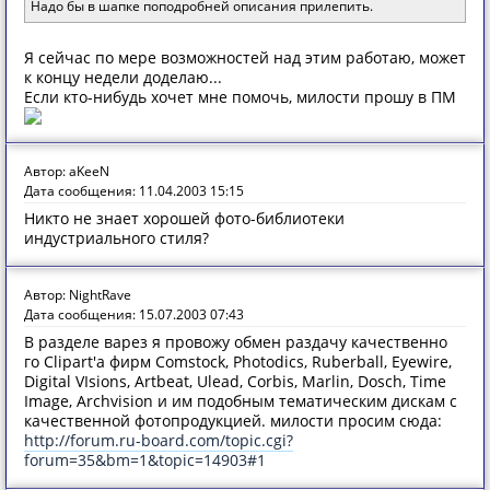
Надо бы в шапке поподробней описания прилепить.
Я сейчас по мере возможностей над этим работаю, может
к концу недели доделаю...
Если кто-нибудь хочет мне помочь, милости прошу в ПМ
Автор: aKeeN
Дата сообщения: 11.04.2003 15:15
Никто не знает хорошей фото-библиотеки
индустриального стиля?
Автор: NightRave
Дата сообщения: 15.07.2003 07:43
В разделе варез я провожу обмен раздачу качественно
го Clipart'а фирм Comstock, Photodics, Ruberball, Eyewire,
Digital VIsions, Artbeat, Ulead, Corbis, Marlin, Dosch, Time
Image, Archvision и им подобным тематическим дискам с
качественной фотопродукцией. милости просим сюда:
http://forum.ru-board.com/topic.cgi?
forum=35&bm=1&topic=14903#1