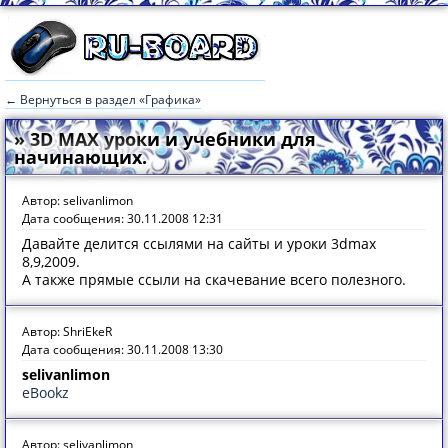
← Вернуться в раздел «Графика»
» 3D MAX уроки и учебники для
начинающих.
Автор: selivanlimon
Дата сообщения: 30.11.2008 12:31
Давайте делится ссылями на сайты и уроки 3dmax
8,9,2009.
А также прямые ссыли на скачевание всего полезного.
Автор: ShriEkeR
Дата сообщения: 30.11.2008 13:30
selivanlimon
eBookz
Автор: selivanlimon