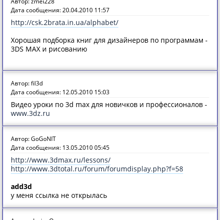
Автор: zmei228
Дата сообщения: 20.04.2010 11:57
http://csk.2brata.in.ua/alphabet/
Хорошая подборка книг для дизайнеров по программам -
3DS MAX и рисованию
Автор: fil3d
Дата сообщения: 12.05.2010 15:03
Видео уроки по 3d max для новичков и профессионалов -
www.3dz.ru
Автор: GoGoNIT
Дата сообщения: 13.05.2010 05:45
http://www.3dmax.ru/lessons/
http://www.3dtotal.ru/forum/forumdisplay.php?f=58
add3d
у меня ссылка не открылась