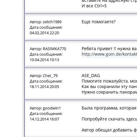
Вставите на адресную ст
И все Ctrl+S
Еще помогаете?
Автор: zelich1989
Дата сообщения:
04.02.2014 22:20
Ребята привет !! нужна в
Автор: RASIMKA770
http://www.goin.de/kontak
Дата сообщения:
10.04.2014 10:13
ASE_DAG
Автор: Cher_79
Помогите пожалуйста, мож
Дата сообщения:
Как вы сохранили эту па
18.11.2014 20:05
Нужно сохранить панорам
Была программа, которая
Автор: goodwin1
Дата сообщения:
Попробуйте скачать здес
14.12.2014 16:07
Автор обещал добавить ф