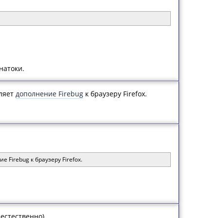
натоки.
оляет
дополнение Firebug
к браузеру Firefox.
Firebug к браузеру Firefox.
 естественно).