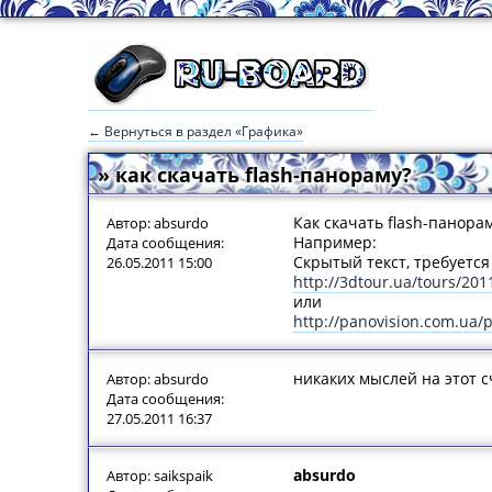
← Вернуться в раздел «Графика»
» как скачать flash-панораму?
Как скачать flash-панорам
Автор: absurdo
Например:
Дата сообщения:
Скрытый текст, требуется 
26.05.2011 15:00
http://3dtour.ua/tours/2011
или
http://panovision.com.ua/
никаких мыслей на этот с
Автор: absurdo
Дата сообщения:
27.05.2011 16:37
absurdo
Автор: saikspaik