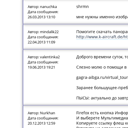
shrmn
Автор: nanuchka
Дата сообщения:
мне нужны именно изобра
26.03.2013 13:10
Помогите скачать панора
Автор: mindalik22
http://www.k-aircraft.de
Дата сообщения:
22.04.2013 11:09
Доброго времени суток, 
Автор: valentinka2
Дата сообщения:
Слезно молю о помощи в 
19.06.2013 19:21
gagra-aibga.ru/virtual_tou
Заранее большущее-преб
ПЫСЫ: актуально до завтр
Firefox есть кнопка Инфо
Автор: Nurkhan
И выберете Мультимедиа
Дата сообщения:
Копируете ссылку флеш к
20.12.2013 12:59