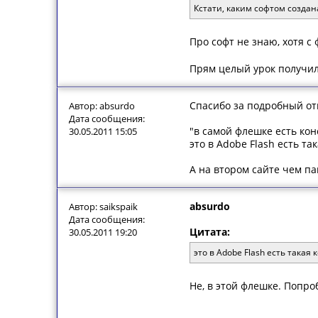
Кстати, каким софтом создан
Про софт не знаю, хотя с
Прям целый урок получи
Спасибо за подробный от
Автор: absurdo
Дата сообщения:
"в самой флешке есть кон
30.05.2011 15:05
это в Adobe Flash есть та
А на втором сайте чем па
absurdo
Автор: saikspaik
Дата сообщения:
Цитата:
30.05.2011 19:20
это в Adobe Flash есть такая 
Не, в этой флешке. Попро