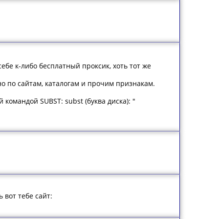
 себе к-либо бесплатный проксик, хоть тот же
но по сайтам, каталогам и прочим признакам.
командой SUBST: subst (буква диска): "
 вот тебе сайт: