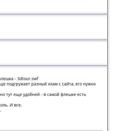
лешка - 3dtour.swf
еще подгружает разный хлам с сайта, его нужно
 но тут еще удобней - в самой флешке есть
оль. И все.
.