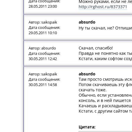
Дата сообщения:
Можно руками, если не л
28.05.2011 23:00
http://rghost.ru/8373371
absurdo
Автор: saikspaik
Дата сообщения:
Ну ты скачал, не? Отпиши
29.05.2011 10:10
Скачал, спасибо!
Автор: absurdo
Правда не понятно как ты
Дата сообщения:
Кстати, каким софтом созд
30.05.2011 12:42
absurdo
Автор: saikspaik
Там просто смотришь исхо
Дата сообщения:
Потом скачиваешь эту фле
30.05.2011 14:58
скачать тоже.
Обычно, если установлена
консоль, и в ней пишется
Качаешь и раскладываешь 
Кстати, с другим сайтом 
Цитата: