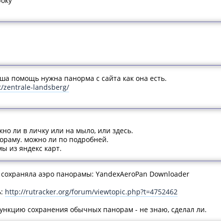
року
аша помощь нужна панорма с сайта как она есть.
t/zentrale-landsberg/
но ли в личку или на мыло, или здесь.
нораму. можно ли по подробней.
ы из яндекс карт.
 сохраняла аэро панорамы: YandexAeroPan Downloader
ь:
http://rutracker.org/forum/viewtopic.php?t=4752462
ункцию сохранения обычных панорам - не знаю, сделал ли.