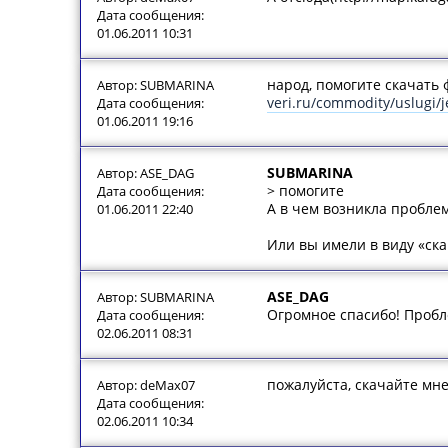
Дата сообщения:
01.06.2011 10:31
народ, помогите скачать
Автор: SUBMARINA
veri.ru/commodity/uslugi/
Дата сообщения:
01.06.2011 19:16
SUBMARINA
Автор: ASE_DAG
> помогите
Дата сообщения:
А в чем возникла пробле
01.06.2011 22:40
Или вы имели в виду «ск
ASE_DAG
Автор: SUBMARINA
Огромное спасибо! Проблем
Дата сообщения:
02.06.2011 08:31
пожалуйста, скачайте мне
Автор: deMax07
Дата сообщения:
02.06.2011 10:34