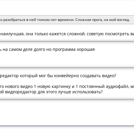
но разобраться в ней толком нет времени. Сложная прога, на мой взгляд.
 наилучшая, она только кажется сложной, советую посмотреть в
сь на самом деле долго но программа хорошая
редактор который мог бы конвейерно создавать видео?
ого нового видео 1 новую картинку и 1 постоянный аудиофайл, 
ой видеоредактор для этого лучше использовать?