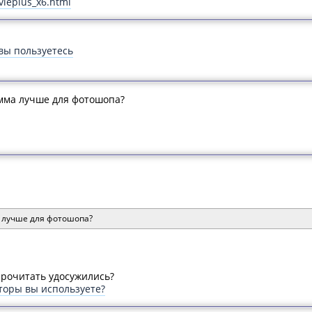
vieplus_x6.html
вы пользуетесь
мма лучше для фотошопа?
 лучше для фотошопа?
прочитать удосужились?
торы вы используете?