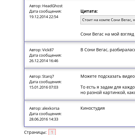
Автор: HeadGhost
Цитата:
Дата сообщения:
19.12.2014 22:54
Стоит на компе Сони Вегас, 
Сони Вегас на мой взгляд
В Сони Вегас, разбирала
Автор: Vick87
Дата сообщения:
26.12.2014 16:46
Можете подсказать видео
Автор: Starq7
Дата сообщения:
То есть я задам для кажд
15.01.2016 07:03
но разной картинкой, как
Киностудия
Автор: alexkorsa
Дата сообщения:
28.06.2016 14:33
Страницы:
1