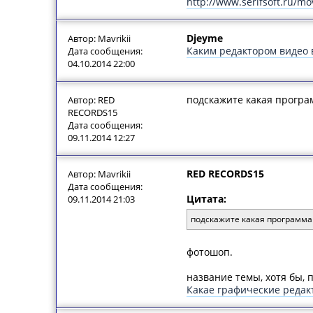
http://www.serifsoft.ru/mo
Djeyme
Автор: Mavrikii
Каким редактором видео 
Дата сообщения:
04.10.2014 22:00
подскажите какая програ
Автор: RED
RECORDS15
Дата сообщения:
09.11.2014 12:27
RED RECORDS15
Автор: Mavrikii
Дата сообщения:
Цитата:
09.11.2014 21:03
подскажите какая программа
фотошоп.
название темы, хотя бы, 
Какае графические редак