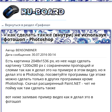
← Вернуться в раздел «Графика»
» как сделать также (внутри) не используя
фотошоп - Photoshop
Автор: BENSONBINER
Дата сообщения: 30.07.2016 00:14
Есть картинка 2048x1536 px, из нее надо сделать
картинку 1200x280 px с сохранением пропорций и
слоями так как я делал это на примере в этом видео, но я
делал это в Photoshop, посоветуйте программы где этоже
можно сделать только в других программах кроме
Photoshop. Скачал расширенный Paint.NET - чет не
пойму как там сделать также
вот ниже заливаю пример видео как я делал это в
фотошоп