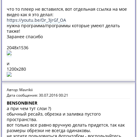
что то плеер не вставился, вот отдельная ссылка на мое
видео как я это делал:
https://youtu.be/Dr_3jrGf_OA
нужна программа/программы которые умеют делать
также!
Заранее спасибо
2048x1536
и
1200x280
Автор: Mavrikii
Дата сообщения: 30.07.2016 00:21
BENSONBINER
а при чем тут слои ?)
обычный ресайз, обрезка и заливка пустого
пространства.
вот только все равно вручную делать придется, так как
размеры обрезки не всегда одинаковы.
не хотите пользоваться фоточтобом - воспользуйтесь