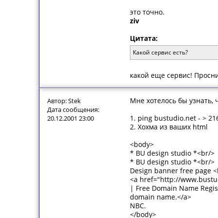
это точно.
ziv
Цитата:
Какой сервис есть?
какой еще сервис! Просни
Мне хотелось бы узнать, ч
Автор: Stek
Дата сообщения:
1. ping bustudio.net - > 
20.12.2001 23:00
2. Хохма из ваших html
<body>
* BU design studio *<br/>
* BU design studio *<br/>
Design banner free page <
<a href="http://www.bustu
| Free Domain Name Regis
domain name.</a>
NBC.
</body>