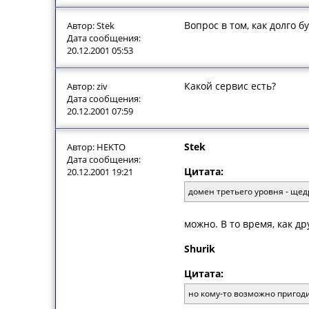
Вопрос в том, как долго б
Автор: Stek
Дата сообщения:
20.12.2001 05:53
Какой сервис есть?
Автор: ziv
Дата сообщения:
20.12.2001 07:59
Stek
Автор: HEKTO
Дата сообщения:
Цитата:
20.12.2001 19:21
домен третьего уровня - щед
можно. В то время, как д
Shurik
Цитата:
но кому-то возможно пригодит