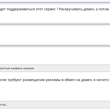
удет поддерживаться этот сервис ? Раскручивать домен, а потом 
ростью назвать нельзя.
ругие требуют размещения рекламы в обмен на домен, я ничего
ся...