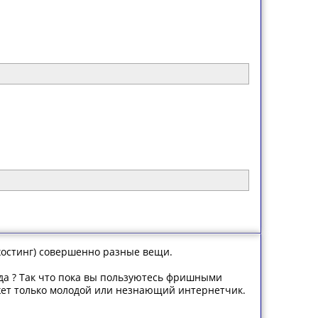
 хостинг) совершенно разные вещи.
гда ? Так что пока вы пользуютесь фришными
жет только молодой или незнающий интернетчик.