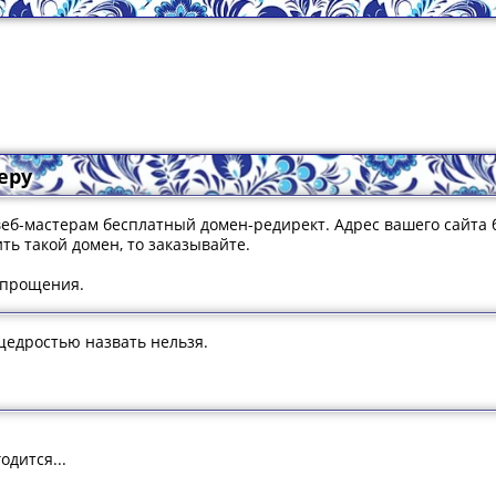
еру
еб-мастерам бесплатный домен-редирект. Адрес вашего сайта 
ть такой домен, то заказывайте.
 прощения.
щедростью назвать нельзя.
одится...