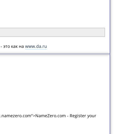
- это как на
www.da.ru
w.namezero.com">NameZero.com - Register your