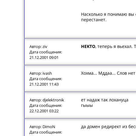
Насколько я понимаю вы с
перестанет.
HEKTO
, теперь я вьехал.
Автор: ziv
Дата сообщения:
21.12.2001 09:01
Хохма... Мддаа... Слов не
Автор: ivash
Дата сообщения:
21.12.2001 11:43
ет надаж так лохануца
Автор: djelektronik
гыыы
Дата сообщения:
22.12.2001 03:22
да домен редирект из бе
Автор: DimoN
Дата сообщения: