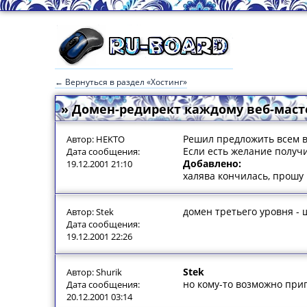
← Вернуться в раздел «Хостинг»
» Домен-редирект каждому веб-маст
Решил предложить всем в
Автор: HEKTO
Если есть желание получи
Дата сообщения:
Добавлено:
19.12.2001 21:10
халява кончилась, прошу
домен третьего уровня - 
Автор: Stek
Дата сообщения:
19.12.2001 22:26
Stek
Автор: Shurik
но кому-то возможно приг
Дата сообщения:
20.12.2001 03:14