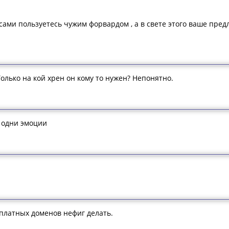
ами пользуетесь чужим форвардом , а в свете этого ваше пред
 Только на кой хрен он кому то нужен? Непонятно.
т одни эмоции
сплатных доменов нефиг делать.