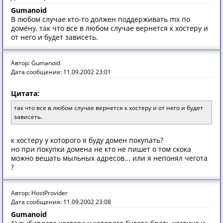
Gumanoid
В любом случае кто-то должен поддерживать mx по
домену, так что все в любом случае вернется к хостеру и
от него и будет зависеть.
Автор: Gumanoid
Дата сообщения: 11.09.2002 23:01
Цитата:
так что все в любом случае вернется к хостеру и от него и будет
зависеть.
к хостеру у которого я буду домен покупать?
но при покупки домена не кто не пишет о том скока
можно вешать мыльных адресов... или я непонял чегота
?
Автор: HostProvider
Дата сообщения: 11.09.2002 23:08
Gumanoid