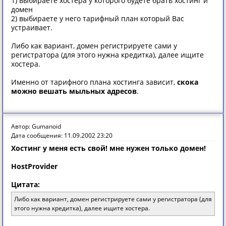
1) выбираете хостера у которого будете брать хостинг и
домен
2) выбираете у него тарифный план который Вас
устраивает.
Либо как вариант, домен регистрируете сами у
регистратора (для этого нужна кредитка), далее ищите
хостера.
Именно от тарифного плана хостинга зависит,
скока
можно вешать мыльных адресов
.
Автор: Gumanoid
Дата сообщения: 11.09.2002 23:20
Хостинг у меня есть свой! мне нужен только домен!
HostProvider
Цитата:
Либо как вариант, домен регистрируете сами у регистратора (для
этого нужна кредитка), далее ищите хостера.