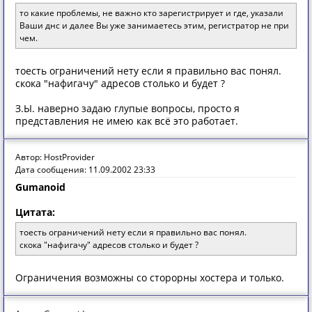
то какие проблемы, не важно кто зарегистрирует и где, указали
Ваши днс и далее Вы уже занимаетесь этим, регистратор не при
чем.
тоесть ограничений нету если я правильно вас понял.
скока "нафигачу" адресов столько и будет ?
З.Ы. наверно задаю глупые вопросы, просто я
представления не имею как всё это работает.
Автор: HostProvider
Дата сообщения: 11.09.2002 23:33
Gumanoid
Цитата:
тоесть ограничений нету если я правильно вас понял.
скока "нафигачу" адресов столько и будет ?
Ограничения возможны со сторорны хостера и только.