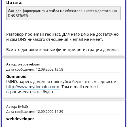
Цитата:
Дак, для форвердинга и мэйла не обязателен хостер достаточно
DNS SERVER
Разговор про email redirect. Для него DNS не достаточно.
и сам DNS никакого отношения к email не имеет.
Все это дополнительные фичи при регистрации домена.
Автор: webdeveloper
Дата сообщения: 12.09.2002 13:58
Gumanoid
IMHO, зарегь домен, и пользуйся бесплатным сервисом
http://www.mydomain.com/.
Там e-mail redirect
ограничеватся не будет.
Автор: Er4s3r
Дата сообщения: 12.09.2002 14:29
webdeveloper