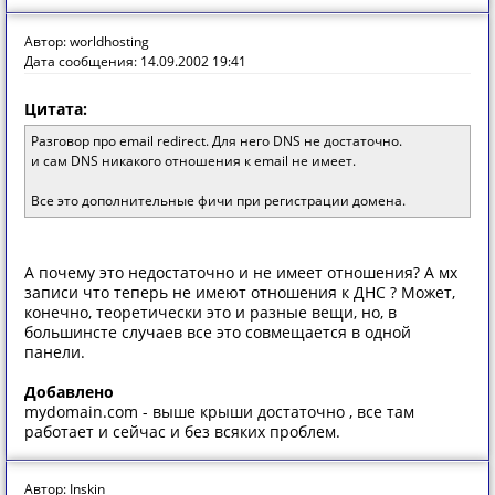
Автор: worldhosting
Дата сообщения: 14.09.2002 19:41
Цитата:
Разговор про email redirect. Для него DNS не достаточно.
и сам DNS никакого отношения к email не имеет.
Все это дополнительные фичи при регистрации домена.
А почему это недостаточно и не имеет отношения? А мх
записи что теперь не имеют отношения к ДНС ? Может,
конечно, теоретически это и разные вещи, но, в
большинсте случаев все это совмещается в одной
панели.
Добавлено
mydomain.com - выше крыши достаточно , все там
работает и сейчас и без всяких проблем.
Автор: Inskin