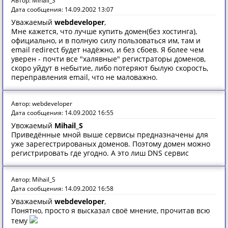
Автор: Mihail_S
Дата сообщения: 14.09.2002 13:07
Уважаемый
webdeveloper
,
Мне кажется, что лучше купить домен(без хостинга),
официально, и в полную силу пользоваться им, там и
email redirect будет надёжно, и без сбоев. Я более чем
уверен - почти все "халявные" регистраторы доменов,
скоро уйдут в небытие, либо потеряют былую скорость,
переправления email, что не маловажно.
Автор: webdeveloper
Дата сообщения: 14.09.2002 16:55
Увожаемый
Mihail_S
Приведённые мной выше сервисы предназначены для
уже зарегестрированых доменов. Поэтому домен можно
регистрировать где угодно. А это лиш DNS сервис
Автор: Mihail_S
Дата сообщения: 14.09.2002 16:58
Уважаемый
webdeveloper
,
Понятно, просто я высказал своё мнение, прочитав всю
тему