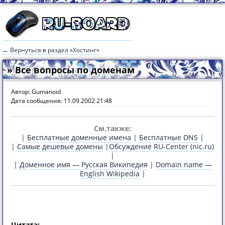
← Вернуться в раздел «Хостинг»
» Все вопросы по доменам
Автор: Gumanoid
Дата сообщения: 11.09.2002 21:48
См.также:
|
Бесплатные доменные имена
|
Бесплатные DNS
|
|
Cамые дешевые домены
|
Обсуждение RU-Center (nic.ru)
|
|
Доменное имя — Русская Википедия
|
Domain name —
English Wikipedia
|
Цитата: