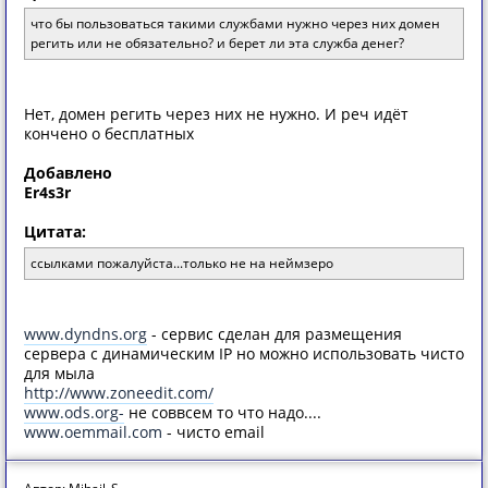
что бы пользоваться такими службами нужно через них домен
регить или не обязательно? и берет ли эта служба денег?
Нет, домен регить через них не нужно. И реч идёт
кончено о бесплатных
Добавлено
Er4s3r
Цитата:
ссылками пожалуйста...только не на неймзеро
www.dyndns.org
- сервис сделан для размещения
сервера с динамическим IP но можно использовать чисто
для мыла
http://www.zoneedit.com/
www.ods.org-
не соввсем то что надо....
www.oemmail.com
- чисто email