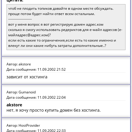
чтоб не плодить топиков давайте в одном месте обсуждать.
проще потом будет найти ответ всем остальным.
--------------------
вот у меня вопрос я вот регистрирую домен адрес.ком
сколько я смогу использовать редериктов для е-майл адресов (е-
майладрес@адрес.ком)?
если есть какие то ограничения,если есть то какие именно и
влекут ли они какие нибуть затраты дополнительные..?
Автор: akstore
Дата сообщения: 11.09.2002 21:52
зависит от хостинга
Автор: Gumanoid
Дата сообщения: 11.09.2002 22:04
akstore
нет, я хочу просто купить домен без хостинга.
Автор: HostProvider
Дата сообщения: 11.09.2002 22:33