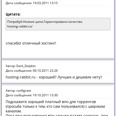
Дата сообщения: 19.03.2011 13:15
Цитата:
Попробуй.Низкие цене.Гарантировано качество.
hosting-rabbit.ru/
спасибо! отличный хостинг!
Автор: Dark_Delphin
Дата сообщения: 06.10.2011 22:26
hosting-rabbit.ru - хороший? Лучших и дешевле нету?
Автор: configrate
Дата сообщения: 19.10.2011 13:30
Подскажите хороший платный впн для торрентов
(просьба только к тем, кто сам пользовался) с широким
каналом.
Пока при пользовании впн слишко падает скорость, при