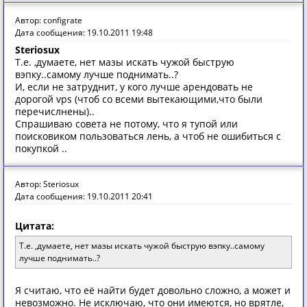
Автор: configrate
Дата сообщения: 19.10.2011 19:48
Steriosux
Т.е. ,думаете, нет мазы искать чужой быструю
вэпку..самому лучше поднимать..?
И, если не затруднит, у кого лучше арендовать не
дорогой vps (чтоб со всеми вытекающими,что были
перечислнены)..
Спрашиваю совета не потому, что я тупой или
поисковиком пользоваться лень, а чтоб не ошибиться с
покупкой ..
Автор: Steriosux
Дата сообщения: 19.10.2011 20:41
Цитата:
Т.е. ,думаете, нет мазы искать чужой быструю вэпку..самому
лучше поднимать..?
Я считаю, что её найти будет довольно сложно, а может и
невозможно. Не исключаю, что они имеются, но врятле,