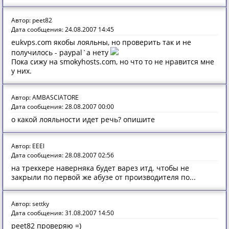
Автор: peet82
Дата сообщения: 24.08.2007 14:45
eukvps.com якобы лояльны, но проверить так и не
получилось - paypal`а нету
Пока сижу на smokyhosts.com, но что то не нравится мне
у них.
Автор: AMBASCIATORE
Дата сообщения: 28.08.2007 00:00
о какой лояльности идет речь? опишите
Автор: EEEl
Дата сообщения: 28.08.2007 02:56
на треккере наверняка будет варез итд. чтобы не
закрыли по первой же абузе от производителя по...
Автор: settky
Дата сообщения: 31.08.2007 14:50
peet82 проверяю =)