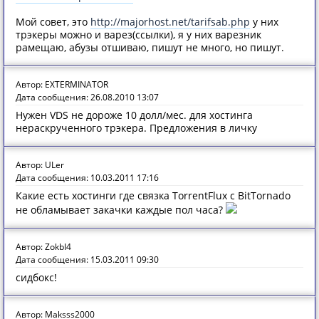
Мой совет, это
http://majorhost.net/tarifsab.php
у них
трэкеры можно и варез(ссылки), я у них варезник
рамещаю, абузы отшиваю, пишут не много, но пишут.
Автор: EXTERMINATOR
Дата сообщения: 26.08.2010 13:07
Нужен VDS не дороже 10 долл/мес. для хостинга
нераскрученного трэкера. Предложения в личку
Автор: ULer
Дата сообщения: 10.03.2011 17:16
Какие есть хостинги где связка TorrentFlux с BitTornado
не обламывает закачки каждые пол часа?
Автор: ZokbI4
Дата сообщения: 15.03.2011 09:30
сидбокс!
Автор: Maksss2000