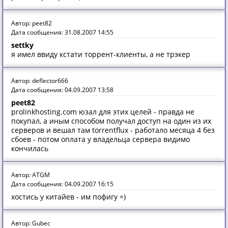
Автор: peet82
Дата сообщения: 31.08.2007 14:55
settky
я имел ввиду кстати торрент-клиенты, а не трэкер
Автор: deflector666
Дата сообщения: 04.09.2007 13:58
peet82
prolinkhosting.com юзал для этих целей - правда не
покупал, а иным способом получал доступ на один из их
серверов и вешал там torrentflux - работало месяца 4 без
сбоев - потом оплата у владельца сервера видимо
кончилась
Автор: ATGM
Дата сообщения: 04.09.2007 16:15
хостись у китайев - им пофигу =)
Автор: Gubec