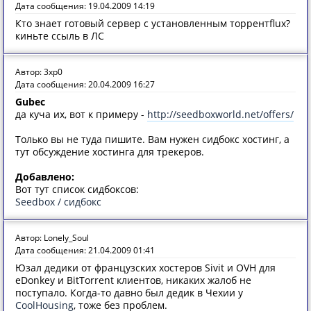
Дата сообщения: 19.04.2009 14:19
Кто знает готовый сервер с установленным торрентflux?
киньте ссыль в ЛС
Автор: 3xp0
Дата сообщения: 20.04.2009 16:27
Gubec
да куча их, вот к примеру -
http://seedboxworld.net/offers/
Только вы не туда пишите. Вам нужен сидбокс хостинг, а
тут обсуждение хостинга для трекеров.
Добавлено:
Вот тут список сидбоксов:
Seedbox / сидбокс
Автор: Lonely_Soul
Дата сообщения: 21.04.2009 01:41
Юзал дедики от французских хостеров Sivit и OVH для
eDonkey и BitTorrent клиентов, никаких жалоб не
поступало. Когда-то давно был дедик в Чехии у
CoolHousing
, тоже без проблем.