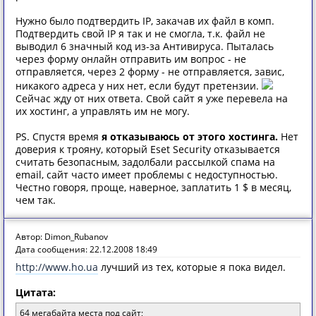
Нужно было подтвердить IP, закачав их файл в комп.
Подтвердить свой IP я так и не смогла, т.к. файл не
выводил 6 значный код из-за Антивируса. Пыталась
через форму онлайн отправить им вопрос - не
отправляется, через 2 форму - не отправляется, завис,
никакого адреса у них нет, если будут претензии.
Сейчас жду от них ответа. Свой сайт я уже перевела на
их хостинг, а управлять им не могу.
PS. Спустя время
я отказываюсь от этого хостинга.
Нет
доверия к трояну, который Eset Security отказывается
считать безопасным, задолбали рассылкой спама на
email, сайт часто имеет проблемы с недоступностью.
Честно говоря, проще, наверное, заплатить 1 $ в месяц,
чем так.
Автор: Dimon_Rubanov
Дата сообщения: 22.12.2008 18:49
http://www.ho.ua
лучший из тех, которые я пока видел.
Цитата:
64 мегабайта места под сайт;