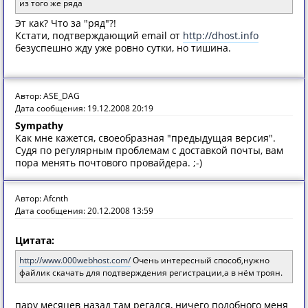
из того же ряда
Эт как? Что за "ряд"?!
Кстати, подтверждающий email от
http://dhost.info
безуспешно жду уже ровно сутки, но тишина.
Автор: ASE_DAG
Дата сообщения: 19.12.2008 20:19
Sympathy
Как мне кажется, своеобразная "предыдущая версия".
Судя по регулярным проблемам с доставкой почты, вам
пора менять почтового провайдера. ;-)
Автор: Afcnth
Дата сообщения: 20.12.2008 13:59
Цитата:
http://www.000webhost.com/
Очень интересный способ,нужно
файлик скачать для подтверждения регистрации,а в нём троян.
пару месяцев назад там регался, ничего подобного меня