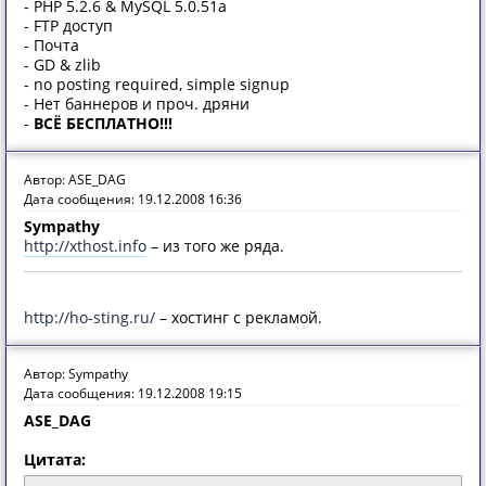
- PHP 5.2.6 & MySQL 5.0.51a
- FTP доступ
- Почта
- GD & zlib
- no posting required, simple signup
- Нет баннеров и проч. дряни
-
ВСЁ БЕСПЛАТНО!!!
Автор: ASE_DAG
Дата сообщения: 19.12.2008 16:36
Sympathy
http://xthost.info
– из того же ряда.
http://ho-sting.ru/
– хостинг с рекламой.
Автор: Sympathy
Дата сообщения: 19.12.2008 19:15
ASE_DAG
Цитата: