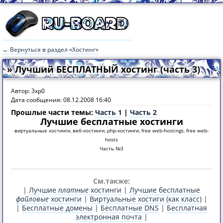
← Вернуться в раздел «Хостинг»
» Лучший БЕСПЛАТНЫЙ хостинг (часть 3)
Автор: 3xp0
Дата сообщения: 08.12.2008 16:40
Прошлые части темы:
Часть 1
|
Часть 2
Лучшие бесплатные хостинги
виртуальные хостинги, веб-хостинги, php-хостинги, free web-hostings, free web-
hosts
Часть №3
См.также:
|
Лучшие
платные
хостинги
|
Лучшие бесплатные
файловые
хостинги
|
Виртуальные хостиги (как класс)
|
|
Бесплатные домены
|
Бесплатные DNS
|
Бесплатная
электронная почта
|