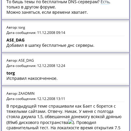
То бишь темы по бесплатным DNS-серверам?
Есть
,
только в другом форуме.
Можно заняться, если времени хватает.
Автор: torg
Дата сообщения: 11.12.2008 09:14
ASE_DAG
Добавил в шапку бесплатные днс серверы.
Автор: ASE_DAG
Дата сообщения: 12.12.2008 12:24
torg
Исправил накосяченное.
Автор: ZAADMIN
Дата сообщения: 12.12.2008 13:11
В предыдущей теме спрашивали как Бает с борется с
тяжелыми сайтами. Отвечу. Никак. У меня с полгода
стояла джумла 1,5, обвешанная донемогу всякой дрянью
(89мб дискового пространства
). Проводил
сравнительный тест. На локалхосте время открытия 7.5