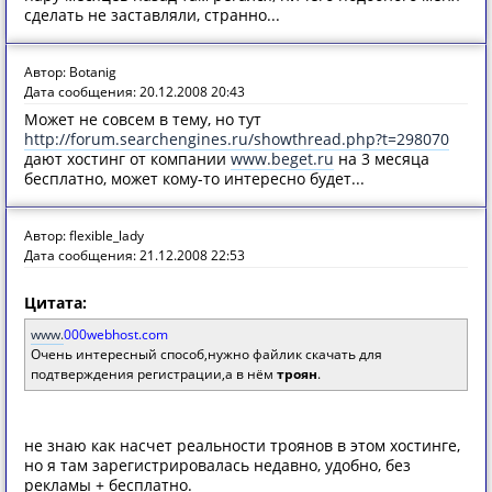
сделать не заставляли, странно...
Автор: Botanig
Дата сообщения: 20.12.2008 20:43
Может не совсем в тему, но тут
http://forum.searchengines.ru/showthread.php?t=298070
дают хостинг от компании
www.beget.ru
на 3 месяца
бесплатно, может кому-то интересно будет...
Автор: flexible_lady
Дата сообщения: 21.12.2008 22:53
Цитата:
www.
000webhost.com
Очень интересный способ,нужно файлик скачать для
подтверждения регистрации,а в нём
троян
.
не знаю как насчет реальности троянов в этом хостинге,
но я там зарегистрировалась недавно, удобно, без
рекламы + бесплатно.