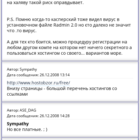
на халяву такой риск оправдывает.
P.S. Помню когда-то касперский тоже видел вирус в
установочном файле Radmin 2.0 но єто далеко не значит
что .то вирус.
А для тех кто боится, можно процедуру регистрации на
любом другом компе на котором нет ничего секретного а
пользоваться хостингом со своего... вариантов море.
Автор: Sympathy
Дата сообщения: 26.12.2008 13:14
http://www.hostobzor.ru/free/
Внизу страницы - большой перечень хостингов со
ссылками
Автор: ASE_DAG
Дата сообщения: 26.12.2008 14:28
Sympathy
Но все платные. ; )