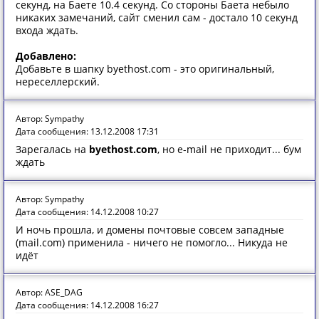
секунд, на Баете 10.4 секунд. Со стороны Баета небыло
никаких замечаний, сайт сменил сам - достало 10 секунд
входа ждать.
Добавлено:
Добавьте в шапку byethost.com - это оригинальный,
нереселлерский.
Автор: Sympathy
Дата сообщения: 13.12.2008 17:31
Зарегалась на
byethost.com
, но e-mail не приходит... бум
ждать
Автор: Sympathy
Дата сообщения: 14.12.2008 10:27
И ночь прошла, и домены почтовые совсем западные
(mail.com) применила - ничего не помогло... Никуда не
идёт
Автор: ASE_DAG
Дата сообщения: 14.12.2008 16:27