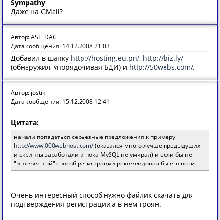
Sympathy
Даже на GMail?
Автор: ASE_DAG
Дата сообщения: 14.12.2008 21:03
Добавил в шапку
http://hosting.eu.pn/
,
http://biz.ly/
(обнаружил, упорядочивая БДИ) и
http://50webs.com/
.
Автор: jostik
Дата сообщения: 15.12.2008 12:41
Цитата:
начали попадаться серьёзные предложения к примеру
http://www.000webhost.com/
(оказался много лучше предыдущих -
и скрипты заработали и пока MySQL не умирал) и если бы не
"интересный" способ регистрации рекомендовал бы его всем.
Очень интересный способ,нужно файлик скачать для
подтверждения регистрации,а в нём троян.