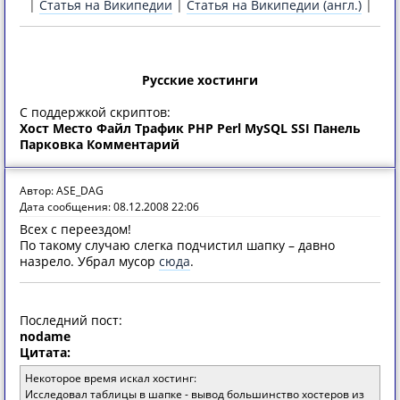
|
Статья на Википедии
|
Статья на Википедии (англ.)
|
Русские хостинги
С поддержкой скриптов:
Хост
Место
Файл
Трафик
PHP
Perl
MySQL
SSI
Панель
Парковка
Комментарий
Автор: ASE_DAG
Дата сообщения: 08.12.2008 22:06
Всех с переездом!
По такому случаю слегка подчистил шапку – давно
назрело. Убрал мусор
сюда
.
Последний пост:
nodame
Цитата:
Некоторое время искал хостинг:
Исследовал таблицы в шапке - вывод большинство хостеров из