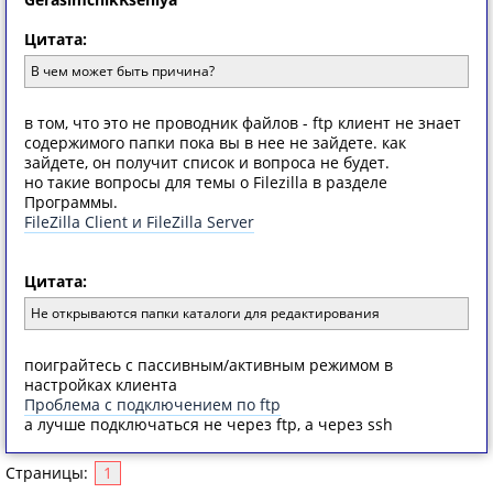
Цитата:
В чем может быть причина?
в том, что это не проводник файлов - ftp клиент не знает
содержимого папки пока вы в нее не зайдете. как
зайдете, он получит список и вопроса не будет.
но такие вопросы для темы о Filezilla в разделе
Программы.
FileZilla Client и FileZilla Server
Цитата:
Не открываются папки каталоги для редактирования
поиграйтесь с пассивным/активным режимом в
настройках клиента
Проблема с подключением по ftp
а лучше подключаться не через ftp, а через ssh
Страницы:
1