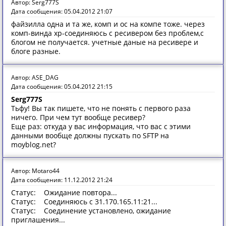
Автор: Serg777S
Дата сообщения: 05.04.2012 21:07
файзилла одна и та же, комп и ос на компе тоже. через
комп-винда хр-соединяюсь с ресивером без проблем,с
блогом не получается. учетные даные на ресивере и
блоге разные.
Автор: ASE_DAG
Дата сообщения: 05.04.2012 21:15
Serg777S
Тьфу! Вы так пишете, что не понять с первого раза
ничего. При чем тут вообще ресивер?
Еще раз: откуда у вас информация, что вас с этими
данными вообще должны пускать по SFTP на
moyblog.net?
Автор: Motaro44
Дата сообщения: 11.12.2012 21:24
Статус: Ожидание повтора...
Статус: Соединяюсь с 31.170.165.11:21...
Статус: Соединение установлено, ожидание
приглашения...