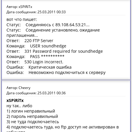
Автор: xSPiRiTx
Дата сообщения: 25.03.2011 00:33
вот что пишет:
Статус: Соединяюсь с 89.108.64.53:21...
Статус: Соединение установлено, ожидание
приглашения...
Ответ: 220 FTP Server
Команда: USER soundhedge
Ответ: 331 Password required for soundhedge
Команда: PASS **********
Ответ: 530 Login incorrect.
Ошибка: Критическая ошибка
Ошибка: Невозможно подключиться к серверу
Автор: Cheery
Дата сообщения: 25.03.2011 00:36
xSPiRiTx
ну так.. либо
1) логин неправильный
2) пароль неправильный
3) не туда подключаетесь
4) подключаетесь туда, но ftp доступ не активирован в