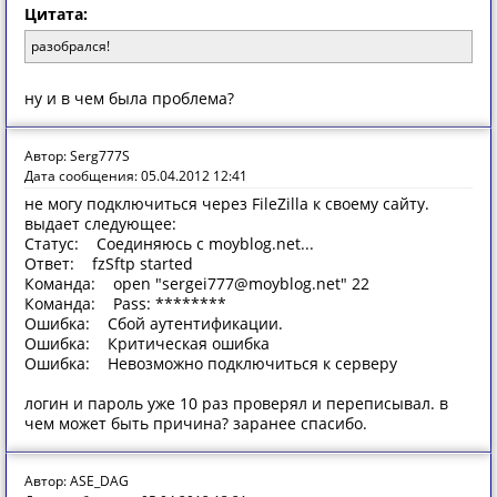
Цитата:
разобрался!
ну и в чем была проблема?
Автор: Serg777S
Дата сообщения: 05.04.2012 12:41
не могу подключиться через FileZilla к своему сайту.
выдает следующее:
Статус: Соединяюсь с moyblog.net...
Ответ: fzSftp started
Команда: open "sergei777@moyblog.net" 22
Команда: Pass: ********
Ошибка: Сбой аутентификации.
Ошибка: Критическая ошибка
Ошибка: Невозможно подключиться к серверу
логин и пароль уже 10 раз проверял и переписывал. в
чем может быть причина? заранее спасибо.
Автор: ASE_DAG