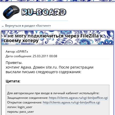
← Вернуться в раздел «Хостинг»
» не могу подключиться через FileZilla к
своему хотеру
Автор: xSPiRiTx
Дата сообщения: 25.03.2011 00:08
Приветы.
хочтинг Agava. Домен site.ru. После регистрации
выслали письмо следующего содержания:
Цитата:
Для авторизации при входе в личный кабинет используйте:
Защищенное соединение:
https://clients.agava.ru/cgi-bin/poffice.cgi
Открытое соединение:
http://clients.agava.ru/cgi-bin/poffice.cgi
логин: login_user
пароль: pass_user