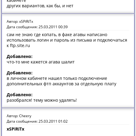
кабинете
других вариантов, как бы, и нет
Автор: xSPiRiTx
Дата сообщения: 25.03.2011 00:39
сам не знаю где копать, в факе агавы написано
использовать логин и пароль из письма и подключаться
к ftp.site.ru
Добавлено:
что-то мне кажется агава шалит
Добавлено:
в личном кабинете нашел только подключение
дополнительных фтп аккаунтов за отдельную плату
Добавлено:
разобрался! тему можно удалять!
Автор: Cheery
Дата сообщения: 25.03.2011 01:02
xSPiRiTx