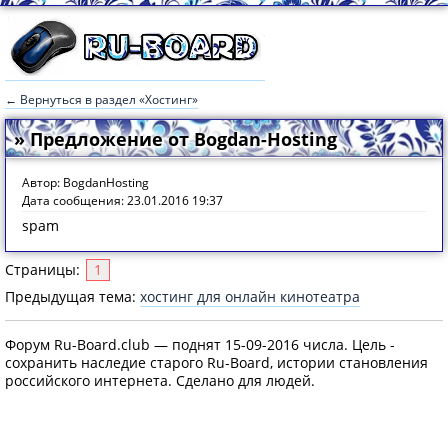
← Вернуться в раздел «Хостинг»
» Предложение от Bogdan-Hosting
Автор: BogdanHosting
Дата сообщения: 23.01.2016 19:37
spam
Страницы:
1
Предыдущая тема:
хостинг для онлайн кинотеатра
Форум Ru-Board.club — поднят 15-09-2016 числа. Цель -
сохранить наследие старого Ru-Board, истории становления
российского интернета. Сделано для людей.