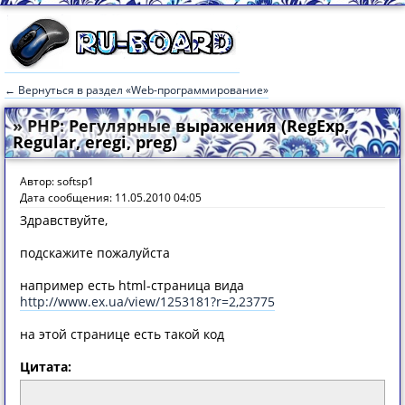
← Вернуться в раздел «Web-программирование»
» PHP: Регулярные выражения (RegExp,
Regular, eregi, preg)
Автор: softsp1
Дата сообщения: 11.05.2010 04:05
Здравствуйте,
подскажите пожалуйста
например есть html-страница вида
http://www.ex.ua/view/1253181?r=2,23775
на этой странице есть такой код
Цитата: