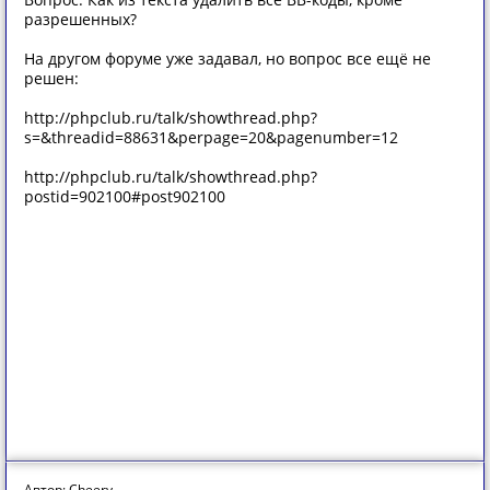
разрешенных?
На другом форуме уже задавал, но вопрос все ещё не
решен:
http://phpclub.ru/talk/showthread.php?
s=&threadid=88631&perpage=20&pagenumber=12
http://phpclub.ru/talk/showthread.php?
postid=902100#post902100
Автор: Cheery