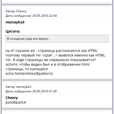
Автор: Cheery
Дата сообщения: 29.05.2010 22:54
neznayka3
Цитата:
В исходном коде все верно.
ну и? сказали же - страница распознается как HTML
поэтому первый тег <span ..> вывелся именно как HTML
тег. В коде страницы же нормально показывается?
хотите, чтобы виден был и в отображении html
страницы, то напишите
echo htmlentities($pattern);
Автор: neznayka3
Дата сообщения: 30.05.2010 01:30
Cheery
разобрался