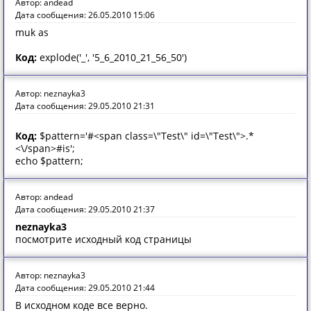
Автор: andead
Дата сообщения: 26.05.2010 15:06
muk as
Код:
explode('_', '5_6_2010_21_56_50')
Автор: neznayka3
Дата сообщения: 29.05.2010 21:31
Код:
$pattern='#<span class=\"Test\" id=\"Test\">.*
<\/span>#is';
echo $pattern;
Автор: andead
Дата сообщения: 29.05.2010 21:37
neznayka3
посмотрите исходный код страницы
Автор: neznayka3
Дата сообщения: 29.05.2010 21:44
В исходном коде все верно.