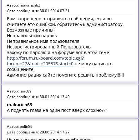
Автор: makarich63
Дата сообщения: 30.01.2014 07:31
Вам запрещено отправлять сообщения, если вы
считаете это ошибкой, обратитесь к администратору.
Возможные причины:
Неправильный пароль
Неправильное имя пользователя
Незарегистрированный Пользователь
Захожу по паролю я на форуме вот в этой теме
http://forum.ru-board.com/topic.cgi?
forum=27&topic=20587&start=0
не могу написать
сообщените.
Администрация сайте помогите решить проблему!!!!!!
Автор: mac89
Дата сообщения: 30.01.2014 13:49
makarich63
А поднять глаза на один пост вверх сложно???
Автор: polin89
Дата сообщения: 29.06.2014 17:27
Не могу отправить личное сообщение: