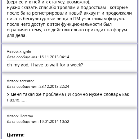
(вернее и к ней и к статусу, возможно).
нужно сказать спасибо троллям и подросткам - которые
после бана регистрировали новый аккаунт и продолжали
писать бескультурные вещи в ПМ участникам форума.
после чего доступ к этой функциональности был
ограничен тему, кто действительно приходит на форум
для дела.
Автор: xngnln
Дата сообщения: 16.11.2013 04:14
oh my god, i have to wait for a week?
Автор: screator
Дата сообщения: 23.12.2013 22:24
У меня такая же проблема ( И срочно нужен словарь как
назло......
Автор: Hotstay
Дата сообщения: 19.01.2014 10:52
Цитата: