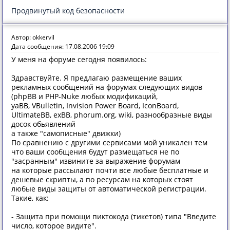
Продвинутый код безопасности
Автор: okkervil
Дата сообщения: 17.08.2006 19:09
У меня на форуме сегодня появилось:
Здравствуйте. Я предлагаю размещение ваших
рекламных сообщений на форумах следующих видов
(phpBB и PHP-Nuke любых модификаций,
yaBB, VBulletin, Invision Power Board, IconBoard,
UltimateBB, exBB, phorum.org, wiki, разнообразные виды
досок обьявлений
а также "самописные" движки)
По сравнению с другими сервисами мой уникален тем
что ваши сообщения будут размещаться не по
"засранным" извините за выражение форумам
на которые рассылают почти все любые бесплатные и
дешевые скрипты, а по ресурсам на которых стоят
любые виды защиты от автоматической регистрации.
Такие, как:
- Защита при помощи пиктокода (тикетов) типа "Введите
число, которое видите".