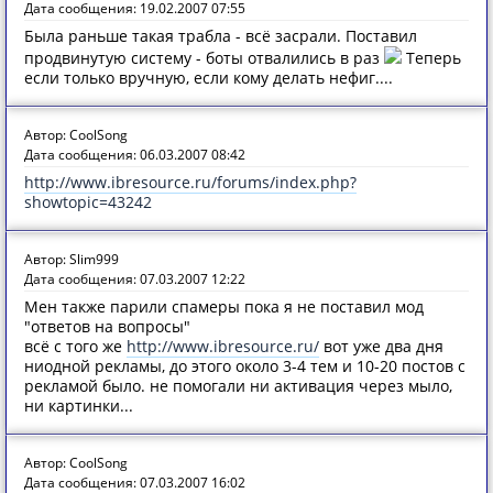
Дата сообщения: 19.02.2007 07:55
Была раньше такая трабла - всё засрали. Поставил
продвинутую систему - боты отвалились в раз
Теперь
если только вручную, если кому делать нефиг....
Автор: CoolSong
Дата сообщения: 06.03.2007 08:42
http://www.ibresource.ru/forums/index.php?
showtopic=43242
Автор: Slim999
Дата сообщения: 07.03.2007 12:22
Мен также парили спамеры пока я не поставил мод
"ответов на вопросы"
всё с того же
http://www.ibresource.ru/
вот уже два дня
ниодной рекламы, до этого около 3-4 тем и 10-20 постов с
рекламой было. не помогали ни активация через мыло,
ни картинки...
Автор: CoolSong
Дата сообщения: 07.03.2007 16:02