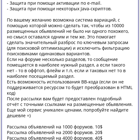
- Защита при помощи активации по e-mail.
- Защита при помощи некоторых Java-скриптов.
По вашему желанию возможна система вариаций, с
помощью которой можно сделать так, чтобы из 10000
размещенных обьявлений не было ни одного похожего,
но смысл оставался одним и тем же. Это помогает
сделать значительный разброс по ключевым запросам
(для поисковой оптимизации) и исключить фильтрацию
поисковиками одинаковых вариантов.
Если на форуме несколько разделов, то сообщение
помещается в наиболее нужный раздел, а если такого
нет - то в оффтоп, флейм и т.п, если и таковых нет то в
наиболее посещаемый раздел.
Есть возможность использования BB-кода (если он не
поддерживается ресурсом то будет преобразован в HTML
код)
После рассылки вам будет предоставлен подробный
отчёт с точными ссылками на размещенные обьявления.
Еще мой сервис уникален ценами, попробуйте найдите
дешевле =)
Рассылка объявлений на 1000 форумов. 10$
Рассылка объявлений на 2000 форумов. 20$
Рассылка объявлений на 4000 форумов. 40$