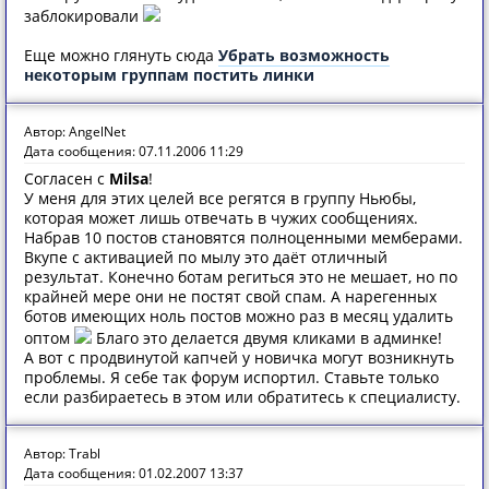
заблокировали
Еще можно глянуть сюда
Убрать возможность
некоторым группам постить линки
Автор: AngelNet
Дата сообщения: 07.11.2006 11:29
Согласен с
Milsa
!
У меня для этих целей все регятся в группу Ньюбы,
которая может лишь отвечать в чужих сообщениях.
Набрав 10 постов становятся полноценными мемберами.
Вкупе с активацией по мылу это даёт отличный
результат. Конечно ботам региться это не мешает, но по
крайней мере они не постят свой спам. А нарегенных
ботов имеющих ноль постов можно раз в месяц удалить
оптом
Благо это делается двумя кликами в админке!
А вот с продвинутой капчей у новичка могут возникнуть
проблемы. Я себе так форум испортил. Ставьте только
если разбираетесь в этом или обратитесь к специалисту.
Автор: Trabl
Дата сообщения: 01.02.2007 13:37