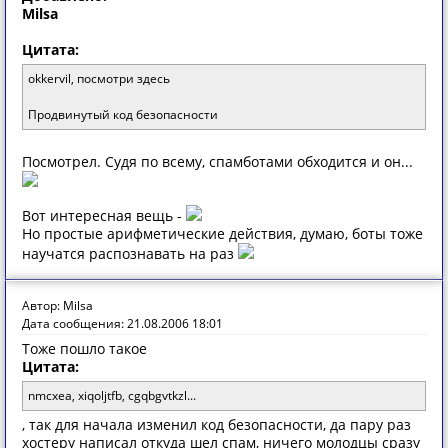
Milsa
Цитата:
okkervil, посмотри здесь
Продвинутый код безопасности
Посмотрел. Судя по всему, спамботами обходится и он...
Вот интересная вещь -
Но простые арифметические действия, думаю, боты тоже
научатся распознавать на раз
Автор: Milsa
Дата сообщения: 21.08.2006 18:01
Тоже пошло такое
Цитата:
nmcxea, xiqoljtfb, cgqbgvtkzl...
, так для начала изменил код безопасности, да пару раз
хостеру написал откуда шел спам, ничего молодцы сразу