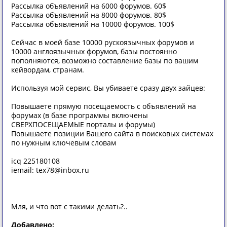
Рассылка объявлений на 6000 форумов. 60$
Рассылка объявлений на 8000 форумов. 80$
Рассылка объявлений на 10000 форумов. 100$
Сейчас в моей базе 10000 рускоязычных форумов и
10000 англоязычных форумов, базы постоянно
пополняются, возможно составление базы по вашим
кейвордам, странам.
Используя мой сервис, Вы убиваете сразу двух зайцев:
Повышаете прямую посещаемость с объявлений на
форумах (в базе программы включены
СВЕРХПОСЕЩАЕМЫЕ порталы и форумы)
Повышаете позиции Вашего сайта в поисковых системах
по нужным ключевым словам
icq 225180108
iemail: tex78@inbox.ru
Мля, и что вот с такими делать?..
Добавлено: