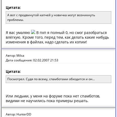
Цитата:
А вот с продвинутой капчей у новичка могут возникнуть
проблемы.
Я вас умаляю
В пхп я полный 0, но смог разобраться
влёгкую. Кроме того, перед тем, как делать какие нибудь
изменения в файлах, надо сделать их копии!
Автор: Milsa
Дата сообщения: 02.02.2007 21:53
Цитата:
Посмотрел. Судя по всему, спамботами обходится и он...
Или людьми, у меня на форуме пока нет спамботов,
видими не научились пока примеры решать.
Автор: HunterDD