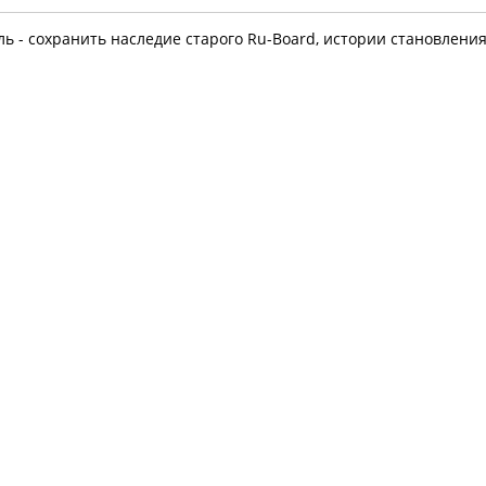
ль - сохранить наследие старого Ru-Board, истории становлени