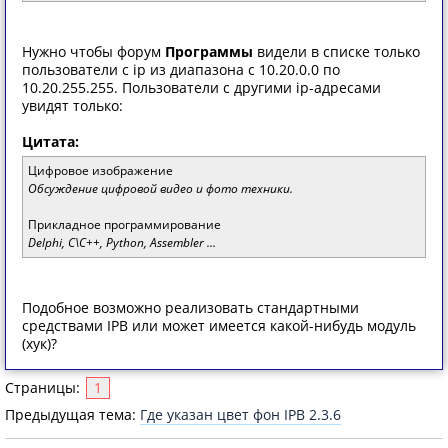
Нужно чтобы форум
Программы
видели в списке только
пользователи с ip из диапазона c 10.20.0.0 по
10.20.255.255. Пользователи с другими ip-адресами
увидят только:
Цитата:
Цифровое изображение
Обсуждение цифровой видео и фото техники.
Прикладное программирование
Delphi, C\C++, Python, Assembler ...
Подобное возможно реализовать стандартными
средствами IPB или может имеется какой-нибудь модуль
(хук)?
Страницы:
1
Предыдущая тема:
Где указан цвет фон IPB 2.3.6