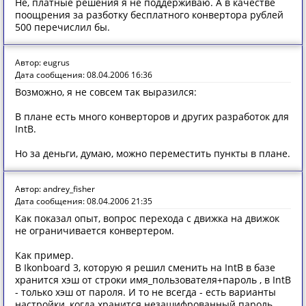
Не, платные решения я не поддерживаю. А в качестве
поощрения за разботку бесплатного конвертора рублей
500 перечислил бы.
Автор: eugrus
Дата сообщения: 08.04.2006 16:36
Возможно, я не совсем так выразился:
В плане есть много конверторов и других разработок для
IntB.
Но за деньги, думаю, можно переместить пункты в плане.
Автор: andrey_fisher
Дата сообщения: 08.04.2006 21:35
Как показал опыт, вопрос перехода с движка на движок
не ограничивается конвертером.
Как пример.
В Ikonboard 3, которую я решил сменить на IntB в базе
хранится хэш от строки имя_пользователя+пароль , в IntB
- только хэш от пароля. И то не всегда - есть варианты
настройки, когда хранится незашифрованный пароль.