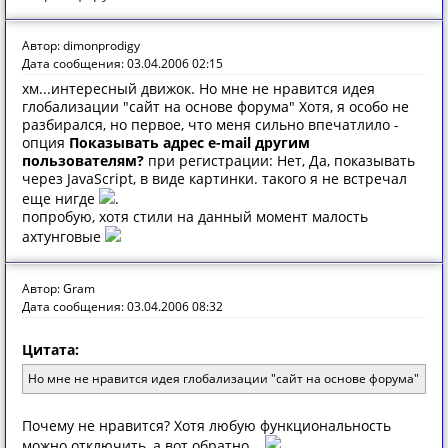
Автор: dimonprodigy
Дата сообщения: 03.04.2006 02:15
хм...интересный движок. Но мне не нравится идея
глобализации "сайт на основе форума" Хотя, я особо не
разбирался, но первое, что меня сильно впечатлило -
опция
Показывать адрес e-mail другим
пользователям?
при регистрации: Нет, Да, показывать
через JavaScript, в виде картинки. такого я не встречал
еще нигде
.
попробую, хотя стили на данный момент малость
ахтунговые
Автор: Gram
Дата сообщения: 03.04.2006 08:32
Цитата:
Но мне не нравится идея глобализации "сайт на основе форума"
Почему не нравится? Хотя любую функциональность
можно отключить, а вот обратно...