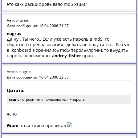
это как? расшифровывало md5 хэши?
Автор: Gram
Дата сообщения: 18.04.2006 21:27
eugrus
Да ну.. Ты чего.. Если уже есть пароль в md5, то
обратного преоразования сделать не получится... Раз уж
в Ikonboard'e хранились md5(пароль+логин), то выудить
пароль невозможно.
andrey_fisher
прав.
Автор: eugrus
Дата сообщения: 18.04.2006 22:58
Цитата:
хэш
от строки имя_пользователя+пароль
ясно
Gram
это я криво прочитал