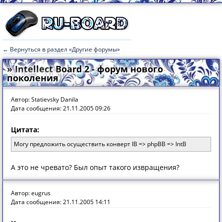
← Вернуться в раздел «Другие форумы»
» Intellect Board 2 - форум нового
поколения
Автор: Statievsky Danila
Дата сообщения: 21.11.2005 09:26
Цитата:
Могу предложить осуществить конверт IB => phpBB => IntB
А это не чревато? Был опыт такого извращения?
Автор: eugrus
Дата сообщения: 21.11.2005 14:11