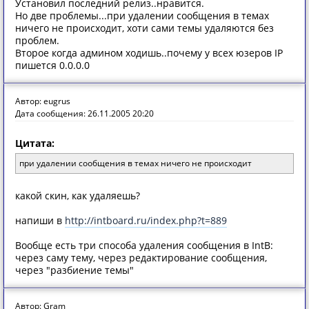
Установил последний релиз..нравится.
Но две проблемы...при удалении сообщения в темах
ничего не происходит, хоти сами темы удаляются без
проблем.
Второе когда админом ходишь..почему у всех юзеров IP
пишется 0.0.0.0
Автор: eugrus
Дата сообщения: 26.11.2005 20:20
Цитата:
при удалении сообщения в темах ничего не происходит
какой скин, как удаляешь?
напиши в
http://intboard.ru/index.php?t=889
Вообще есть три способа удаления сообщения в IntB:
через саму тему, через редактирование сообщения,
через "разбиение темы"
Автор: Gram