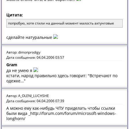
Цитата:
попробую, хотя стили на данный момент малость ахтунговые
сделайте натуральные
Автор: dimonprodigy
Дата сообщения: 04.04.2006 03:57
Gram
да не умею я
кстати, народ правильно здесь говорит: "Встречают по
одежке..."
Автор: A_OLENI_LUCHSHE
Дата сообщения: 04.04.2006 07:39
А можно ему как-нибудь ЧПУ приделать чтобы ссылки
были вида _http://forum.com/forum/microsoft-windows-
longhorn/