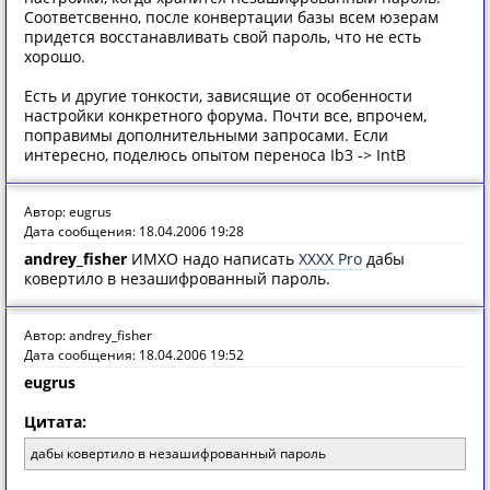
Соответсвенно, после конвертации базы всем юзерам
придется восстанавливать свой пароль, что не есть
хорошо.
Есть и другие тонкости, зависящие от особенности
настройки конкретного форума. Почти все, впрочем,
поправимы дополнительными запросами. Если
интересно, поделюсь опытом переноса Ib3 -> IntB
Автор: eugrus
Дата сообщения: 18.04.2006 19:28
andrey_fisher
ИМХО надо написать
XXXX Pro
дабы
ковертило в незашифрованный пароль.
Автор: andrey_fisher
Дата сообщения: 18.04.2006 19:52
eugrus
Цитата:
дабы ковертило в незашифрованный пароль