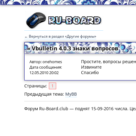
← Вернуться в раздел «Другие форумы»
» Vbulletin 4.0.3 знаки вопросов
Простите, вопросы реше
Автор: onehomes
Извините
Дата сообщения:
Спасибо
12.05.2010 20:02
Страницы:
1
Предыдущая тема:
MyBB
Форум Ru-Board.club — поднят 15-09-2016 числа. Це