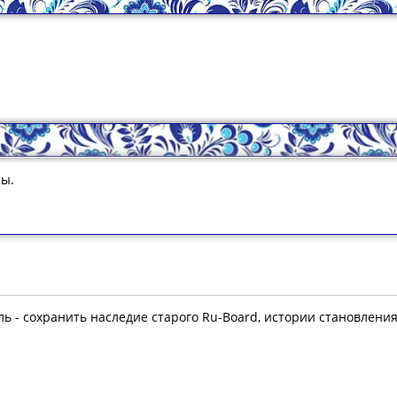
ны.
ль - сохранить наследие старого Ru-Board, истории становлени