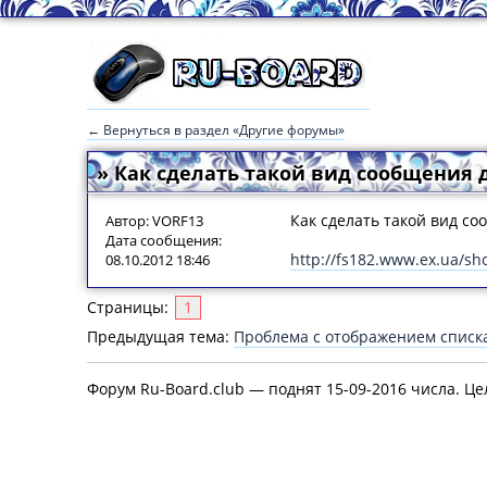
← Вернуться в раздел «Другие форумы»
» Как сделать такой вид сообщения д
Как сделать такой вид со
Автор: VORF13
Дата сообщения:
http://fs182.www.ex.ua/s
08.10.2012 18:46
Страницы:
1
Предыдущая тема:
Проблема с отображением списк
Форум Ru-Board.club — поднят 15-09-2016 числа. Це