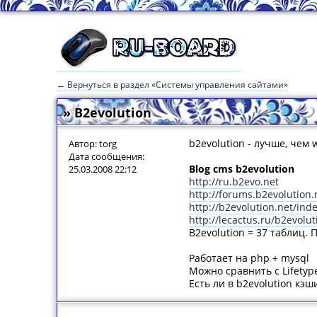
← Вернуться в раздел «Системы управления сайтами»
» B2evolution
b2evolution - лучше, чем
Автор: torg
Дата сообщения:
Blog cms b2evolution
25.03.2008 22:12
http://ru.b2evo.net
http://forums.b2evolution
http://b2evolution.net/ind
http://lecactus.ru/b2evolut
B2evolution = 37 таблиц. 
Работает на php + mysql
Можно сравнить с Lifetype
Есть ли в b2evolution кэ