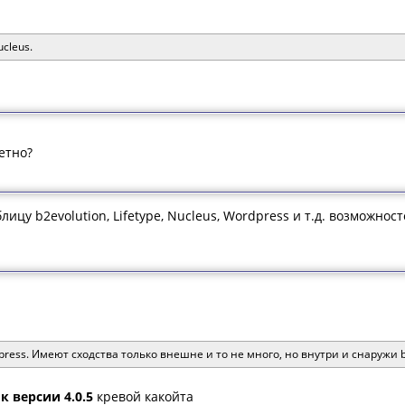
cleus.
етно?
ицу b2evolution, Lifetype, Nucleus, Wordpress и т.д. возможно
dpress. Имеют сходства только внешне и то не много, но внутри и снаружи
 версии 4.0.5
кревой какойта