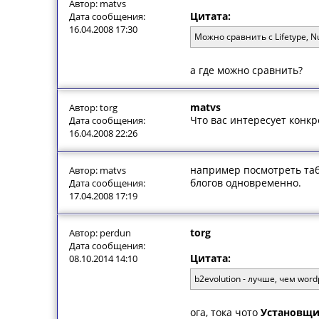
Автор: matvs
Цитата:
Дата сообщения:
16.04.2008 17:30
Можно сравнить с Lifetype, Nu
а где можно сравнить?
matvs
Автор: torg
Что вас интересует конкр
Дата сообщения:
16.04.2008 22:26
например посмотреть табл
Автор: matvs
блогов одновременно.
Дата сообщения:
17.04.2008 17:19
torg
Автор: perdun
Дата сообщения:
Цитата:
08.10.2014 14:10
b2evolution - лучше, чем wor
ога, тока чото
Установщик