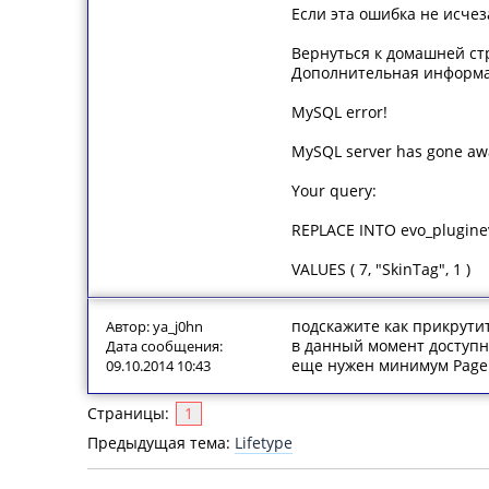
Если эта ошибка не исчез
Вернуться к домашней с
Дополнительная информа
MySQL error!
MySQL server has gone aw
Your query:
REPLACE INTO evo_plugineve
VALUES ( 7, "SkinTag", 1 )
подскажите как прикрути
Автор: ya_j0hn
в данный момент доступны
Дата сообщения:
еще нужен минимум Page
09.10.2014 10:43
Страницы:
1
Предыдущая тема:
Lifetype