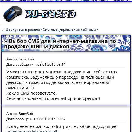
← Вернуться в раздел «Системы управления сайтами»
» Выбор CMS для интернет-магазина по
продаже шин и дисков
Автор: hansduke
Дата сообщения: 08.01.2015 08:11
Имеется интернет магазин продажи шин, сейчас cms
самописка. Задумались о переходе на полноценный
движок, тк тяжело поддерживать, нет нормальной
админки и тп.
Какую CMS посоветуете?
Сейчас склоняемся к prestashop или opencart.
Автор: BonySoft
Дата сообщения: 08.01.2015 09:32
Если денег не жалко, то Битрикс + любое подходящее
решение из Маркетплейс