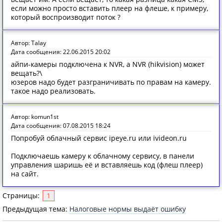
если можно просто вставить плеер на флеше, к примеру,
который воспроизводит поток ?
Автор: Talay
Дата сообщения: 22.06.2015 20:02
айпи-камеры подключена к NVR, а NVR (hikvision) может
вещать?\
юзеров надо будет разграничивать по правам на камеру.
такое надо реализовать.
Автор: komun1st
Дата сообщения: 07.08.2015 18:24
Попробуй облачный сервис ipeye.ru или ivideon.ru
Подключаешь камеру к облачному сервису, в панели
управления шаришь её и вставляешь код (флеш плеер)
на сайт.
Страницы:
1
Предыдущая тема:
Налоговые нормы выдаёт ошибку