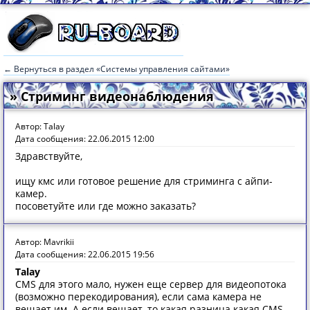
← Вернуться в раздел «Системы управления сайтами»
» Стриминг видеонаблюдения
Автор: Talay
Дата сообщения: 22.06.2015 12:00
Здравствуйте,
ищу кмс или готовое решение для стриминга с айпи-
камер.
посоветуйте или где можно заказать?
Автор: Mavrikii
Дата сообщения: 22.06.2015 19:56
Talay
CMS для этого мало, нужен еще сервер для видеопотока
(возможно перекодирования), если сама камера не
вещает им. А если вещает, то какая разница какая CMS,