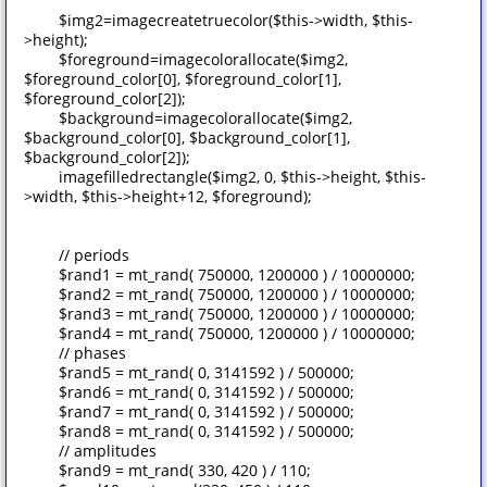
$img2=imagecreatetruecolor($this->width, $this-
>height);
$foreground=imagecolorallocate($img2,
$foreground_color[0], $foreground_color[1],
$foreground_color[2]);
$background=imagecolorallocate($img2,
$background_color[0], $background_color[1],
$background_color[2]);
imagefilledrectangle($img2, 0, $this->height, $this-
>width, $this->height+12, $foreground);
// periods
$rand1 = mt_rand( 750000, 1200000 ) / 10000000;
$rand2 = mt_rand( 750000, 1200000 ) / 10000000;
$rand3 = mt_rand( 750000, 1200000 ) / 10000000;
$rand4 = mt_rand( 750000, 1200000 ) / 10000000;
// phases
$rand5 = mt_rand( 0, 3141592 ) / 500000;
$rand6 = mt_rand( 0, 3141592 ) / 500000;
$rand7 = mt_rand( 0, 3141592 ) / 500000;
$rand8 = mt_rand( 0, 3141592 ) / 500000;
// amplitudes
$rand9 = mt_rand( 330, 420 ) / 110;