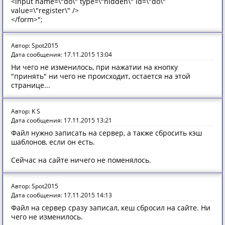
<input name=\"do\" type=\"hidden\" id=\"do\"
value=\"register\" />
</form>";
Автор: Spot2015
Дата сообщения: 17.11.2015 13:04
Ни чего не изменилось, при нажатии на кнопку
"принять" ни чего не происходит, остается на этой
странице...
Автор: K S
Дата сообщения: 17.11.2015 13:21
Файл нужно записать на сервер, а также сбросить кэш
шаблонов, если он есть.
Сейчас на сайте ничего не поменялось.
Автор: Spot2015
Дата сообщения: 17.11.2015 14:13
Файл на сервер сразу записал, кеш сбросил на сайте. Ни
чего не изменилось.