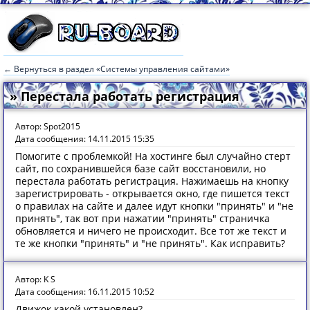
← Вернуться в раздел «Системы управления сайтами»
» Перестала работать регистрация
Автор: Spot2015
Дата сообщения: 14.11.2015 15:35
Помогите с проблемкой! На хостинге был случайно стерт
сайт, по сохранившейся базе сайт восстановили, но
перестала работать регистрация. Нажимаешь на кнопку
зарегистрировать - открывается окно, где пишется текст
о правилах на сайте и далее идут кнопки "принять" и "не
принять", так вот при нажатии "принять" страничка
обновляется и ничего не происходит. Все тот же текст и
те же кнопки "принять" и "не принять". Как исправить?
Автор: K S
Дата сообщения: 16.11.2015 10:52
Движок какой установлен?