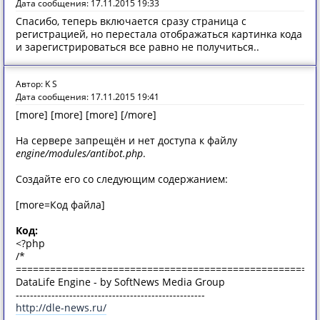
Дата сообщения: 17.11.2015 19:33
Спасибо, теперь включается сразу страница с
регистрацией, но перестала отображаться картинка кода
и зарегистрироваться все равно не получиться..
Автор: K S
Дата сообщения: 17.11.2015 19:41
[more] [more] [more] [/more]
На сервере запрещён и нет доступа к файлу
engine/modules/antibot.php
.
Создайте его со следующим содержанием:
[more=Код файла]
Код:
<?php
/*
=====================================================
DataLife Engine - by SoftNews Media Group
-----------------------------------------------------
http://dle-news.ru/