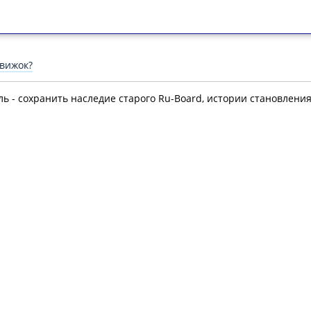
движок?
ль - сохранить наследие старого Ru-Board, истории становлени