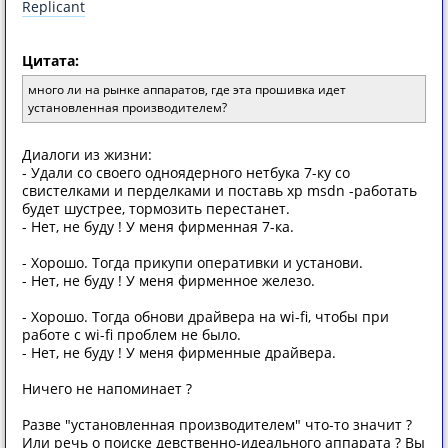
Replicant
Цитата:
много ли на рынке аппаратов, где эта прошивка идет
установленная производителем?
Диалоги из жизни:
- Удали со своего одноядерного нетбука 7-ку со
свистелками и перделками и поставь xp msdn -работать
будет шустрее, тормозить перестанет.
- Нет, не буду ! У меня фирменная 7-ка.
- Хорошо. Тогда прикупи оперативки и установи.
- Нет, не буду ! У меня фирменное железо.
- Хорошо. Тогда обнови драйвера на wi-fi, чтобы при
работе с wi-fi проблем не было.
- Нет, не буду ! У меня фирменные драйвера.
Ничего не напоминает ?
Разве "установленная производителем" что-то значит ?
Или речь о поиске девственно-идеального аппарата ? Вы