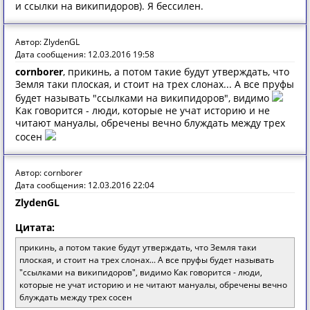
и ссылки на википидоров). Я бессилен.
Автор: ZlydenGL
Дата сообщения: 12.03.2016 19:58
cornborer
, прикинь, а потом такие будут утверждать, что
Земля таки плоская, и стоит на трех слонах... А все пруфы
будет называть "ссылками на википидоров", видимо
Как говорится - люди, которые не учат историю и не
читают мануалы, обречены вечно блуждать между трех
сосен
Автор: cornborer
Дата сообщения: 12.03.2016 22:04
ZlydenGL
Цитата:
прикинь, а потом такие будут утверждать, что Земля таки
плоская, и стоит на трех слонах... А все пруфы будет называть
"ссылками на википидоров", видимо Как говорится - люди,
которые не учат историю и не читают мануалы, обречены вечно
блуждать между трех сосен