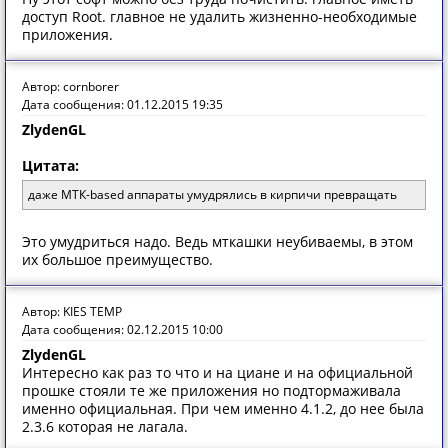
доступ Root. главное не удалить жизненно-необходимые
приложения.
Автор: cornborer
Дата сообщения: 01.12.2015 19:35
ZlydenGL
Цитата:
даже МТК-based аппараты умудрялись в кирпичи превращать
Это умудриться надо. Ведь мткашки неубиваемы, в этом
их большое преимущество.
Автор: KIES TEMP
Дата сообщения: 02.12.2015 10:00
ZlydenGL
Интересно как раз то что и на циане и на официальной
прошке стояли те же приложения но подтормаживала
именно официальная. При чем именно 4.1.2, до нее была
2.3.6 которая не лагала.