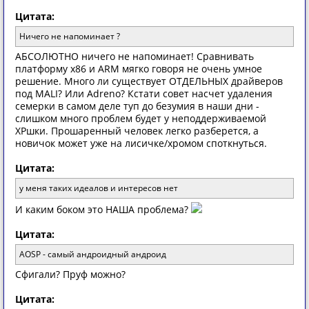
Цитата:
Ничего не напоминает ?
АБСОЛЮТНО ничего не напоминает! Сравнивать
платформу x86 и ARM мягко говоря не очень умное
решение. Много ли существует ОТДЕЛЬНЫХ драйверов
под MALI? Или Adreno? Кстати совет насчет удаления
семерки в самом деле туп до безумия в наши дни -
слишком много проблем будет у неподдерживаемой
ХРшки. Прошаренный человек легко разберется, а
новичок может уже на лисичке/хромом споткнуться.
Цитата:
у меня таких идеалов и интересов нет
И каким боком это НАША проблема?
Цитата:
AOSP - самый андроидный андроид
Сфигали? Пруф можно?
Цитата: