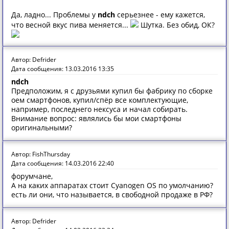
Да, ладно... Проблемы у
ndch
серьезнее - ему кажется,
что весной вкус пива меняется...
Шутка. Без обид, ОК?
Автор: Defrider
Дата сообщения: 13.03.2016 13:35
ndch
Предположим, я с друзьями купил бы фабрику по сборке
оем смартфонов, купил/спёр все комплектующие,
например, последнего нексуса и начал собирать.
Внимание вопрос: являлись бы мои смартфоны
оригинальными?
Автор: FishThursday
Дата сообщения: 14.03.2016 22:40
форумчане,
А на каких аппаратах стоит Cyanogen OS по умолчанию?
есть ли они, что называется, в свободной продаже в РФ?
Автор: Defrider