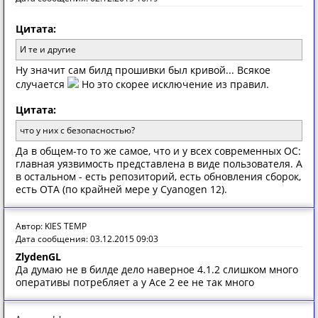
Цитата:
И те и другие
Ну значит сам билд прошивки был кривой... Всякое
случается
Но это скорее исключение из правил.
Цитата:
что у них с безопасностью?
Да в общем-то то же самое, что и у всех современных ОС:
главная уязвимость представлена в виде пользователя. А
в остальном - есть репозиторий, есть обновления сборок,
есть OTA (по крайней мере у Cyanogen 12).
Автор: KIES TEMP
Дата сообщения: 03.12.2015 09:03
ZlydenGL
Да думаю не в билде дело наверное 4.1.2 слишком много
оперативы потребляет а у Асе 2 ее не так много