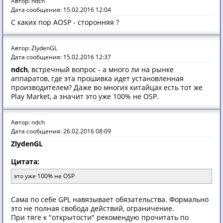
Автор: ndch
Дата сообщения: 15.02.2016 12:04
С каких пор AOSP - сторонняя ?
Автор: ZlydenGL
Дата сообщения: 15.02.2016 12:37
ndch
, встречный вопрос - а много ли на рынке
аппаратов, где эта прошивка идет установленная
производителем? Даже во многих китайцах есть тот же
Play Market, а значит это уже 100% не OSP.
Автор: ndch
Дата сообщения: 26.02.2016 08:09
ZlydenGL
Цитата:
это уже 100% не OSP
Сама по себе GPL навязывает обязательства. Формально
это не полная свобода действий, ограничение.
При тяге к "открытости" рекомендую прочитать по