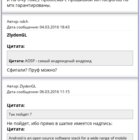
мтк гарантированы.
Автор: ndch
Дата сообщения: 04.03.2016 18:43
ZlydenGL
Цитата:
Цитата:
AOSP - самый андроидный андроид
Сфигали? Пруф можно?
Автор: ZlydenGL
Дата сообщения: 06.03.2016 11:15
Цитата:
Так пойдёт ?
Не пойдет, ибо прямо в шапке имеется надпись:
Цитата:
Android is an open source software stack for a wide range of mobile