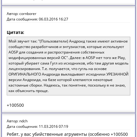
Автор: cornborer
Дата сообщения: 06.03.2016 16:27
Цитата:
Мой звучит так: "(Пользователи) Андроид также имеют активное
сообщество разработчиков и энтузиастов, которые используют
AOSP для создания и распространения собственных
модифицированных версий ОС". Далее: в AOSP нет того же Play,
который убирает сама Гугл из исходников, ибо там другая модель
лицензирования. Т.е. получается, что гугль на основе
ОРИГИНАЛЬНОГО Андроида выкладывает исходники УРЕЗАННОЙ
версии Андроида, на базе которой клепаются некоторые
кастомные сборки. Надеюсь, так понятнее, поскольку я не знаю,
как объяснить проще.
+100500
Автор: ndch
Дата сообщения: 11.03.2016 07:19
Ребят, у вас убийственные агрументы (особенно +100500