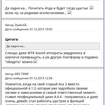
Да ладно-ка... Почитать 4пда и будет тогда щастье.
всем, ну, за редкими исключениями...
Автор: ZlydenGL
Дата сообщения: 01.12.2015 10:03
Цитата:
Да ладно-ка...
Слющи, даже МТК-based аппараты умудрялись в
кирпичи превращать, а уж другую платформу и подавно
"обидеть" можно
Автор: KIES TEMP
Дата сообщения: 01.12.2015 12:58
Помнится, когда на свой старый Ace 2 вместо
официальной 4.1.2, которая уже задолбала своими
лагами и зависаниями в самый ответственный момент,
ставил неофициальный циан 4.4.4 - понравилась и даже
очень, девайс стал работать шустрее и функций