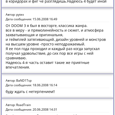
в коридорах и фиг че разглядишь.Надеюсь 4 будет иной
Автор: pytex
Дата сообщения: 15.06.2008 16:49
От DOOM 3 я был в восторге, классика жанра.
все в меру - и прямолинейность и сюжет, и атмосфера
захватывающая и оригинальня,
и геймплей затягивающий, дизайн уровней и монстров
на высшем уровне -просто неподражаемый.
Я ее пол года проходил и каждый раз когда запускал
получал удовольствие, до сих пор все игры с ней
сравниваю.
Надеюсь 4-я часть оставит такие же приятные
впечатления.
Автор: BaND1Tsp
Дата сообщения: 18.06.2008 16:14
буду ждать с нетерпением!!
Автор: RoadTrain
Дата сообщения: 20.06.2008 14:31