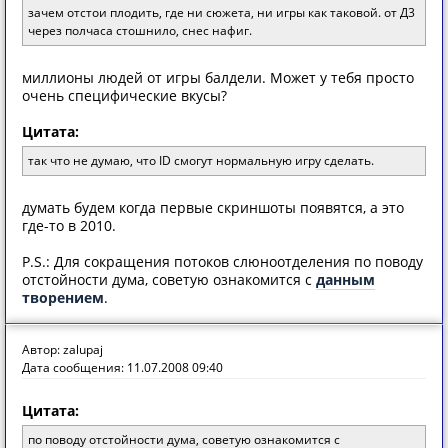
зачем отстои плодить, где ни сюжета, ни игры как таковой. от Д3
через полчаса стошнило, снес нафиг.
миллионы людей от игры балдели. Может у тебя просто
очень специфические вкусы?
Цитата:
так что не думаю, что ID смогут нормальную игру сделать.
думать будем когда первые скриншоты появятся, а это
где-то в 2010.
P.S.: Для сокращения потоков слюноотделения по поводу
отстойности дума, советую ознакомится с
данным
творением
.
Автор: zalupaj
Дата сообщения: 11.07.2008 09:40
Цитата:
по поводу отстойности дума, советую ознакомится с