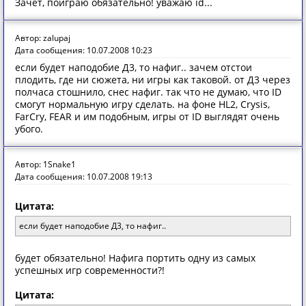
Зачёт, поиграю обязательно! уважаю id...
Автор: zalupaj
Дата сообщения: 10.07.2008 10:23
если будет наподобие Д3, то нафиг.. зачем отстои
плодить, где ни сюжета, ни игры как таковой. от Д3 через
полчаса стошнило, снес нафиг. так что не думаю, что ID
смогут нормальную игру сделать. на фоне HL2, Crysis,
FarCry, FEAR и им подобным, игры от ID выглядят очень
убого.
Автор: 1Snake1
Дата сообщения: 10.07.2008 19:13
Цитата:
если будет наподобие Д3, то нафиг..
будет обязательно! Нафига портить одну из самых
успешных игр современности?!
Цитата: