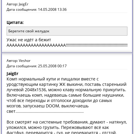
Автор: JaigEr
Дата сообщения: 14.05.2008 13:36
Цитата:
Берегите свой желудок
Ужас не идёт а бежит
АААААААААААААААААААААА!!!!!!!!!!!!!!!!!!!!!!!!!!!!!!!!!!!!!!!!!!!!!!!!!!!!!!!!!!
Автор: Veshor
Дата сообщения: 25.05.2008 00:17
JaigEr
Комп нормальный купи и пищалки вместе с
уродствующим картинку ЖК выкини, поставь старенький
лучевой 2048х1536, можно клаву нормальную прикупить.
Включаешь комп, надеваешь самые большие наушники,
чтоб все переходы и отголоски доходили до самых
мозгов, запускаеш DOOM, выключаешь
свет.........................................................
Все смотрят на системные требования, думают - натянул,
уложился, можно грузить. Пережовывают всё как
фастфуд, переварится - гуд, не переварится - отстой.