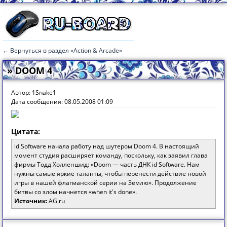
← Вернуться в раздел «Action & Arcade»
» DOOM 4
Автор: 1Snake1
Дата сообщения: 08.05.2008 01:09
Цитата:
id Software начала работу над шутером Doom 4. В настоящий
момент студия расширяет команду, поскольку, как заявил глава
фирмы Тодд Холленшид: «Doom — часть ДНК id Software. Нам
нужны самые яркие таланты, чтобы перенести действие новой
игры в нашей флагманской серии на Землю». Продолжение
битвы со злом начнется «when it's done».
Источник:
AG.ru