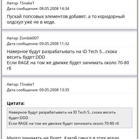
Автор: 1Snake1
Дата сообщения: 08.05.2008 14:34
Пускай попсовых элементов добавят, а то коридорный
олдскул уже не в моде.
Автор: Zombik007
Дата сообщения: 09.05.2008 11:32
Наверное будут разрабатывать на ID Tech 5...скока
весить будет:DDD
Если RAGE на том же движке будет занимать около 70-80
гб
Автор: 1Snake1
Дата сообщения: 09.05.2008 13:35
Цитата:
Наверное будут разрабатывать на ID Tech 5...скока весить
будет:DDD
Если RAGE на том же движке будет занимать около 70-80 гб
Много занимать не будет. Какой смысл в этих играх