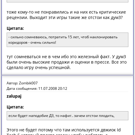
тоже кому-то не понравились и на них есть критические
рецензии. Выходит эти игры такие же отстои как дум3?
Цитата:
- сильно сомневаюсь, потратить 15 лет, чтоб наклонировать
коридоров - очень сильно!
тут сомневаться не в чем ибо это железный факт. У дум3
были очень высокие продажи и оценки в прессе. Все это
сделало игру очень успешной.
Автор: Zombik007
Дата сообщения: 11.07.2008 20:12
zalupaj
Цитата:
если будет наподобие Д3, то нафиг.. зачем отстои плодить,
Этого не будет потому что там используется двжиок Id