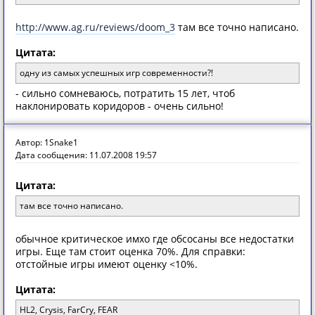
http://www.ag.ru/reviews/doom_3
там все точно написано.
Цитата:
одну из самых успешных игр современности?!
- сильно сомневаюсь, потратить 15 лет, чтоб
наклонировать коридоров - очень сильно!
Автор: 1Snake1
Дата сообщения: 11.07.2008 19:57
Цитата:
там все точно написано.
обычное критическое имхо где обсосаны все недостатки
игры. Еще там стоит оценка 70%. Для справки:
отстойные игры имеют оценку <10%.
Цитата:
HL2, Crysis, FarCry, FEAR