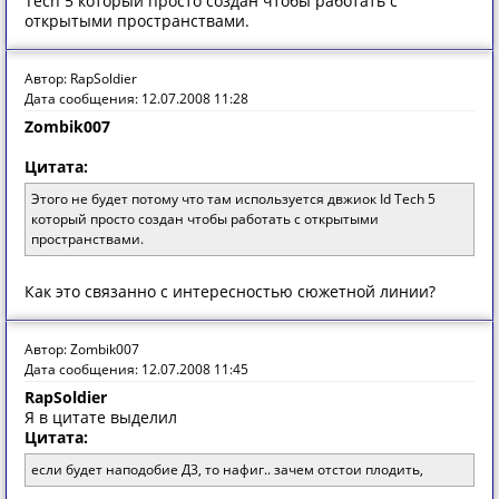
Tech 5 который просто создан чтобы работать с
открытыми пространствами.
Автор: RapSoldier
Дата сообщения: 12.07.2008 11:28
Zombik007
Цитата:
Этого не будет потому что там используется двжиок Id Tech 5
который просто создан чтобы работать с открытыми
пространствами.
Как это связанно с интересностью сюжетной линии?
Автор: Zombik007
Дата сообщения: 12.07.2008 11:45
RapSoldier
Я в цитате выделил
Цитата:
если будет наподобие Д3, то нафиг.. зачем отстои плодить,