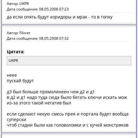
Автор: UKPR
Дата сообщения: 08.05.2008 07:23
да если опять будут коридоры и мрак - то в топку
Автор: Filoret
Дата сообщения: 08.05.2008 07:32
Цитата:
UKPR
неее
пускай будут
д3 был больше прямолинеен чем д2 и д1
в д2 и д1 надо туда сюда было бегать ключи искать мож
из-за этого такой негатив был
если сделают некую смесь прея и портала будет вообще
суперски
чтоб стадии были как головоломки и с кучей монстряков