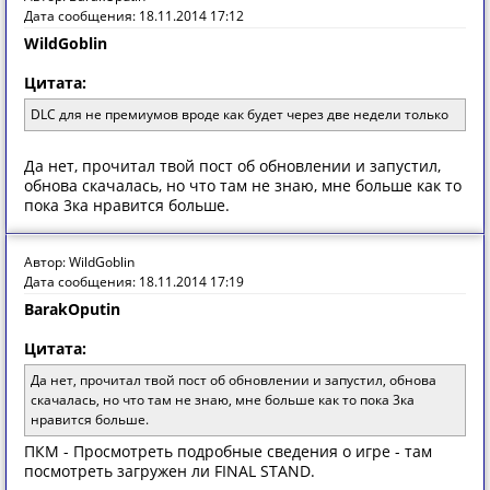
Дата сообщения: 18.11.2014 17:12
WildGoblin
Цитата:
DLC для не премиумов вроде как будет через две недели только
Да нет, прочитал твой пост об обновлении и запустил,
обнова скачалась, но что там не знаю, мне больше как то
пока 3ка нравится больше.
Автор: WildGoblin
Дата сообщения: 18.11.2014 17:19
BarakOputin
Цитата:
Да нет, прочитал твой пост об обновлении и запустил, обнова
скачалась, но что там не знаю, мне больше как то пока 3ка
нравится больше.
ПКМ - Просмотреть подробные сведения о игре - там
посмотреть загружен ли FINAL STAND.