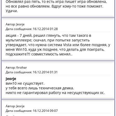
Обновлял раз пять, то есть игра пишет игра обновлена,
но все равно обновляем. Вдруг кому-то тоже поможет.
Удачи.
Автор: Jeorje
Дата сообщения: 16.12.2014 01:28
акция - 7 дней, решил глянуть, что там такого в
мультиплеере; скачал, при попытке запустить
утверждает, что нужна система Vista или более поздняя, у
меня Win10, куда уж позднее, что делать для поиграть,
подскажите?!! совместимость менял..
Автор: firsthar
Дата сообщения: 16.12.2014 01:31
Jeorje
вин10 не существует.
у тебя всего лишь техническая демка.
никто не гарантировал работу на несуществующих ос.
Автор: Jeorje
Дата сообщения: 16.12.2014 09:07