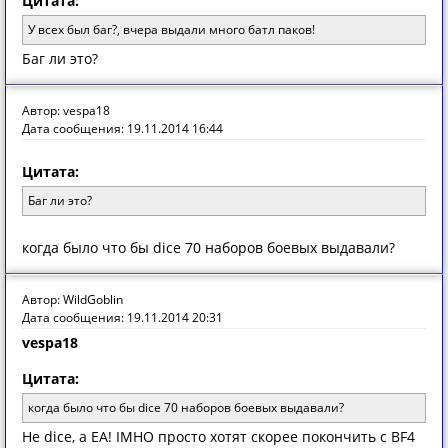
Цитата:
У всех был баг?, вчера выдали много батл паков!
Баг ли это?
Автор: vespa18
Дата сообщения: 19.11.2014 16:44
Цитата:
Баг ли это?
когда было что бы dice 70 наборов боевых выдавали?
Автор: WildGoblin
Дата сообщения: 19.11.2014 20:31
vespa18
Цитата:
когда было что бы dice 70 наборов боевых выдавали?
Не dice, а EA! IMHO просто хотят скорее покончить с BF4