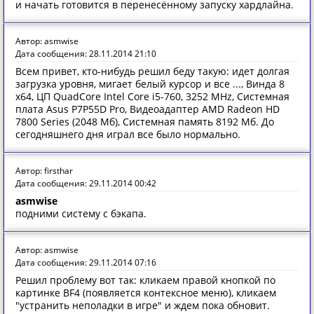
и начать готовится в перенесённому запуску хардлайна.
Автор: asmwise
Дата сообщения: 28.11.2014 21:10
Всем привет, кто-нибудь решил беду такую: идет долгая
загрузка уровня, мигает белый курсор и все ..., Винда 8
х64, ЦП QuadCore Intel Core i5-760, 3252 MHz, Системная
плата Asus P7P55D Pro, Видеоадаптер AMD Radeon HD
7800 Series (2048 Мб), Системная память 8192 Мб. До
сегодняшнего дня играл все было нормально.
Автор: firsthar
Дата сообщения: 29.11.2014 00:42
asmwise
подними систему с бэкапа.
Автор: asmwise
Дата сообщения: 29.11.2014 07:16
Решил проблему вот так: кликаем правой кнопкой по
картинке BF4 (появляется контексное меню), кликаем
"устранить неполадки в игре" и ждем пока обновит.