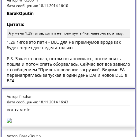
Автор: WildGoblin
Дата сообщения: 18.11.2014 16:10
BarakOputin
Цитата:
А у меня 1.29 гигов, хотя я не премиум в 4ке, наверно по этому.
1.29 гигов это патч - DLC для не премиумов вроде как
будет через две недели только.
P.S. Закачка пошла, потом остановилась, потом опять
пошла и потом опять оборвалась. Сейчас вот всё зависло
с сообщением "Приостановление загрузки". Видимо EA
перенапряглась запуская в один день DAI и новое DLC в
BF4.
Автор: firsthar
Дата сообщения: 18.11.2014 16:43
вот сам dlc...
Автор: BarakOputin