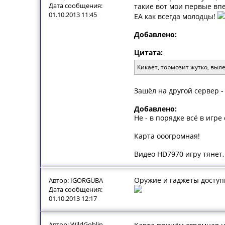
Дата сообщения:
такие вот мои первые впе
01.10.2013 11:45
EA как всегда молодцы!
Добавлено:
Цитата:
Кикает, тормозит жутко, выл
Зашёл на другой сервер -
Добавлено:
Не - в порядке всё в игр
Карта ооогромная!
Видео HD7970 игру тянет, 
Оружие и гаджеты доступ
Автор: IGORGUBA
Дата сообщения:
01.10.2013 12:17
Автор: WildGoblin