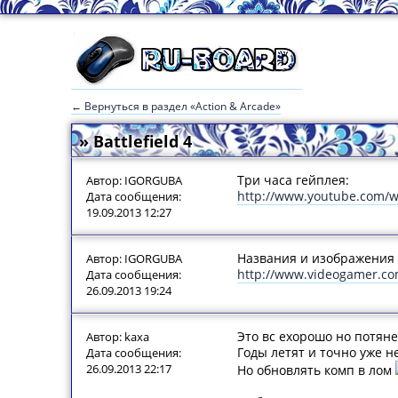
← Вернуться в раздел «Action & Arcade»
» Battlefield 4
Три часа гейплея:
Автор: IGORGUBA
http://www.youtube.com/
Дата сообщения:
19.09.2013 12:27
Названия и изображения в
Автор: IGORGUBA
http://www.videogamer.com
Дата сообщения:
26.09.2013 19:24
Это вс ехорошо но потяне
Автор: kaxa
Годы летят и точно уже не
Дата сообщения:
26.09.2013 22:17
Но обновлять комп в лом