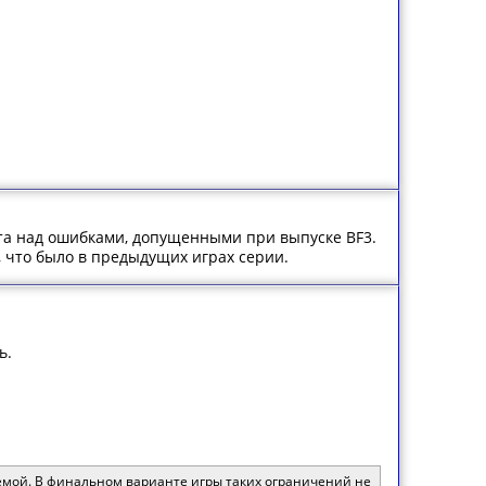
бота над ошибками, допущенными при выпуске BF3.
, что было в предыдущих играх серии.
ь.
темой. В финальном варианте игры таких ограничений не