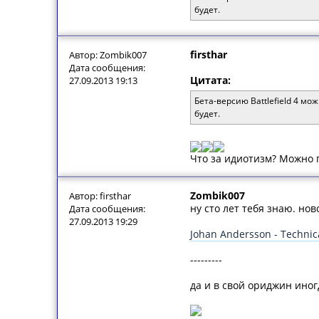
будет.
firsthar
Автор: Zombik007
Дата сообщения:
Цитата:
27.09.2013 19:13
Бета-версию Battlefield 4 м
будет.
Что за идиотизм? Можно 
Zombik007
Автор: firsthar
ну сто лет тебя знаю. но
Дата сообщения:
27.09.2013 19:29
Johan Andersson - Technica
---------
да и в свой ориджин иног