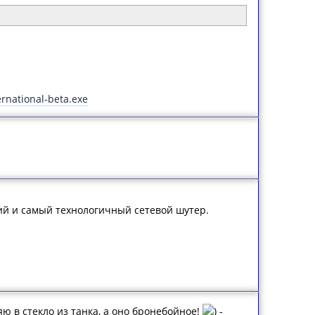
rnational-beta.exe
ший и самый технологичный сетевой шутер.
ю в стекло из танка, а оно бронебойное!
) -