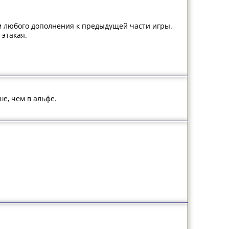
ом любого дополнения к предыдущей части игры.
 этакая.
е, чем в альфе.