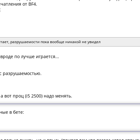
чатления от BF4.
етает, разрушаемости пока вообще никакой не увидел
 вроде по лучше играется...
е с разрушаемостью.
а вот проц (i5 2500) надо менять.
ные в бете: