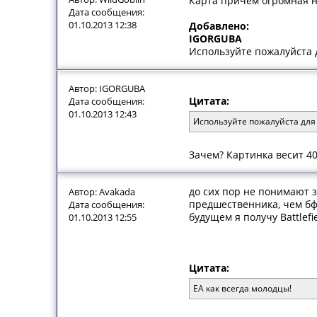
Карта причём огромная не
Дата сообщения:
01.10.2013 12:38
Добавлено:
IGORGUBA
Используйте пожалуйста
Автор: IGORGUBA
Цитата:
Дата сообщения:
01.10.2013 12:43
Используйте пожалуйста для
Зачем? Картинка весит 40
до сих пор не понимают 
Автор: Avakada
предшественника, чем бф
Дата сообщения:
будущем я получу Battlef
01.10.2013 12:55
Цитата:
EA как всегда молодцы!