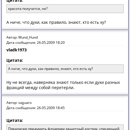
Цитата:
красота получится, не?
А ниче, что духи, как правило, знают, кто есть ху?
Автор: Wund_Hund
Дата сообщения: 26.05.2009 18:20
vladk1973
Цитата:
А ниче, что духи, как правило, знают, кто есть ху?
Ну не всегда, наверняка знают только если духи разных
фракций между собой перетерли.
Автор: saguaro
Дата сообщения: 26.05.2009 18:45
Цитата:
Предлагаю придумать флудерам защитный костюм, спасающий