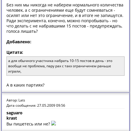
Без них мы никогда не наберем нормального количества
человек, а с ограничениями еще будут сомневаться -
осилят или нет это ограничение, и в итоге не запишутся.
Ради эксперимента, конечно, можно попробывать - но
что делать с не набравшими 15 постов - предупреждать,
голоса лишать?
Добавлено:
Цитата:
а для обычного участника набрать 10-15 постов в день - это
вообще не проблема, пару рах с такх ограничинем раньше
играли,
А в каких партиях?
Автор: Lats
Дата сообщения: 27.05.2009 09:56
saguaro
krast
Вы пишетесь или не?