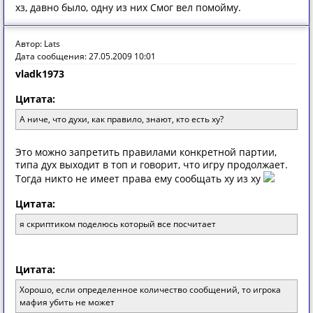
хз, давно было, одну из них Смог вел помойму.
Автор: Lats
Дата сообщения: 27.05.2009 10:01
vladk1973
Цитата:
А ниче, что духи, как правило, знают, кто есть ху?
Это можно запретить правилами конкретной партии,
типа дух выходит в топ и говорит, что игру продолжает.
Тогда никто не имеет права ему сообщать ху из ху
Цитата:
я скриптиком поделюсь который все посчитает
Цитата:
Хорошо, если определенное количество сообщений, то игрока
мафия убить не может