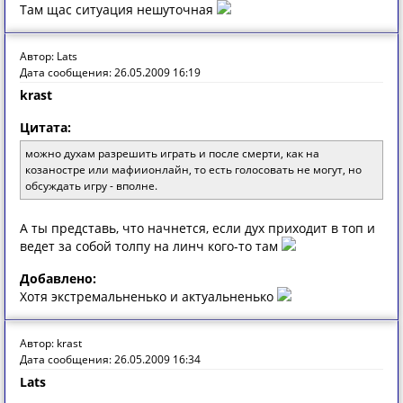
Там щас ситуация нешуточная
Автор: Lats
Дата сообщения: 26.05.2009 16:19
krast
Цитата:
можно духам разрешить играть и после смерти, как на
козаностре или мафиионлайн, то есть голосовать не могут, но
обсуждать игру - вполне.
А ты представь, что начнется, если дух приходит в топ и
ведет за собой толпу на линч кого-то там
Добавлено:
Хотя экстремальненько и актуальненько
Автор: krast
Дата сообщения: 26.05.2009 16:34
Lats