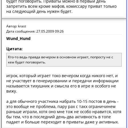
будет поговорить. Приваты можно в первый день
запретить всем кроме мафов, комиссару приват только
на следующий день нужен будет.
Автор: krast
Дата сообщения: 27.05.2009 09:26
Wund_Hund
Цитата:
Кто-то ведь правда вечером в основном играет, попросту не с
кем будет поговорить.
игрок, который играет токо вечером когда никого нет, и
не участвует в генерировании и передачи информации
называется тихушник и смысла его в игре я особого не
вижу.
а для обычного участника набрать 10-15 постов в день -
это вообще не проблема, пару рах с такх ограничинем
раньше играли, хотя оно мне тож не особо нравится, хотя
бы тем, что в последний день-два активность в топе
падает и больше переходит в приваты даже у активных.