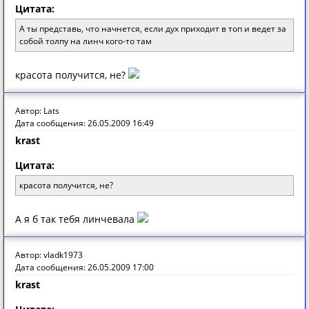
Цитата:
А ты представь, что начнется, если дух приходит в топ и ведет за
собой толпу на линч кого-то там
красота получится, не?
Автор: Lats
Дата сообщения: 26.05.2009 16:49
krast
Цитата:
красота получится, не?
А я б так тебя линчевала
Автор: vladk1973
Дата сообщения: 26.05.2009 17:00
krast