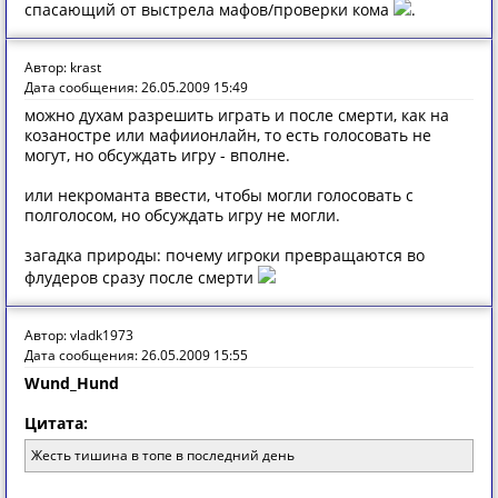
спасающий от выстрела мафов/проверки кома
.
Автор: krast
Дата сообщения: 26.05.2009 15:49
можно духам разрешить играть и после смерти, как на
козаностре или мафиионлайн, то есть голосовать не
могут, но обсуждать игру - вполне.
или некроманта ввести, чтобы могли голосовать с
полголосом, но обсуждать игру не могли.
загадка природы: почему игроки превращаются во
флудеров сразу после смерти
Автор: vladk1973
Дата сообщения: 26.05.2009 15:55
Wund_Hund
Цитата:
Жесть тишина в топе в последний день