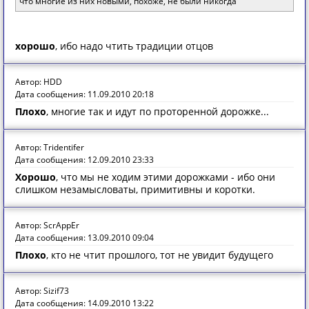
что многие из них новыми, похоже, не были никогда
хорошо
, ибо надо чтить традиции отцов
Автор: HDD
Дата сообщения: 11.09.2010 20:18
Плохо
, многие так и идут по проторенной дорожке...
Автор: Tridentifer
Дата сообщения: 12.09.2010 23:33
Хорошо
, что мы не ходим этими дорожками - ибо они
слишком незамысловаты, примитивны и коротки.
Автор: ScrAppEr
Дата сообщения: 13.09.2010 09:04
Плохо
, кто не чтит прошлого, тот не увидит будущего
Автор: Sizif73
Дата сообщения: 14.09.2010 13:22