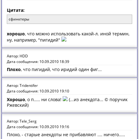
Цитата:
сфинктеры
хорошо
, что можно использовать какой-л. иной термин,
ну, например, "пигидий"
Автор: HDD
Дата сообщения: 10.09.2010 18:39
Плохо
, что пигидий, что иридий один фиг...
Автор: Tridentifer
Дата сообщения: 10.09.2010 19:10
Хорошо
, о п..... ни слова!
(...из анекдота... © поручик
Ржевский)
Автор: Tele_Serg
Дата сообщения: 10.09.2010 19:16
Плохо, - старые анекдоты не прибавляют .... ничего.....