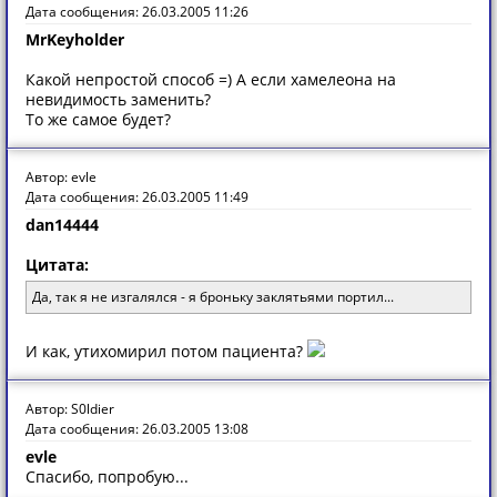
Дата сообщения: 26.03.2005 11:26
MrKeyholder
Какой непростой способ =) А если хамелеона на
невидимость заменить?
То же самое будет?
Автор: evle
Дата сообщения: 26.03.2005 11:49
dan14444
Цитата:
Да, так я не изгалялся - я броньку заклятьями портил...
И как, утихомирил потом пациента?
Автор: S0ldier
Дата сообщения: 26.03.2005 13:08
evle
Спасибо, попробую...