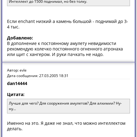
Интеллект до 1500 поднимал, но без толку.
Если enchant низкий а камень большой - поднимай до 3-
4 тыс.
Добавлено:
В дополнение к постоянному амулету невидимости
рекомендую колечко постоянного огненного атронаха
или щит с хангером. И руки пачкать не надо.
Автор: evle
Дата сообщения: 27.03.2005 18:31
dan14444
Цитата:
Лучше для чего? Для сооружения амулетов? Для алхимии? Ну-
ну...
Именно на это. Я даже не знал, что можно интеллектом
делать.