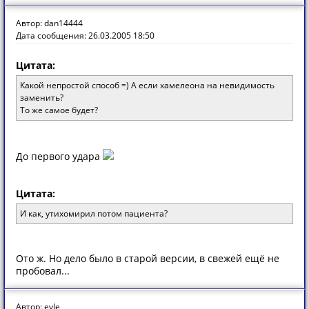
Автор: dan14444
Дата сообщения: 26.03.2005 18:50
Цитата:
Какой непростой способ =) А если хамелеона на невидимость
заменить?
То же самое будет?
До первого удара
Цитата:
И как, утихомирил потом пациента?
Ото ж. Но дело было в старой версии, в свежей ещё не
пробовал...
Автор: evle