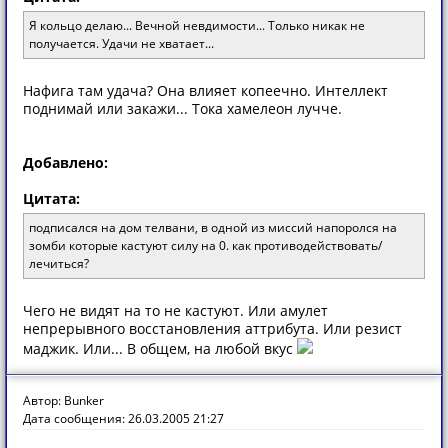
Я кольцо делаю... Вечной невдимости... Только никак не
получается. Удачи не хватает...
Нафига там удача? Она влияет копеечно. Интеллект
поднимай или закажи... Тока хамелеон лучче.
Добавлено:
Цитата:
подписался на дом телвани, в одной из миссий напоролся на
зомби которые кастуют силу на 0. как противодействовать/
лечиться?
Чего не видят на то не кастуют. Или амулет
непрерывного восстановления аттрибута. Или резист
маджик. Или... В общем, на любой вкус
Автор: Bunker
Дата сообщения: 26.03.2005 21:27