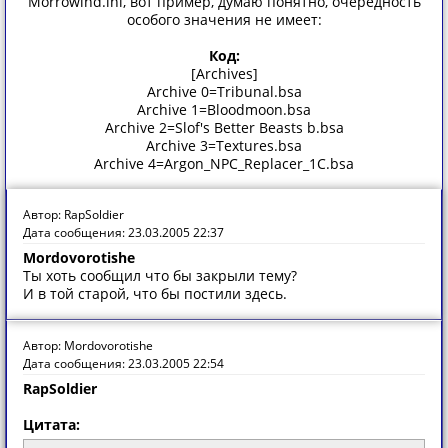
Morrowind.ini, вот пример, думаю понятно, очередность
особого значения не имеет:
Код:
[Archives]
Archive 0=Tribunal.bsa
Archive 1=Bloodmoon.bsa
Archive 2=Slof's Better Beasts b.bsa
Archive 3=Textures.bsa
Archive 4=Argon_NPC_Replacer_1C.bsa
Автор: RapSoldier
Дата сообщения: 23.03.2005 22:37
Mordovorotishe
Ты хоть сообщил что бы закрыли тему?
И в той старой, что бы постили здесь.
Автор: Mordovorotishe
Дата сообщения: 23.03.2005 22:54
RapSoldier
Цитата: