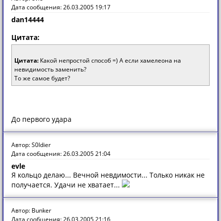
Дата сообщения: 26.03.2005 19:17
dan14444
Цитата:
Цитата:
Какой непростой способ =) А если хамелеона на
невидимость заменить?
То же самое будет?
До первого удара
Автор: S0ldier
Дата сообщения: 26.03.2005 21:04
evle
Я кольцо делаю... Вечной невдимости... Только никак не
получается. Удачи не хватает...
Автор: Bunker
Дата сообщения: 26.03.2005 21:16