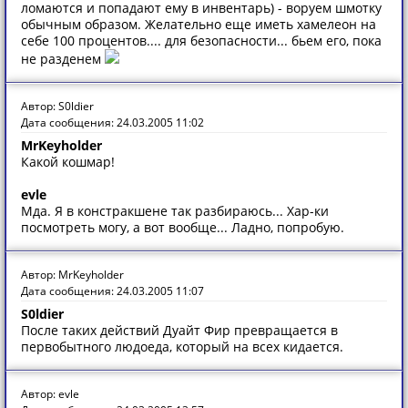
ломаются и попадают ему в инвентарь) - воруем шмотку
обычным образом. Желательно еще иметь хамелеон на
себе 100 процентов.... для безопасности... бьем его, пока
не разденем
Автор: S0ldier
Дата сообщения: 24.03.2005 11:02
MrKeyholder
Какой кошмар!
evle
Мда. Я в констракшене так разбираюсь... Хар-ки
посмотреть могу, а вот вообще... Ладно, попробую.
Автор: MrKeyholder
Дата сообщения: 24.03.2005 11:07
S0ldier
После таких действий Дуайт Фир превращается в
первобытного людоеда, который на всех кидается.
Автор: evle