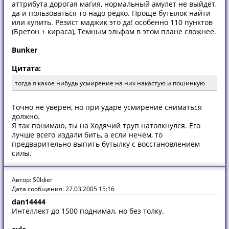
аттрибута дорогая магия, нормальный амулет не выйдет,
да и пользоваться то надо редко. Проще бутылок найти
или купить. Резист маджик это да! особенно 110 пунктов
(Бретон + кираса), Темным эльфам в этом плане сложнее.
Bunker
Цитата:
тогда я какое нибудь усмирение на них накастую и пошинкую
Точно не уверен, но при ударе усмирение сниматься
должно.
Я так понимаю, ты на Ходячий труп натолкнулся. Его
лучше всего издали бить, а если нечем, то
предварительно выпить бутылку с восстановлением
силы.
Автор: S0ldier
Дата сообщения: 27.03.2005 15:16
dan14444
Интеллект до 1500 поднимал, но без толку.