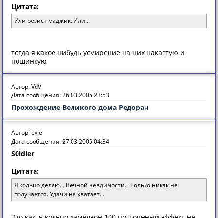
Цитата:
Или резист маджик. Или...
тогда я какое нибудь усмирение на них накастую и
пошинкую
Автор: VdV
Дата сообщения: 26.03.2005 23:53
Прохождение Великого дома Редоран
Автор: evle
Дата сообщения: 27.03.2005 04:34
S0ldier
Цитата:
Я кольцо делаю... Вечной невдимости... Только никак не
получается. Удачи не хватает...
Это как, в кольцо хамелеон 100 постоянный эффект не