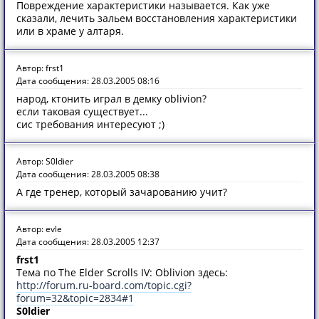
Повреждение характеристики называется. Как уже
сказали, лечить зальем восстановления характеристики
или в храме у алтаря.
Автор: frst1
Дата сообщения: 28.03.2005 08:16
народ, ктонить играл в демку oblivion?
если таковая существует...
сис требования интересуют ;)
Автор: S0ldier
Дата сообщения: 28.03.2005 08:38
А где тренер, который зачарованию учит?
Автор: evle
Дата сообщения: 28.03.2005 12:37
frst1
Тема по The Elder Scrolls IV: Oblivion здесь:
http://forum.ru-board.com/topic.cgi?
forum=32&topic=2834#1
S0ldier