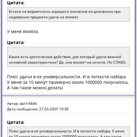
Цитата:
Кстати на вероятность хорошего значения из диапазона при
надевании предмета удача не влияет.
У меня влияла.
Цитата:
Какие есть критические действия, для который удача важней
основной характеристики? Да, она влияет на многое. Но СЛАБО.
Плюс удачи в ее универсальности. И в легкости набора.
У меня за 10 минут примерно около 1000000 получалось.
А там такое можно делать!
Автор: dan14444
Дата сообщения: 27.03.2005 19:38
Цитата:
Плюс удачи в ее универсальности. И в легкости набора. У меня
за 10 минут примерно около 1000000 получалось. А там такое