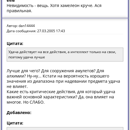
evle
Невидимость - вещь. Хотя хамелеон круче. Ася
правильная.
Автор: dan14444
Дата сообщения: 27.03.2005 17:43
Цитата:
Удача действует на все действия, а интеллект только на свои,
поэтому удача лучше
Лучше для чего? Для сооружения амулетов? Для
алхимии? Ну-ну... Кстати на вероятность хорошего
значения из диапазона при надевании предмета удача
не влияет.
Какие есть критические действия, для который удача
важней основной характеристики? Да, она влияет на
многое. Но СЛАБО.
Добавлено:
Цитата: