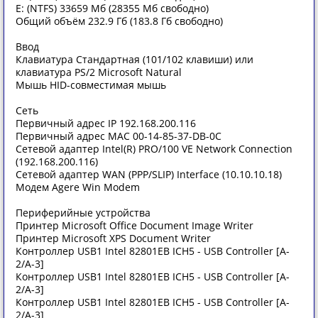
E: (NTFS) 33659 Мб (28355 Мб свободно)
Общий объём 232.9 Гб (183.8 Гб свободно)
Ввод
Клавиатура Стандартная (101/102 клавиши) или
клавиатура PS/2 Microsoft Natural
Мышь HID-совместимая мышь
Сеть
Первичный адрес IP 192.168.200.116
Первичный адрес MAC 00-14-85-37-DB-0C
Сетевой адаптер Intel(R) PRO/100 VE Network Connection
(192.168.200.116)
Сетевой адаптер WAN (PPP/SLIP) Interface (10.10.10.18)
Модем Agere Win Modem
Периферийные устройства
Принтер Microsoft Office Document Image Writer
Принтер Microsoft XPS Document Writer
Контроллер USB1 Intel 82801EB ICH5 - USB Controller [A-
2/A-3]
Контроллер USB1 Intel 82801EB ICH5 - USB Controller [A-
2/A-3]
Контроллер USB1 Intel 82801EB ICH5 - USB Controller [A-
2/A-3]