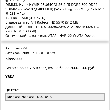
@ 266 МГц)
DIMM3: Hynix HYMP125U64CP8-S6 2 ГБ DDR2-800 DDR2
SDRAM (6-6-6-18 @ 400 МГц) (5-5-5-15 @ 333 МГц) (4-4-4-12
@ 266 МГц)
Тип BIOS AMI (01/15/10)
Видеоадаптер ATI Radeon HD 5570 (512 МБ)
Дисковый накопитель ST3320620AS ATA Device (320 ГБ,
7200 RPM, SATA-II)
Оптический накопитель ATAPI iHAP122 W ATA Device
Автор: anton04
Дата сообщения: 15.11.2012 09:29
hirez2000
GeForce 8800 GTS в среднем не более 2000-2500 руб.
YRKA
Цитата:
DualCore Intel Core 2 Duo E8500