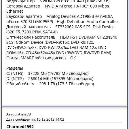
Видеоадаптер NVIDIA GeForce GT 440 (1048256 Кб)
Сетевой адаптер NVIDIA nForce 10/100/1000 Mbps
Ethernet
Звуковой адаптер Analog Devices AD1988B @ nVIDIA
nForce 570 SLI (MCP55P) - High Definition Audio Controller
Дисковый накопитель ST332062 0AS SCSI Disk Device
(320 Гб, 7200 RPM, SATA-II)
Оптический накопитель HL-DT-ST DVDRAM GH22NS40
SCSI CdRom Device (DVD+R9:16x, DVD-R9:12x,
DVD+RW:22x/8x, DVD-RW:22x/6x, DVD-RAM:12x, DVD-
ROM:16x, CD:48x/32x/48x DVD+RW/DVD-RW/DVD-RAM)
Статус SMART жёстких дисков OK
Разделы
C: (NTFS) 37228 Мб (19783 Мб свободно)
D: (NTFS) 268014 Мб (157895 Мб свободно)
Общий объём 298.1 Гб (173.5 Гб свободно)
Автор: Aleks78
Дата сообщения: 16.12.2012 14:02
Charmed1992