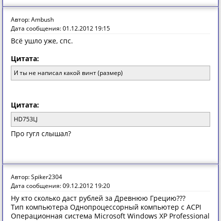
Автор: Ambush
Дата сообщения: 01.12.2012 19:15
Всё ушло уже, спс.
Цитата:
И ты не написал какой винт (размер)
Цитата:
HD753LJ
Про гугл слышал?
Автор: Spiker2304
Дата сообщения: 09.12.2012 19:20
Ну кто сколько даст рублей за Древнюю Грецию???
Тип компьютера Однопроцессорный компьютер с ACPI
Операционная система Microsoft Windows XP Professional