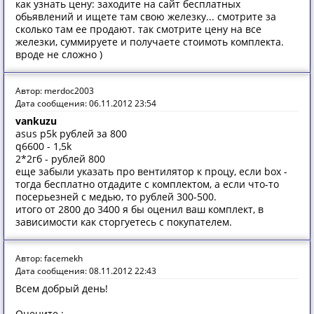
как узнать цену: заходите на сайт бесплатных
обьявлений и ищете там свою железку... смотрите за
сколько там ее продают. так смотрите цену на все
железки, суммируете и получаете стоимоть комплекта.
вроде не сложно )
Автор: merdoc2003
Дата сообщения: 06.11.2012 23:54
vankuzu
asus p5k рублей за 800
q6600 - 1,5k
2*2гб - рублей 800
еще забыли указать про вентилятор к процу, если box -
тогда бесплатно отдадите с комплектом, а если что-то
посерьезней с медью, то рублей 300-500.
итого от 2800 до 3400 я бы оценил ваш комплект, в
зависимости как сторгуетесь с покупателем.
Автор: facemekh
Дата сообщения: 08.11.2012 22:43
Всем добрый день!
Оцените :