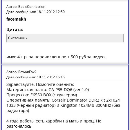
Автор: BasicConnection
Дата сообщения: 18.11.2012 12:50
facemekh
Цитата:
Системник
имхо 4 т.р. за перечисленное + 500 руб за видео.
Автор: RewanFox2
Дата сообщения: 19.11.2012 15:15
Здравствуйте. Помогите оценить:
Материнская плата: GA-P35-DQ6 (ver 1.0)
Процессор: E6550 BOX (с куллером)
Оперативная память: Corsair Dominator DDR2 kit 2x1024
1333 (чёрный радиатор) и Kingston 1024Mb 800MHz (без
радиатора)
4 года работы есть каробки на мать и проц. Не
разгонялось