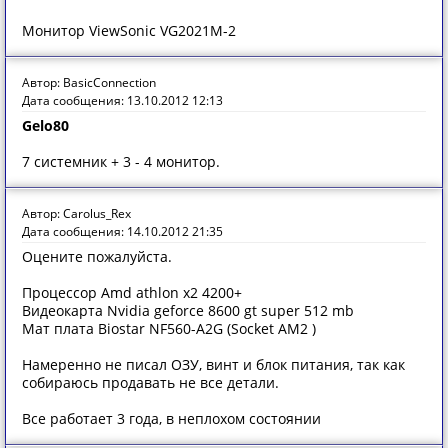
Монитор ViewSonic VG2021M-2
Автор: BasicConnection
Дата сообщения: 13.10.2012 12:13
Gelo80
7 системник + 3 - 4 монитор.
Автор: Carolus_Rex
Дата сообщения: 14.10.2012 21:35
Оцените пожалуйста.
Процессор Amd athlon x2 4200+
Видеокарта Nvidia geforce 8600 gt super 512 mb
Мат плата Biostar NF560-A2G (Socket AM2 )
Намеренно не писал ОЗУ, винт и блок питания, так как
собираюсь продавать не все детали.
Все работает 3 года, в неплохом состоянии