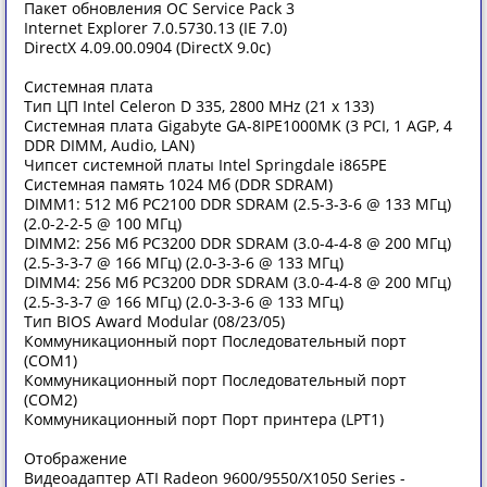
Пакет обновления ОС Service Pack 3
Internet Explorer 7.0.5730.13 (IE 7.0)
DirectX 4.09.00.0904 (DirectX 9.0c)
Системная плата
Тип ЦП Intel Celeron D 335, 2800 MHz (21 x 133)
Системная плата Gigabyte GA-8IPE1000MK (3 PCI, 1 AGP, 4
DDR DIMM, Audio, LAN)
Чипсет системной платы Intel Springdale i865PE
Системная память 1024 Мб (DDR SDRAM)
DIMM1: 512 Мб PC2100 DDR SDRAM (2.5-3-3-6 @ 133 МГц)
(2.0-2-2-5 @ 100 МГц)
DIMM2: 256 Мб PC3200 DDR SDRAM (3.0-4-4-8 @ 200 МГц)
(2.5-3-3-7 @ 166 МГц) (2.0-3-3-6 @ 133 МГц)
DIMM4: 256 Мб PC3200 DDR SDRAM (3.0-4-4-8 @ 200 МГц)
(2.5-3-3-7 @ 166 МГц) (2.0-3-3-6 @ 133 МГц)
Тип BIOS Award Modular (08/23/05)
Коммуникационный порт Последовательный порт
(COM1)
Коммуникационный порт Последовательный порт
(COM2)
Коммуникационный порт Порт принтера (LPT1)
Отображение
Видеоадаптер ATI Radeon 9600/9550/X1050 Series -