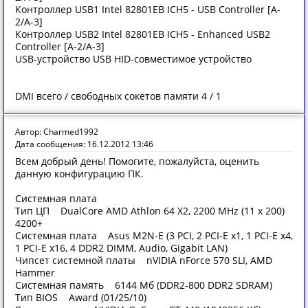
Контроллер USB1 Intel 82801EB ICH5 - USB Controller [A-
2/A-3]
Контроллер USB2 Intel 82801EB ICH5 - Enhanced USB2
Controller [A-2/A-3]
USB-устройство USB HID-совместимое устройство
DMI всего / свободных сокетов памяти 4 / 1
Автор: Charmed1992
Дата сообщения: 16.12.2012 13:46
Всем добрый день! Помогите, пожалуйста, оценить
данную конфигурацию ПК.
Системная плата
Тип ЦП DualCore AMD Athlon 64 X2, 2200 MHz (11 x 200)
4200+
Системная плата Asus M2N-E (3 PCI, 2 PCI-E x1, 1 PCI-E x4,
1 PCI-E x16, 4 DDR2 DIMM, Audio, Gigabit LAN)
Чипсет системной платы nVIDIA nForce 570 SLI, AMD
Hammer
Системная память 6144 Мб (DDR2-800 DDR2 SDRAM)
Тип BIOS Award (01/25/10)