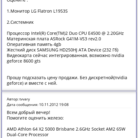
1.Монитор LG Flatron L1953S
2.Системник
Процессор Intel(R) Core(TM)2 Duo CPU E4500 @ 2.20GHz
Материнская плата ASRock G41M-VS3 rev2.0
Оперативная память 4gb
Жесткий диск SAMSUNG HD250HJ ATA Device (232 Гб)
Видеокарта сейчас интегрированная, возможно nvidia
geforce 8600 gts
Прошу подсказать цену продажи. Без дискретной(nvidia
geforce) и вместе с ней.
Автор: tvvary
Дата сообщения: 10.11.2012 19:08
Всем добрый вечер!
Помогите оценить железо:
AMD Athlon 64 X2 5000 Brisbane 2.6GHz Socket AM2 65W
Dual-Core Processor