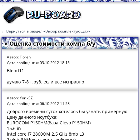
← Вернуться в раздел «Выбор комплектующих»
» Оценка стоимости компа б/у
Автор: Floren
Дата сообщения: 03.10.2012 18:15
Blend11
думаю 7-8 т.руб. если все исправно
Автор: YorikSZ
Дата сообщения: 06.10.2012 11:58
Доброго времени суток хотелось бы узнать примерную
цену данного ноутбука:
EUROCOM P150HM(база Clevo P150HM)
15.6 in
intel core i7 2860QM 2.5 GHz 8mb L3
2x4gb RAM(два слота свободны)