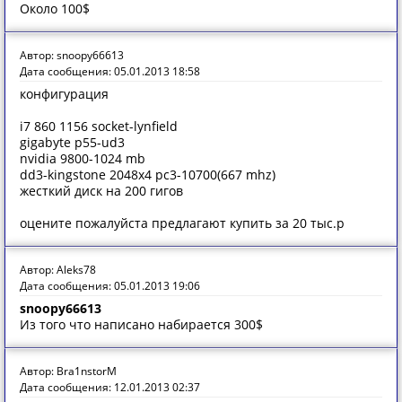
Около 100$
Автор: snoopy66613
Дата сообщения: 05.01.2013 18:58
конфигурация
i7 860 1156 socket-lynfield
gigabyte p55-ud3
nvidia 9800-1024 mb
dd3-kingstone 2048x4 pc3-10700(667 mhz)
жесткий диск на 200 гигов
оцените пожалуйста предлагают купить за 20 тыс.р
Автор: Aleks78
Дата сообщения: 05.01.2013 19:06
snoopy66613
Из того что написано набирается 300$
Автор: Bra1nstorM
Дата сообщения: 12.01.2013 02:37