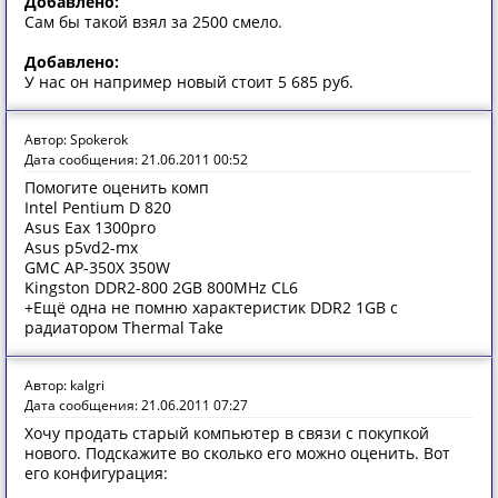
Добавлено:
Сам бы такой взял за 2500 смело.
Добавлено:
У нас он например новый стоит 5 685 руб.
Автор: Spokerok
Дата сообщения: 21.06.2011 00:52
Помогите оценить комп
Intel Pentium D 820
Asus Eax 1300pro
Asus p5vd2-mx
GMC AP-350X 350W
Kingston DDR2-800 2GB 800MHz CL6
+Ещё одна не помню характеристик DDR2 1GB с
радиатором Thermal Take
Автор: kalgri
Дата сообщения: 21.06.2011 07:27
Хочу продать старый компьютер в связи с покупкой
нового. Подскажите во сколько его можно оценить. Вот
его конфигурация: