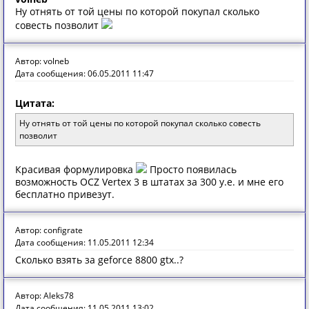
Ну отнять от той цены по которой покупал сколько
совесть позволит
Автор: volneb
Дата сообщения: 06.05.2011 11:47
Цитата:
Ну отнять от той цены по которой покупал сколько совесть
позволит
Красивая формулировка
Просто появилась
возможность OCZ Vertex 3 в штатах за 300 у.е. и мне его
бесплатно привезут.
Автор: configrate
Дата сообщения: 11.05.2011 12:34
Сколько взять за geforce 8800 gtx..?
Автор: Aleks78
Дата сообщения: 11.05.2011 13:02