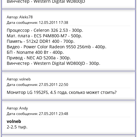
Винчестер - Western Digital WD800JD
Автор: Aleks78
Дата сообщения: 12.05.2011 17:38
Процессор - Celeron 326 2.53 - 300р.
Мат. плата - ECS P4M800-M7 - 500р.
Память - 512x2 DDR1 400 - 700р.
Видео - Power Color Radeon 9550 256mb - 400р.
БП - Noname 400 Вт - 400р.
Привод - NEC AD 5200a - 300р.
Винчестер - Western Digital WD800JD - 300р.
Автор: volneb
Дата сообщения: 27.05.2011 22:50
Монитор LG 1952FS, 4.5 года, сколько может стоить?
Автор: Andy
Дата сообщения: 27.05.2011 23:48
volneb
2-2.5 тыр.