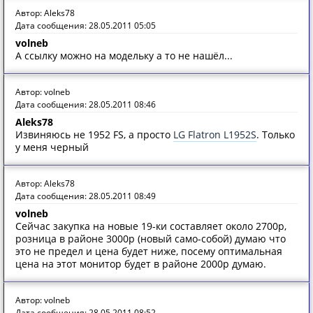
Автор: Aleks78
Дата сообщения: 28.05.2011 05:05
volneb
А ссылку можно на модельку а то не нашёл...
Автор: volneb
Дата сообщения: 28.05.2011 08:46
Aleks78
Извиняюсь не 1952 FS, а просто
LG Flatron L1952S
. Только
у меня черный
Автор: Aleks78
Дата сообщения: 28.05.2011 08:49
volneb
Сейчас закупка на новые 19-ки составляет около 2700р,
розница в районе 3000р (новый само-собой) думаю что
это не предел и цена будет ниже, посему оптимальная
цена на этот монитор будет в районе 2000р думаю.
Автор: volneb
Дата сообщения: 28.05.2011 08:52