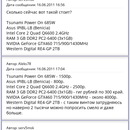
Дата сообщения: 16.06.2011 16:56
Сколько сейчас вот такой стоит?
Tsunami Power On 685W
Asus IPIBL-LB (Benicia)
Intel Core 2 Quad Q6600 2.4GHz
RAM 3 GB DDR2 PC2-6400 (3x1GB)
NVIDIA GeForce GTX460 715/900/1430MHz
Western Digital RE4-GP 2TB
Автор: Aleks78
Дата сообщения: 16.06.2011 17:04
Tsunami Power On 685W - 1500р.
Asus IPIBL-LB (Benicia) - 800р.
Intel Core 2 Quad Q6600 2.4GHz - 2500р.
RAM 3 GB DDR2 PC2-6400 (3x1GB) - гиг рублей по 300 край.
NVIDIA GeForce GTX460 715/900/1430MHz - около 4000р.
Western Digital RE4-GP 2TB - с таким винтом затрудняюсь
но наверно 2 тысячи можно попросить смело и даже
больше.
Автор: serv5msk