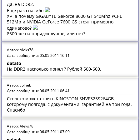
Да, на DDR2.
Еще раз спасибо
Хм, а почему GIGABYTE GeForce 8600 GT 540Mhz PCI-E
512Mb и NVIDIA GeForce 7600 GS стоят примерно
одинаково?
8600 же на порядок лучше, или нет?
Автор: Aleks78
Дата сообщения: 05.05.2011 16:11
datato
На DDR2 насколько понял ? Рублей 500-600.
Автор: volneb
Дата сообщения: 06.05.2011 06:41
Сколько может стоить KINGSTON SNVP325S264GB,
которому полгода, с документами, гарантией на три года.
Спасибо
Автор: Aleks78
Дата сообщения: 06.05.2011 07:09
volneb