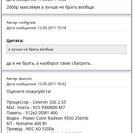
2000р максимум а лучше не брать вообще.
Автор: configrate
Дата сообщения: 12.05.2011 15:18
Цитата:
а лучше не брать вообще
да я не брать, а наоборот свою сбагрить..
Автор: dearom
Дата сообщения: 12.05.2011 16:42
Оцените пожалуйста!
Процессор - Celeron 326 2.53
Мат. плата - ECS P4M800-M7
Память - 512x2 DDR1 400
Видео - Power Color Radeon 9550 256mb
БП - Noname 400 Вт
Привод - NEC AD 5200a