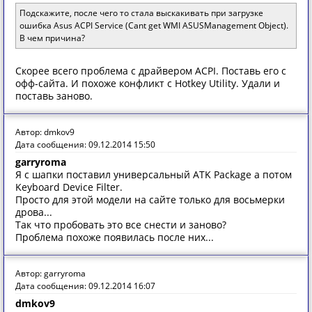
Подскажите, после чего то стала выскакивать при загрузке
ошибка Asus ACPI Service (Cant get WMI ASUSManagement Object).
В чем причина?
Скорее всего проблема с драйвером ACPI. Поставь его с
офф-сайта. И похоже конфликт с Hotkey Utility. Удали и
поставь заново.
Автор: dmkov9
Дата сообщения: 09.12.2014 15:50
garryroma
Я с шапки поставил универсальный ATK Package а потом
Keyboard Device Filter.
Просто для этой модели на сайте только для восьмерки
дрова...
Так что пробовать это все снести и заново?
Проблема похоже появилась после них...
Автор: garryroma
Дата сообщения: 09.12.2014 16:07
dmkov9