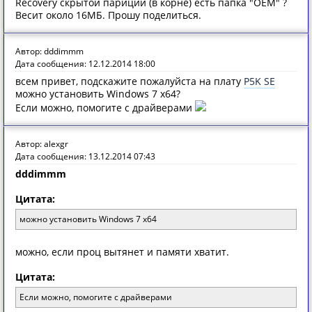
Recovery скрытой париции (в корне) есть папка "OEM" ?
Весит около 16МБ. Прошу поделиться.
Автор: dddimmm
Дата сообщения: 12.12.2014 18:00
всем привет, подскажите пожалуйста на плату
P5K SE
можно установить Windows 7 x64?
Если можно, помогите с драйверами
Автор: alexgr
Дата сообщения: 13.12.2014 07:43
dddimmm
Цитата:
можно установить Windоws 7 x64
можно, если проц вытянет и памяти хватит.
Цитата:
Если можно, помогите с драйверами