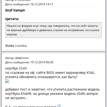
Дата сообщения: 16.12.2014 14:17
Graf Vampir
Цитата:
Нашел на форуме асус тему, где говорилось, что на сайт залиты
не верные драйвера и давалась ссылка на исправные, но ссылка
мертва
Жива
ссылка
.
Автор: dddimmm
Дата сообщения: 19.12.2014 06:30
ноутбук
X54H
по ссылкам на оф. сайте BIOS имеет маркировку K54L,
утилита обновлять отказывается, как быть?
добавил пост и заметил, что утилита распознала модель
ноутбука K54HR, на днище указана модель X54H, вопрос
не актуален...
P. S. не проснулся еще видимо