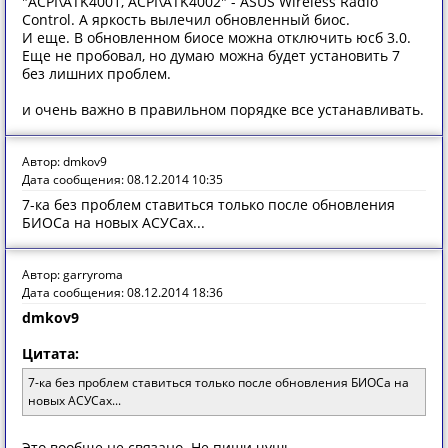
"ACPI\ATK4001, ACPI\ATK4002" - ASUS Wireless Radio
Control. А яркость вылечил обновленный биос.
И еще. В обновленном биосе можна отключить юсб 3.0.
Еще не пробовал, но думаю можна будет установить 7
без лишних проблем.
и очень важно в правильном порядке все устанавливать.
Автор: dmkov9
Дата сообщения: 08.12.2014 10:35
7-ка без проблем ставиться только после обновления
БИОСа на новых АСУСах...
Автор: garryroma
Дата сообщения: 08.12.2014 18:36
dmkov9
Цитата:
7-ка без проблем ставиться только после обновления БИОСа на
новых АСУСах...
Это вообще не связано. Не пиши чушь.