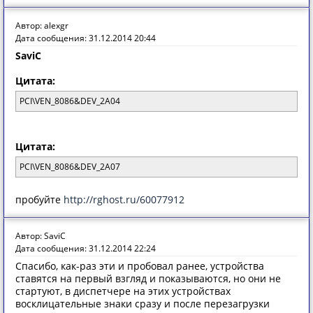
Автор: alexgr
Дата сообщения: 31.12.2014 20:44
SaviC
Цитата:
PCI\VEN_8086&DEV_2A04
Цитата:
PCI\VEN_8086&DEV_2A07
пробуйте
http://rghost.ru/60077912
Автор: SaviC
Дата сообщения: 31.12.2014 22:24
Спасибо, как-раз эти и пробовал ранее, устройства
ставятся на первый взгляд и показываются, но они не
стартуют, в диспетчере на этих устройствах
восклицательные знаки сразу и после перезагрузки