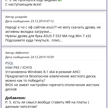
С наступающим всех!
Автор: jurapolet
Дата сообщения: 23.12.2014 07:12
Народ! а чо с оф сайтом asus?? не могу скачать дрова, не
активны вкладка загрузки...
Нужны дрова для бука ASUS F 553 MA под Win 7 х32
Подскажите куда ткнуться.. плиз...
Автор: dddimmm
Дата сообщения: 24.12.2014 10:59
P5QL
Intel P43 / ICH10
Установлена Windows 8.1 x64 в режиме AHCI
Предлагается безопасное извлечение жесткого диска,
можно как то победить?
BIOS не имеет настройки горячего отключения жестких
дисков
Добавлено:
P. S. есть ли смысл вообще ставить W8 на платы с
данным чипсетом?