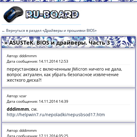
← Вернуться в раздел «Драйверы и прошивки BIOS»
» ASUSTeK. BIOS и драйверы. Часть 3
Автор: dddimmm
Дата сообщения: 14.11.2014 12:53
переустановка с включенным JMicron ничего не дала,
вопрос актуален, как убрать безопасное извлечение
жесткого диска?!
Автор: vzar
Дата сообщения: 14.11.2014 14:39
dddimmm
, см.
http://helpwin7.ru/nepoladki/nepusbsod17.htm
Автор: dddimmm
Дата сообщения: 17.11.2014 05:25