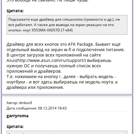
Цитата:
Подскажите еще драйвер для спецкнопок (громкости и др.), не
все работают. А также для вывода на экран реакции на эти
кнопки. ноут X553MA-XX057D (7-x64)
Драйвер для всех кнопок это ATK Package. Бывает ещё
отдельный вывод на экран w-fi и подключения питания.
В центре загрузок всех приложений на сайте
Asus(http://www.asus.com/ru/support/) выбираешь
нужную ОС и получаешь полный список всех
приложений и драйверов.
Т.е. нажимаем на кнопку i , далее - выбрать модель -
ноутбуки - и вот здесь выбираешь не модель ноута, а
драйвера или приложения.
Автор: dmkov9
Дата сообщения: 08.12.2014 18:43
garryroma
Цитата: