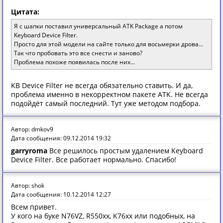
Цитата:
Я с шапки поставил универсальный ATK Package а потом
Keyboard Device Filter.
Просто для этой модели на сайте только для восьмерки дрова...
Так что пробовать это все снести и заново?
Проблема похоже появилась после них...
KB Device Filter не всегда обязательно ставить. И да,
проблема именно в некорректном пакете ATK. Не всегда
подойдёт самый последний. Тут уже методом подбора.
Автор: dmkov9
Дата сообщения: 09.12.2014 19:32
garryroma
Все решилось простым удалением Keyboard
Device Filter. Все работает нормально. Спасибо!
Автор: shok
Дата сообщения: 10.12.2014 12:27
Всем привет.
У кого на буке N76VZ, R550xx, K76xx или подобных, на