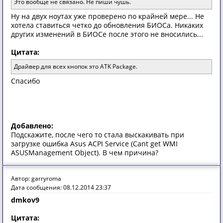
Это вообще не связано. Не пиши чушь.
Ну на двух ноутах уже проверено по крайней мере... Не
хотела ставиться четко до обновления БИОСа. Никаких
других изменений в БИОСе после этого не вносились...
Цитата:
Драйвер для всех кнопок это ATK Package.
Спасибо
Добавлено:
Подскажите, после чего то стала выскакивать при
загрузке ошибка Asus ACPI Service (Cant get WMI
ASUSManagement Object). В чем причина?
Автор: garryroma
Дата сообщения: 08.12.2014 23:37
dmkov9
Цитата: