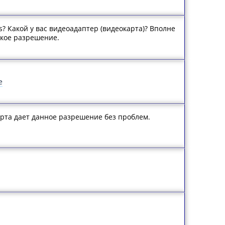
? Какой у вас видеоадаптер (видеокарта)? Вполне
акое разрешение.
е
рта дает данное разрешение без проблем.