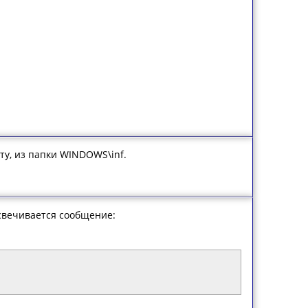
ту, из папки WINDOWS\inf.
ысвечивается сообщение: