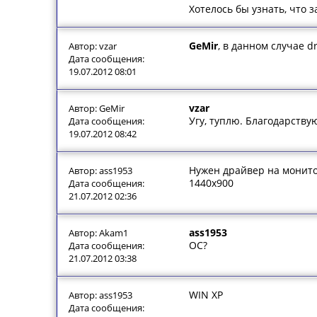
Хотелось бы узнать, что 
GeMir
, в данном случае 
Автор: vzar
Дата сообщения:
19.07.2012 08:01
vzar
Автор: GeMir
Угу, туплю. Благодарству
Дата сообщения:
19.07.2012 08:42
Нужен драйвер на монит
Автор: ass1953
1440х900
Дата сообщения:
21.07.2012 02:36
ass1953
Автор: Akam1
ОС?
Дата сообщения:
21.07.2012 03:38
WIN XP
Автор: ass1953
Дата сообщения: