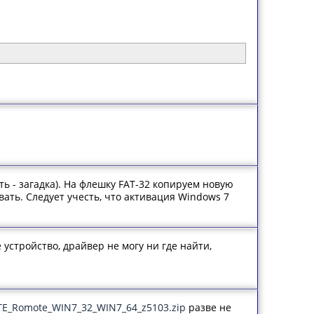
ь - загадка). На флешку FAT-32 копируем новую
ать. Следует учесть, что активация Windows 7
е устройство, драйвер не могу ни где найти,
E/TE_Romote_WIN7_32_WIN7_64_z5103.zip
разве не