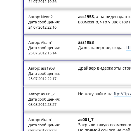
24.07.2012 19:56
ass1953
, а на видеоадап
Автор: Neon2
возможно, что у вас стои
Дата сообщения:
24.07.2012 22:16
ass1953
Автор: Akam1
Даже, наверное, сюда -
Ши
Дата сообщения:
25.07.2012 15:14
Драйвер видеокарты стои
Автор: ass1953
Дата сообщения:
25.07.2012 22:17
Не могу зайти на
ftp://ftp
Автор: as001_7
Дата сообщения:
08.08.2012 23:27
as001_7
Автор: Akam1
Закрыли такую возможнос
Дата сообщения:
По прямой ссылке на фай
09.08.2012 02:03