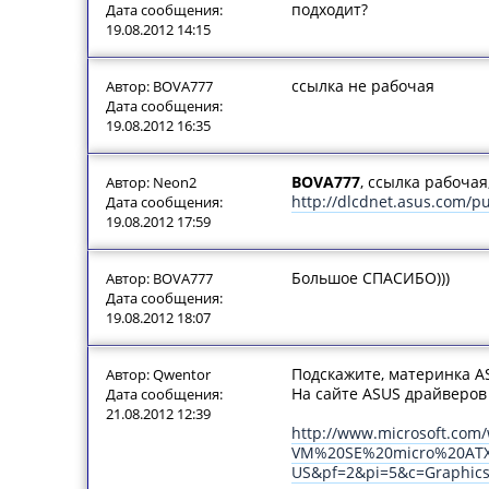
подходит?
Дата сообщения:
19.08.2012 14:15
ссылка не рабочая
Автор: BOVA777
Дата сообщения:
19.08.2012 16:35
BOVA777
, ссылка рабочая
Автор: Neon2
http://dlcdnet.asus.com/
Дата сообщения:
19.08.2012 17:59
Большое СПАСИБО)))
Автор: BOVA777
Дата сообщения:
19.08.2012 18:07
Подскажите, материнка AS
Автор: Qwentor
На сайте ASUS драйверов д
Дата сообщения:
21.08.2012 12:39
http://www.microsoft.com
VM%20SE%20micro%20ATX
US&pf=2&pi=5&c=Graphic