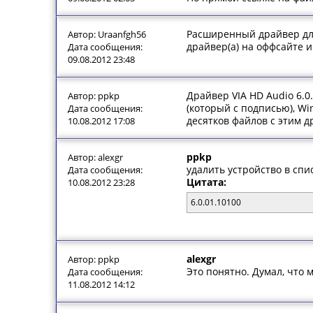
Расширенный драйвер для 
Автор: Uraanfgh56
драйвер(а) на оффсайте и
Дата сообщения:
09.08.2012 23:48
Драйвер VIA HD Audio 6.0.
Автор: ppkp
(который с подписью), Wi
Дата сообщения:
десятков файлов с этим д
10.08.2012 17:08
ppkp
Автор: alexgr
удалить устройство в спис
Дата сообщения:
Цитата:
10.08.2012 23:28
6.0.01.10100
alexgr
Автор: ppkp
Это понятно. Думал, что 
Дата сообщения:
11.08.2012 14:12