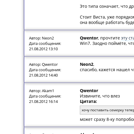
Это типа означает, что д
Стоит Виста, уже порядком
она вообще работать буде
Qwentor
, прочтите
эту с
Автор: Neon2
Win7. Заодно поймёте, чт
Дата сообщения:
21.08.2012 13:10
Neon2
,
Автор: Qwentor
спасибо, кажется нашел 
Дата сообщения:
21.08.2012 14:40
Qwentor
Автор: Akam1
Извините, что влез
Дата сообщения:
Цитата:
21.08.2012 16:14
хочу поставить семерку тепе
может сразу 8-ку попроб