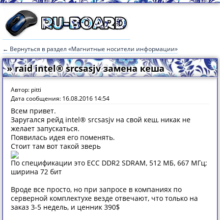
← Вернуться в раздел «Магнитные носители информации»
» raid intel® srcsasjv замена кеша
Автор: pitti
Дата сообщения: 16.08.2016 14:54
Всем привет.
Заругался рейд intel® srcsasjv на свой кеш, никак не
желает запускаться.
Появилась идея его поменять.
Стоит там вот такой зверь
По спецификации это ECC DDR2 SDRAM, 512 МБ, 667 МГц;
ширина 72 бит
Вроде все просто, но при запросе в компаниях по
серверной комплектухе везде отвечают, что только на
заказ 3-5 недель, и ценник 390$