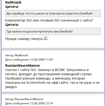
RedKrasik
Цитата:
Да и вообще что-то у меня не получается запустить GeeXboX.
Компилятор ISO или готовый ISO скаченный с сайта?
Цитата:
Где можно на русском прочитать про GeeXboX?
Проще самому глянуть
Автор: RedKrasik
Дата сообщения: 12.06.2006 11:59
RussianNeuroMancer
Скачал с сайта ISO. Закинул в BCDW. Запускаюсь и
ничего. Доходит до приглашения командной строки.
Пробывал разные команды, а менюшку, которая
показана на Screenshots на офф сайте, так и не разу и не
увидел.
Автор: RussianNeuroMancer
Дата сообщения: 12.06.2006 12:14