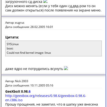
загрузочного сд-диска
.
Диск можно менять (если у тебя один сд,двд-ром то он
сам должен открыться) после появления на экране меню.
Автор: eugrus
Дата сообщения: 28.02.2005 16:01
Цитата:
SYSLinux
boot:
Could not find kernel image: linux
даже ядро не потрудились всунуть
Автор: Nick 2003
Дата сообщения: 10.11.2005 05:16
GeeXboX 0.98.
6
http://geexbox.org/releases/0.98.6/geexbox-0.98.6-
en.i386.iso
Прошу прощения, не заметил, что в шапку уже внесена