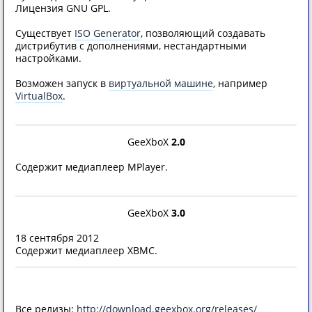
Лицензия GNU GPL.
Существует
ISO Generator
, позволяющий создавать
дистрибутив с дополнениями, нестандартными
настройками.
Возможен запуск в
виртуальной машине
, например
VirtualBox
.
GeeXboX
2.0
Содержит медиаплеер MPlayer.
GeeXboX
3.0
18 сентября 2012
Содержит медиаплеер XBMC.
Все релизы:
http://download.geexbox.org/releases/