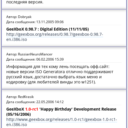
последняя версия.
Автор: Dobryak
Дата сообщения: 13.11.2005 09:06
GeeXboX 0.98.7 : Digital Edition (11/11/05)
http://geexbox.org/releases/0.98.7/geexbox-0.98.7-
en.i386.iso
Автор: RussianNeuroMancer
Дата сообщения: 06.02.2006 15:39
Информация для тех кому лень посещать офф.сайт:
новые версии ISO Generatora отлично поддерживают
русский язык, достатачно выбрать язык меню и
кодировку (для любителей винды это w1251).
Автор: RedKrasik
Дата сообщения: 22.05.2006 14:12
GeeXboX
1.0-rc1
'Happy Birthday' Development Release
(05/16/2006)
http://www.geexbox.org/releases/1.0-rc1/geexbox-1.0-rc1-
en.i386.iso