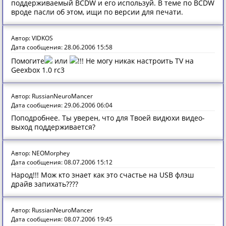
поддерживаемый BCDW и его используй. В теме по BCDW
вроде пасли об этом, ищи по версии для печати.
Автор: VIDKOS
Дата сообщения: 28.06.2006 15:58
Помогите
или
!!! Не могу никак настроить TV на
Geexbox 1.0 rc3
Автор: RussianNeuroMancer
Дата сообщения: 29.06.2006 06:04
Поподробнее. Ты уверен, что для Твоей видюхи видео-
выход поддерживается?
Автор: NEOMorphey
Дата сообщения: 08.07.2006 15:12
Народ!!! Мож кто знает как это счастье на USB флэш
драйв запихать????
Автор: RussianNeuroMancer
Дата сообщения: 08.07.2006 19:45