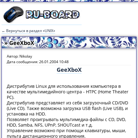
← Вернуться в раздел «UNIX»
» GeeXboX
Автор: Nikolay
Дата сообщения: 26.01.2004 10:48
GeeXboX
Дистрибутив Linux для использования компьютера в
качестве мультимедийного центра - HTPC (Home Theater
PC).
Дистрибутив представляет из себя загрузочный CD/DVD
(Live CD). Также возможна загрузка USB flash (Live USB), и
установка на HDD.
Позволяет проигрывать мультимедиа-файлы с CD, DVD,
HDD, Samba, NFS, UPnP, SHOUTcast и т.д.
Управление возможно при помощи клавиатуры, мыши,
пульта дистанционного управления.