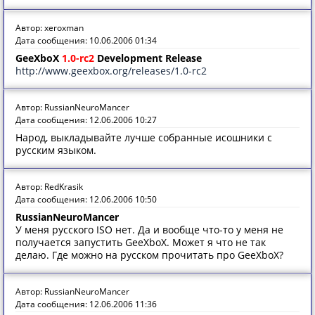
Автор: xeroxman
Дата сообщения: 10.06.2006 01:34
GeeXboX
1.0-rc2
Development Release
http://www.geexbox.org/releases/1.0-rc2
Автор: RussianNeuroMancer
Дата сообщения: 12.06.2006 10:27
Народ, выкладывайте лучше собранные исошники с
русским языком.
Автор: RedKrasik
Дата сообщения: 12.06.2006 10:50
RussianNeuroMancer
У меня русского ISO нет. Да и вообще что-то у меня не
получается запустить GeeXboX. Может я что не так
делаю. Где можно на русском прочитать про GeeXboX?
Автор: RussianNeuroMancer
Дата сообщения: 12.06.2006 11:36