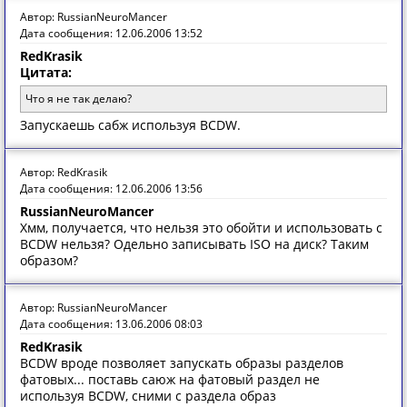
Автор: RussianNeuroMancer
Дата сообщения: 12.06.2006 13:52
RedKrasik
Цитата:
Что я не так делаю?
Запускаешь сабж используя BCDW.
Автор: RedKrasik
Дата сообщения: 12.06.2006 13:56
RussianNeuroMancer
Хмм, получается, что нельзя это обойти и использовать с
BCDW нельзя? Одельно записывать ISO на диск? Таким
образом?
Автор: RussianNeuroMancer
Дата сообщения: 13.06.2006 08:03
RedKrasik
BCDW вроде позволяет запускать образы разделов
фатовых... поставь саюж на фатовый раздел не
используя BCDW, сними с раздела образ