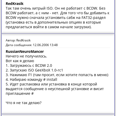
RedKrasik
Так там очень хитрый ISO. Он не работает с BCDW. Без
BCDW работает, а с ним - нет. Для того что бы добавить к
BCDW нужно сначала установить сабж на FAT32-раздел
(установка есть в дополнительных опциях в которые
предлагаеться войти в самом начале загрузки).
Автор: RedKrasik
Дата сообщения: 12.06.2006 13:48
RussianNeuroMancer
Ничего не получилось.
Вот как я делаю
1. Загружаюсь с BCDW 2.0
2. Запускаю ISO GeeXboX 1.0-rc1
3. Нажимаю F1 (там просит, если хотите попасть в меню)
4. Набираю команду # install
5. Идет распаковка или установка в конце которой
выдается сообщение о неуспешной установке и висит
приглашение #
Что я не так делаю?