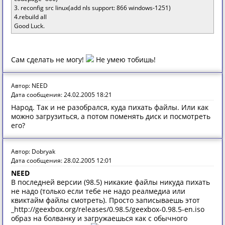
3. reconfig src linux(add nls support: 866 windows-1251)
4.rebuild all
Good Luck.
Сам сделать не могу!
Не умею тобишь!
Автор: NEED
Дата сообщения: 24.02.2005 18:21
Народ. Так и не разобрался, куда пихать файлы. Или как
можно загрузиться, а потом поменять диск и посмотреть
его?
Автор: Dobryak
Дата сообщения: 28.02.2005 12:01
NEED
В последней версии (98.5) никакие файлы никуда пихать
не надо (только если тебе не надо реалмедиа или
квиктайм файлы смотреть). Просто записываешь этот
_http://geexbox.org/releases/0.98.5/geexbox-0.98.5-en.iso
образ на болванку и загружаешься как с обычного