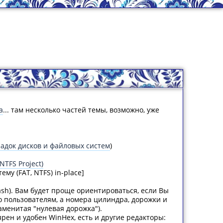
а
... там несколько частей темы, возможно, уже
адок дисков и файловых систем
)
NTFS Project)
у (FAT, NTFS) in-place]
ash). Вам будет проще ориентироваться, если Вы
о пользователям, а номера цилиндра, дорожки и
аменитая "нулевая дорожка").
рен и удобен WinHex, есть и другие редакторы: