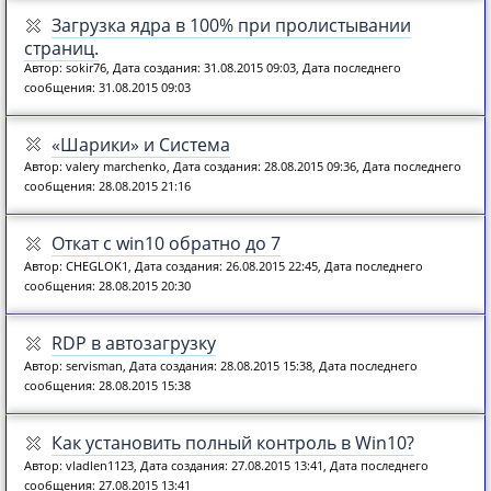
Загрузка ядра в 100% при пролистывании
страниц.
Автор: sokir76, Дата создания: 31.08.2015 09:03, Дата последнего
сообщения: 31.08.2015 09:03
«Шарики» и Система
Автор: valery marchenko, Дата создания: 28.08.2015 09:36, Дата последнего
сообщения: 28.08.2015 21:16
Откат с win10 обратно до 7
Автор: CHEGLOK1, Дата создания: 26.08.2015 22:45, Дата последнего
сообщения: 28.08.2015 20:30
RDP в автозагрузку
Автор: servisman, Дата создания: 28.08.2015 15:38, Дата последнего
сообщения: 28.08.2015 15:38
Как установить полный контроль в Win10?
Автор: vladlen1123, Дата создания: 27.08.2015 13:41, Дата последнего
сообщения: 27.08.2015 13:41