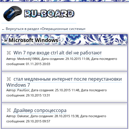
← Вернуться в раздел «Операционные системы»
» Microsoft Windows
Win 7 при входе ctrl alt del не работают
Автор: Medvedij19866, Дата создания: 29.10.2015 11:06, Дата последнего
сообщения: 01.11.2015 20:03
стал медленным интернет после переустановки
Windows 7
Автор: PaulGor, Дата создания: 25.10.2015 11:48, Дата последнего
сообщения: 29.10.2015 13:31
Драйвер сопроцессора
Автор: Dakatar, Дата создания: 28.10.2015 15:38, Дата последнего
сообщения: 29.10.2015 09:57