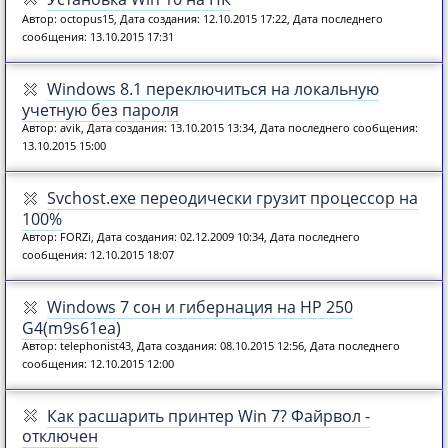
Автор: octopus15, Дата создания: 12.10.2015 17:22, Дата последнего
сообщения: 13.10.2015 17:31
Windows 8.1 переключиться на локальную
учетную без пароля
Автор: avik, Дата создания: 13.10.2015 13:34, Дата последнего сообщения:
13.10.2015 15:00
Svchost.exe переодически грузит процессор на
100%
Автор: FORZi, Дата создания: 02.12.2009 10:34, Дата последнего
сообщения: 12.10.2015 18:07
Windows 7 сон и гибернация на HP 250
G4(m9s61ea)
Автор: telephonist43, Дата создания: 08.10.2015 12:56, Дата последнего
сообщения: 12.10.2015 12:00
Как расшарить принтер Win 7? Файрвол -
отключен