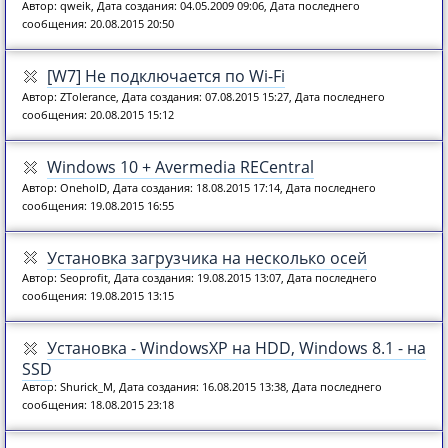
Автор: qweik, Дата создания: 04.05.2009 09:06, Дата последнего
сообщения: 20.08.2015 20:50
[W7] Не подключается по Wi-Fi
Автор: ZTolerance, Дата создания: 07.08.2015 15:27, Дата последнего
сообщения: 20.08.2015 15:12
Windows 10 + Avermedia RECentral
Автор: OneholD, Дата создания: 18.08.2015 17:14, Дата последнего
сообщения: 19.08.2015 16:55
Установка загрузчика на несколько осей
Автор: Seoprofit, Дата создания: 19.08.2015 13:07, Дата последнего
сообщения: 19.08.2015 13:15
Установка - WindowsXP на HDD, Windows 8.1 - на
SSD
Автор: Shurick_M, Дата создания: 16.08.2015 13:38, Дата последнего
сообщения: 18.08.2015 23:18