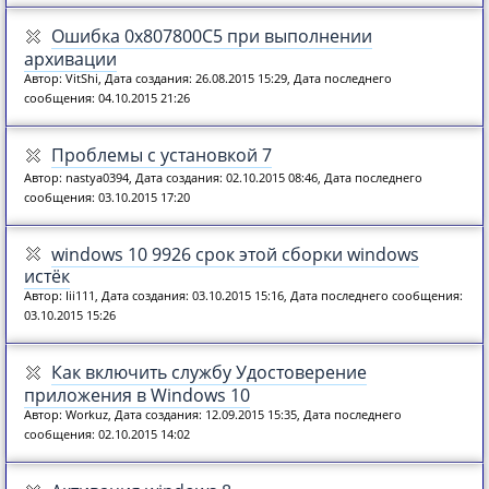
Ошибка 0х807800С5 при выполнении
архивации
Автор: VitShi, Дата создания: 26.08.2015 15:29, Дата последнего
сообщения: 04.10.2015 21:26
Проблемы с установкой 7
Автор: nastya0394, Дата создания: 02.10.2015 08:46, Дата последнего
сообщения: 03.10.2015 17:20
windows 10 9926 срок этой сборки windows
истёк
Автор: Iii111, Дата создания: 03.10.2015 15:16, Дата последнего сообщения:
03.10.2015 15:26
Как включить службу Удостоверение
приложения в Windows 10
Автор: Workuz, Дата создания: 12.09.2015 15:35, Дата последнего
сообщения: 02.10.2015 14:02