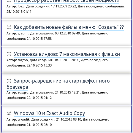
Процессор работает на 50% своей мощности
Автор: lozzi, Дата создания: 17.11.2009 20:22, Дата последнего сообщения:
25.10.2015 01:11
Как добавить новые файлы в меню "Создать" ??
Автор: grablin, Дата создания: 03.12.2010 09:49, Дата последнего
сообщения: 24.10.2015 17:58
Установка виндовс 7 максимальная с флешки
Автор: tagrbb, Дата создания: 18.10.2015 20:09, Дата последнего
сообщения: 22.10.2015 15:33
Запрос-разрешение на старт дефолтного
браузера
Автор: sqsqsq, Дата создания: 21.10.2015 12:21, Дата последнего
сообщения: 22.10.2015 01:12
Windows 10 и Exact Audio Copy
Автор: wwadik, Дата создания: 21.10.2015 08:10, Дата последнего
сообщения: 21.10.2015 08:10