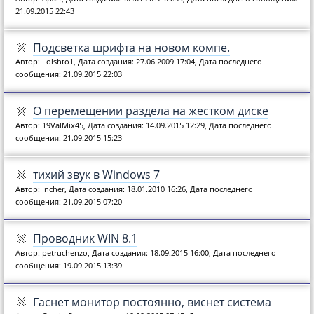
21.09.2015 22:43
Подсветка шрифта на новом компе.
Автор: Lolshto1, Дата создания: 27.06.2009 17:04, Дата последнего
сообщения: 21.09.2015 22:03
О перемещении раздела на жестком диске
Автор: 19ValMix45, Дата создания: 14.09.2015 12:29, Дата последнего
сообщения: 21.09.2015 15:23
тихий звук в Windows 7
Автор: Incher, Дата создания: 18.01.2010 16:26, Дата последнего
сообщения: 21.09.2015 07:20
Проводник WIN 8.1
Автор: petruchenzo, Дата создания: 18.09.2015 16:00, Дата последнего
сообщения: 19.09.2015 13:39
Гаснет монитор постоянно, виснет система