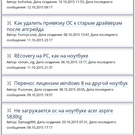
Автор: kofixikat, Дата создания: 10.10.2015 11:53, Дата последнего
сообщения: 12.10.2015 09:17
Как удалить привязку ОС к старым драйверам
после апгрейда
Автор: FunnyLorax, Дата создания: 08.10.2015 13:47, Дата последнего
сообщения: 11.10.2015 23:17
REcovery на PC, как на ноутбуке
Автор: roman_vlg, Дата создания: 06.10.2015 15:17, Дата последнего
сообщения: 11.10.2015 21:37
Перенос лицензии windows 8 на другой ноутбук
Автор: Puzomax, Дата создания: 08.10.2015 20:05, Дата последнего
сообщения: 09.10.2015 19:57
Не загружается ос на ноутбуке acer aspire
5830tg
Автор: Zamsag999, Дата создания: 03.10.2015 07:31, Дата последнего
сообщения: 09.10.2015 17:17