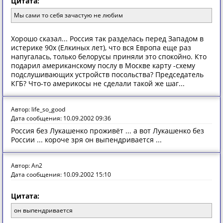
Цитата:
Мы сами то себя зачастую не любим
Хорошо сказал... Россия так разделась перед Западом в
истерике 90х (Елкиных лет), что вся Европа еще раз
напугалась, только белорусы приняли это спокойно. Кто
подарил американскому послу в Москве карту -схему
подслушивающих устройств посольства? Председатель
КГБ? Что-то америкосы не сделали такой же шаг...
Автор: life_so_good
Дата сообщения: 10.09.2002 09:36
Россия без Лукашенко проживёт ... а вот Лукашенко без
России ... короче зря он выпендривается ...
Автор: An2
Дата сообщения: 10.09.2002 15:10
Цитата:
он выпендривается