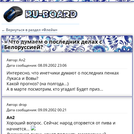
← Вернуться в раздел «Флейм»
» Что думаем о последних делах с
Белоруссией?
Автор: An2
Дата сообщения: 08.09.2002 23:06
Интересно, что инетчики думают о последних пенках
Лукаса и Вовы?
Какой прогноз? (на полгода...)
А в марте посмотрим, кто угадал! Будет приз...
Автор: drop
Дата сообщения: 09.09.2002 00:21
An2
Хороший вопрос. Сейчас народ оторвется от пива и
начнется...