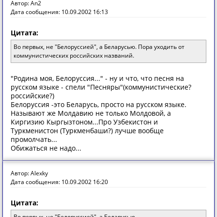
Автор: An2
Дата сообщения: 10.09.2002 16:13
Цитата:
Во первых, не "Белоруссией", а Беларусью. Пора уходить от
коммунистических российских названий.
"Родина моя, Белоруссия..." - ну и что, что песня на
русском языке - спели "Песняры"(коммунистические?
российские?)
Белоруссия -это Беларусь, просто на русском языке.
Называют же Молдавию не только Молдовой, а
Киргизию Кыргызтоном...Про Узбекистон и
Туркменистон (Туркменбаши?) лучше вообще
промолчать...
Обижаться не надо...
Автор: Alexky
Дата сообщения: 10.09.2002 16:20
Цитата:
Во первых, не "Белоруссией", а Беларусью.