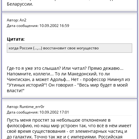
Беларуссии.
Автор: An2
Дата сообщения: 10.09.2002 16:59
Цитата:
когда Россия (...,...) восстановит свое могущество
Где-то я уже это слышал? Или читал? Прямо дежавю...
Напомните, коллеги... То ли Македонский, то ли
Чингисхан, а может Адольф... Нет - профессор Нимнул из
"Утиных историй"! Он говорил - "Весь мир будет в моей
власти!"
Автор: Runtime_err0r
Дата сообщения: 10.09.2002 17:01
Пусть меня простят за небольшое отклонение в
философию, но наш мир устроен так, что всё в нём имеет
своё время существования - от элементарных частиц и
до галактик. Точно так же и с империями. Российская