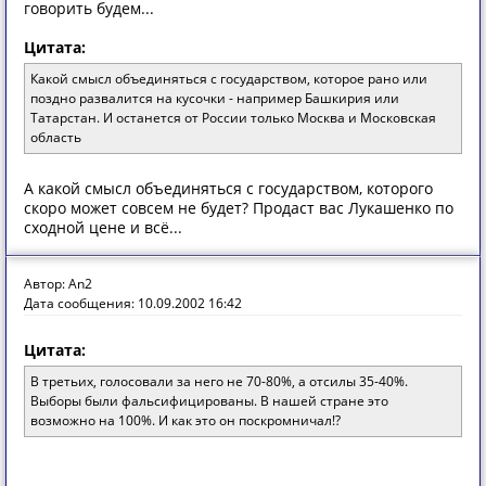
говорить будем...
Цитата:
Какой смысл объединяться с государством, которое рано или
поздно развалится на кусочки - например Башкирия или
Татарстан. И останется от России только Москва и Московская
область
А какой смысл объединяться с государством, которого
скоро может совсем не будет? Продаст вас Лукашенко по
сходной цене и всё...
Автор: An2
Дата сообщения: 10.09.2002 16:42
Цитата:
В третьих, голосовали за него не 70-80%, а отсилы 35-40%.
Выборы были фальсифицированы. В нашей стране это
возможно на 100%. И как это он поскромничал!?