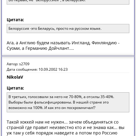
Цитата:
Белоруссия -это Беларусь, просто на русском языке.
Ага, а Англию будем называть Ингланд, Финляндию -
Суоми, а Германию Дойчлант....
Автор: s2709
Дата сообщения: 10.09.2002 16:23
NikolaV
Цитата:
В третьих, голосовали за него не 70-80%, а отсилы 35-40%.
Выборы были фальсифицированы. В нашей стране это
возможно на 100%. И как это он поскромничал!?
Такой хоккей нам не нужен... зачем объединяться со
страной где правит неизвестно кто и не знама как... вы
уж там у себя порядок наведите а потом про Россию