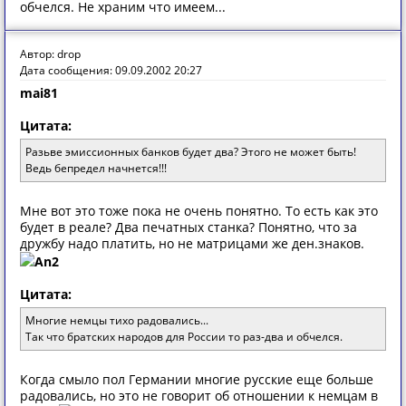
обчелся. Не храним что имеем...
Автор: drop
Дата сообщения: 09.09.2002 20:27
mai81
Цитата:
Разьве эмиссионных банков будет два? Этого не может быть!
Ведь бепредел начнется!!!
Мне вот это тоже пока не очень понятно. То есть как это
будет в реале? Два печатных станка? Понятно, что за
дружбу надо платить, но не матрицами же ден.знаков.
An2
Цитата:
Многие немцы тихо радовались...
Так что братских народов для России то раз-два и обчелся.
Когда смыло пол Германии многие русские еще больше
радовались, но это не говорит об отношении к немцам в