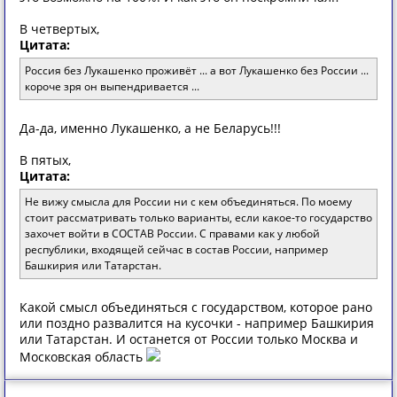
В четвертых,
Цитата:
Россия без Лукашенко проживёт ... а вот Лукашенко без России ...
короче зря он выпендривается ...
Да-да, именно Лукашенко, а не Беларусь!!!
В пятых,
Цитата:
Не вижу смысла для России ни с кем объединяться. По моему
стоит рассматривать только варианты, если какое-то государство
захочет войти в СОСТАВ России. С правами как у любой
республики, входящей сейчас в состав России, например
Башкирия или Татарстан.
Какой смысл объединяться с государством, которое рано
или поздно развалится на кусочки - например Башкирия
или Татарстан. И останется от России только Москва и
Московская область