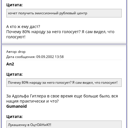
Цитата:
хочет получить эмиссионный рублевый центр
А кто ж ему даст?
Почему 80% народу за него голосует? Я сам видел, что
голосуют!
Автор: drop
Дата сообщения: 09.09.2002 13:58
An2
Цитата:
Почему 80% народу за него голосует? Я сам видел, что голосуют!
За Адольфа Гитлера в свое время еще больше было, вся
нация практически и что?
Gumanoid
Цитата:
Лукашенку в ОцтОйНиК!!!