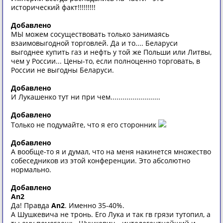
исторический факт!!!!!!!!!
Добавлено
МЫ можем сосуществовать только занимаясь
взаимовыгодной торговлей. Да и то.... Беларуси
выгоднее купить газ и нефть у той же Польши или Литвы,
чем у России... Цены-то, если полноценно торговать, в
России не выгодны Беларуси.
Добавлено
И Лукашенко тут ни при чем.........................
Добавлено
Только не подумайте, что я его сторонник
Добавлено
А вообще-то я и думал, что на меня накинется множество
собеседников из этой конференции. Это абсолютно
нормально.
Добавлено
An2
Да! Правда
An2
. Именно 35-40%.
А Шушкевича не тронь. Его Лука и так гв грязи тутопил, а