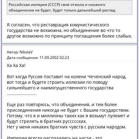
Российская империя (СССР) своё отжила и никакого
объединения не будет, будет только дальнейший распад.
Я согласен, что реставрация комунистического
государства не возможна, но объединение во что то
другое возможно по принципу поглащения более слабых.
Автор: NikolaV
Дата сообщения: 11.09.2002 02:23
Ха Ха Ха!
Вот когда Руссия поставит на колени Чеченский народ,
вот тогда и будете строить иллюзии по поводу
сильнейшего и наимогущественного государства
........................
Еще раз повторюсь, что объединения, и тем более
присоединения никогда не будет с Вашим государством.
Потому, что я и миллионы таких как я возьмут пулемет и
будут стрелять в братних руссссских.
Нет у меня никаких братних чувств с русским народом.
Империи всегда распадались на части - это