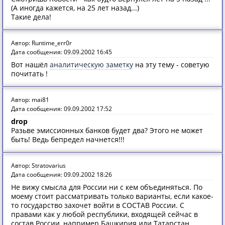
(А иногда кажется, на 25 лет назад...)
Такие дела!
Автор: Runtime_err0r
Дата сообщения: 09.09.2002 16:45
Вот нашёл
аналитическую заметку
на эту тему - советую
почитать !
Автор: mai81
Дата сообщения: 09.09.2002 17:52
drop
Разьве эмиссионных банков будет два? Этого не может
быть! Ведь бепредел начнется!!!
Автор: Stratovarius
Дата сообщения: 09.09.2002 18:26
Не вижу смысла для России ни с кем объединяться. По
моему стоит рассматривать только варианты, если какое-
то государство захочет войти в СОСТАВ России. С
правами как у любой республики, входящей сейчас в
состав России, например Башкирия или Татарстан.