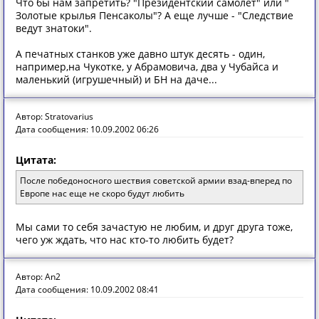
Что бы нам запретить? "Президентский самолет" или "
Золотые крылья Пенсаколы"? А еще лучше - "Следствие
ведут знатоки".
А печатных станков уже давно штук десять - один,
например,на Чукотке, у Абрамовича, два у Чубайса и
маленький (игрушечный) и БН на даче...
Автор: Stratovarius
Дата сообщения: 10.09.2002 06:26
Цитата:
После победоносного шествия советской армии взад-вперед по
Европе нас еще не скоро будут любить
Мы сами то себя зачастую не любим, и друг друга тоже,
чего уж ждать, что нас кто-то любить будет?
Автор: An2
Дата сообщения: 10.09.2002 08:41