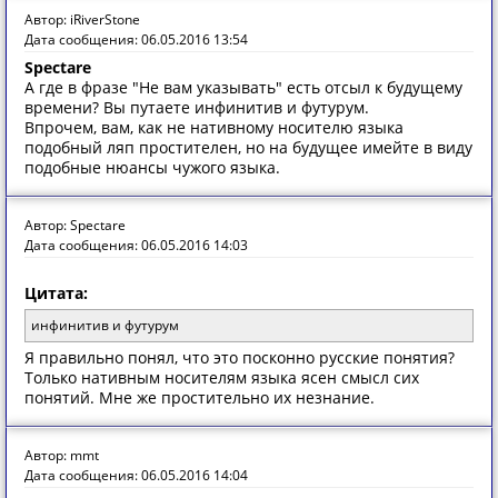
Автор: iRiverStone
Дата сообщения: 06.05.2016 13:54
Spectare
А где в фразе "Не вам указывать" есть отсыл к будущему
времени? Вы путаете инфинитив и футурум.
Впрочем, вам, как не нативному носителю языка
подобный ляп простителен, но на будущее имейте в виду
подобные нюансы чужого языка.
Автор: Spectare
Дата сообщения: 06.05.2016 14:03
Цитата:
инфинитив и футурум
Я правильно понял, что это посконно русские понятия?
Только нативным носителям языка ясен смысл сих
понятий. Мне же простительно их незнание.
Автор: mmt
Дата сообщения: 06.05.2016 14:04