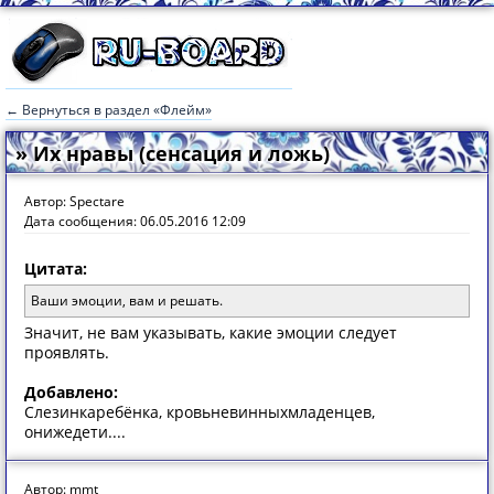
← Вернуться в раздел «Флейм»
» Их нравы (сенсация и ложь)
Автор: Spectare
Дата сообщения: 06.05.2016 12:09
Цитата:
Ваши эмоции, вам и решать.
Значит, не вам указывать, какие эмоции следует
проявлять.
Добавлено:
Слезинкаребёнка, кровьневинныхмладенцев,
онижедети....
Автор: mmt