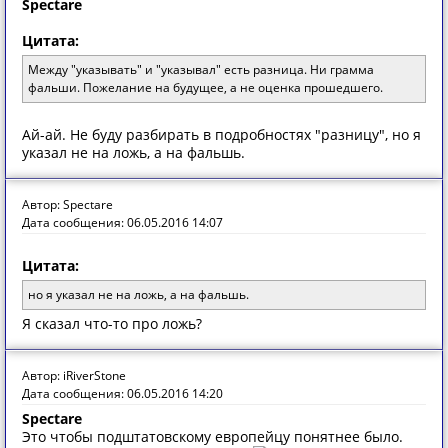
Spectare
Цитата:
Между "указывать" и "указывал" есть разница. Ни грамма
фальши. Пожелание на будущее, а не оценка прошедшего.
Ай-ай. Не буду разбирать в подробностях "разницу", но я
указал не на ложь, а на фальшь.
Автор: Spectare
Дата сообщения: 06.05.2016 14:07
Цитата:
но я указал не на ложь, а на фальшь.
Я сказал что-то про ложь?
Автор: iRiverStone
Дата сообщения: 06.05.2016 14:20
Spectare
Это чтобы подштатовскому европейцу понятнее было.