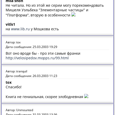
mila shon
Не читала. Но из этой же серии могу порекомендовать
Мишеля Уэльбека "Элементарные частицы" и
"Платформа", вторую в особенности
vitls1
на
www.lib.ru
у Мошкова есть
Автор: tox
Дата сообщения: 25.03.2003 19:29
Вот оно вроде бы - про эти самые франки
http://velosipedov.mopps.ru/99.html
Автор: tranquil
Дата сообщения: 26.03.2003 11:23
tox
Спасибо!
Книга не гениальная, скорее злободневная
Автор: Unmounted
Дата сообщения: 31.03.2003 13:36