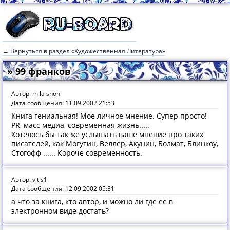
← Вернуться в раздел «Художественная Литература»
» 99 франков
Автор: mila shon
Дата сообщения: 11.09.2002 21:53
Книга гениальная! Мое личное мнение. Супер просто!
РR, масс медиа, современная жизнь.....
Хотелось бы так же услышать ваше мнение про таких
писателей, как Могутин, Веллер, Акунин, Болмат, Блинкоу,
Стогофф ...... Короче современность.
Автор: vitls1
Дата сообщения: 12.09.2002 05:31
а что за книга, кто автор, и можно ли где ее в
электронном виде достать?