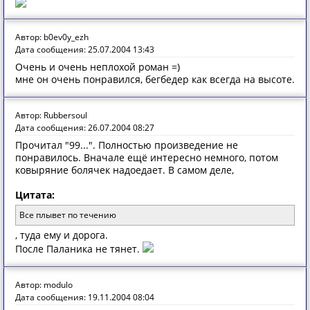
Автор: b0ev0y_ezh
Дата сообщения: 25.07.2004 13:43
Очень и очень неплохой роман =)
мне он очень понравился, бегбедер как всегда на высоте.
Автор: Rubbersoul
Дата сообщения: 26.07.2004 08:27
Прочитал "99...". Полностью произведение не
понравилось. Вначале ещё интересно немного, потом
ковыряние болячек надоедает. В самом деле,
Цитата:
Все плывет по течению
, туда ему и дорога.
После Паланика не тянет.
Автор: modulo
Дата сообщения: 19.11.2004 08:04