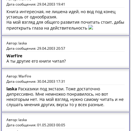
Дата сообщения: 29.04.2003 19:41
Книга интересная, не лишена идей, но вод под конец
устаешь от однообразия.
На мой взгляд для общего развития почитать стоит, дабы
приоткрыть глаза на действительность
Автор: laska
Дата сообщения: 29.04.2003 20:57
WarFire
А ты другие его книги читал?
Автор: WarFire
Дата сообщения: 30.04.2003 17:31
laska
Расказики под экстази. Тоже достаточно
дипрессивно. Мне немножко понравилось, но вот
некоторым нет. На мой взгляд, нужно самому читать и не
слушать мнения других, вкусы то у всех разные.
Автор: laska
Дата сообщения: 01.05.2003 00:05