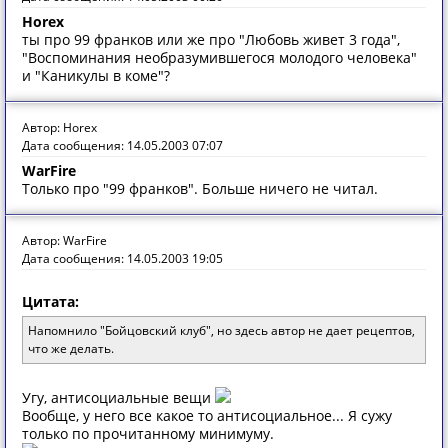
Horex
ты про 99 франков или же про "Любовь живет 3 года",
"Воспоминания необразумившегося молодого человека"
и "Каникулы в коме"?
Автор: Horex
Дата сообщения: 14.05.2003 07:07
WarFire
Только про "99 франков". Больше ничего не читал.
Автор: WarFire
Дата сообщения: 14.05.2003 19:05
Цитата:
Напомнило "Бойцовский клуб", но здесь автор не дает рецептов,
что же делать.
Угу, антисоциальные вещи
Вообще, у него все какое то антисоциальное... Я сужу
только по прочитанному минимуму.