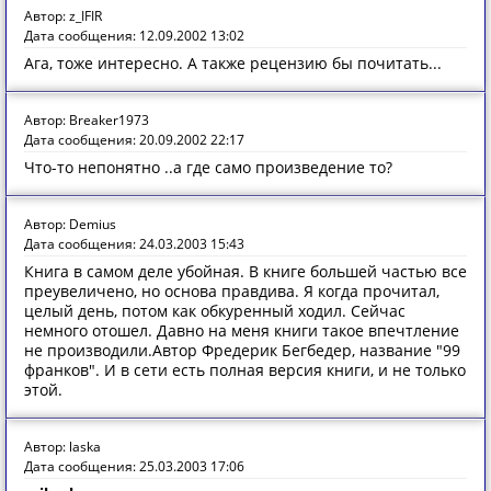
Автор: z_IFIR
Дата сообщения: 12.09.2002 13:02
Ага, тоже интересно. А также рецензию бы почитать...
Автор: Breaker1973
Дата сообщения: 20.09.2002 22:17
Что-то непонятно ..а где само произведение то?
Автор: Demius
Дата сообщения: 24.03.2003 15:43
Книга в самом деле убойная. В книге большей частью все
преувеличено, но основа правдива. Я когда прочитал,
целый день, потом как обкуренный ходил. Сейчас
немного отошел. Давно на меня книги такое впечтление
не производили.Автор Фредерик Бегбедер, название "99
франков". И в сети есть полная версия книги, и не только
этой.
Автор: laska
Дата сообщения: 25.03.2003 17:06