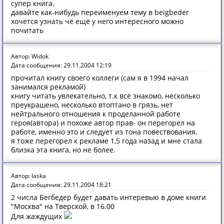
супер книга.
давайте как-нибудь переименуем тему в beigbeder
хочется узнать чё ещё у него интересного можно
почитать
Автор: Widok
Дата сообщения: 29.11.2004 12:19
прочитал книгу своего коллеги (сам я в 1994 начал
занимался рекламой)
книгу читать увлекательно, т.к всё знакомо, несколько
преукрашено, несколько втоптано в грязь, нет
нейтрального отношения к проделанной работе
героя(автора) и похоже автор прав- он перегорел на
работе, именно это и следует из тона повествования.
я тоже перегорел к рекламе 1,5 года назад и мне стала
близка эта книга, но не более.
Автор: laska
Дата сообщения: 29.11.2004 18:21
2 числа Бегбедер будет давать интеревью в доме книги
"Москва" на Тверской, в 16.00
Для жаждущих